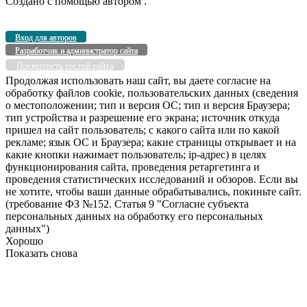
Создано с помощью
автором
.
Вход для авторов
Разработчик и администратор сайта
Посмотреть гостей сайта
Продолжая использовать наш сайт, вы даете согласие на
обработку файлов cookie, пользовательских данных (сведения
о местоположении; тип и версия ОС; тип и версия Браузера;
тип устройства и разрешение его экрана; источник откуда
пришел на сайт пользователь; с какого сайта или по какой
рекламе; язык ОС и Браузера; какие страницы открывает и на
какие кнопки нажимает пользователь; ip-адрес) в целях
функционирования сайта, проведения ретаргетинга и
проведения статистических исследований и обзоров. Если вы
не хотите, чтобы ваши данные обрабатывались, покиньте сайт.
(требование ФЗ №152. Статья 9 "Согласие субъекта
персональных данных на обработку его персональных
данных")
Хорошо
Показать снова