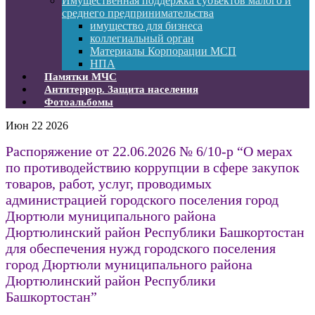
Имущественная поддержка субъектов малого и
среднего предпринимательства
имущество для бизнеса
коллегиальный орган
Материалы Корпорации МСП
НПА
Памятки МЧС
Антитеррор. Защита населения
Фотоальбомы
Июн
22
2026
Распоряжение от 22.06.2026 № 6/10-р “О мерах
по противодействию коррупции в сфере закупок
товаров, работ, услуг, проводимых
администрацией городского поселения город
Дюртюли муниципального района
Дюртюлинский район Республики Башкортостан
для обеспечения нужд городского поселения
город Дюртюли муниципального района
Дюртюлинский район Республики
Башкортостан”