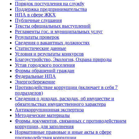
Порядок поступления на службу
Поддержка предпринимательства
НПА в сфере ЖКХ
Публичные слушания
Тексты официальных выступлений
Регламенты гос. и муниципальных услуг
Результаты проверок
Сведения о вакантных должностях
Статистические данные
Условия и результаты конкурсов
Благоустройство, Экология, Охрана природы
Устав городского поселения
Формы обращений граждан
Федеральные НПА
Энергосбережение
Противодействие коррупции (включает в себя 7
подразделов)
Сведения о доходах, расходах, об имуществе и
обязательствах имущественного характера
Антикоррупционная экспертиза
Методические материалы
Формы документов, связанных с противодействием
коррупции, для заполнения
Нормативные правовые и иные акты в сфере
противодействия коррупции