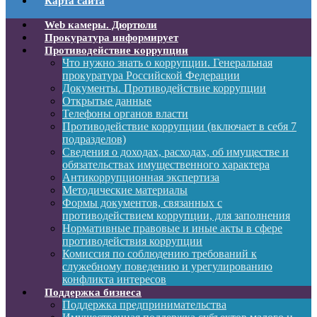
Карта сайта
Web камеры. Дюртюли
Прокуратура информирует
Противодействие коррупции
Что нужно знать о коррупции. Генеральная
прокуратура Российской Федерации
Документы. Противодействие коррупции
Открытые данные
Телефоны органов власти
Противодействие коррупции (включает в себя 7
подразделов)
Сведения о доходах, расходах, об имуществе и
обязательствах имущественного характера
Антикоррупционная экспертиза
Методические материалы
Формы документов, связанных с
противодействием коррупции, для заполнения
Нормативные правовые и иные акты в сфере
противодействия коррупции
Комиссия по соблюдению требований к
служебному поведению и урегулированию
конфликта интересов
Поддержка бизнеса
Поддержка предпринимательства