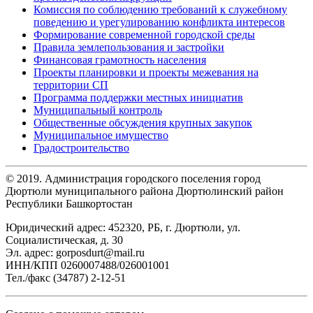
Комиссия по соблюдению требований к служебному
поведению и урегулированию конфликта интересов
Формирование современной городской среды
Правила землепользования и застройки
Финансовая грамотность населения
Проекты планировки и проекты межевания на
территории СП
Программа поддержки местных инициатив
Муниципальный контроль
Общественные обсуждения крупных закупок
Муниципальное имущество
Градостроительство
© 2019. Администрация городского поселения город
Дюртюли муниципального района Дюртюлинский район
Республики Башкортостан
Юридический адрес: 452320, РБ, г. Дюртюли, ул.
Социалистическая, д. 30
Эл. адрес: gorposdurt@mail.ru
ИНН/КПП 0260007488/026001001
Тел./факс (34787) 2-12-51