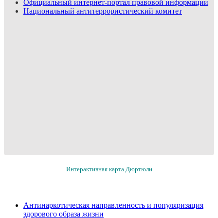
Официальный интернет-портал правовой информации
Национальный антитеррористический комитет
Интерактивная карта Дюртюли
Антинаркотическая направленность и популяризация
здорового образа жизни