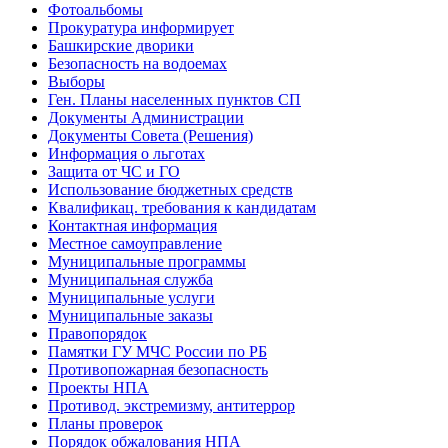
Фотоальбомы
Прокуратура информирует
Башкирские дворики
Безопасность на водоемах
Выборы
Ген. Планы населенных пунктов СП
Документы Администрации
Документы Совета (Решения)
Информация о льготах
Защита от ЧС и ГО
Использование бюджетных средств
Квалификац. требования к кандидатам
Контактная информация
Местное самоуправление
Муниципальные программы
Муниципальная служба
Муниципальные услуги
Муниципальные заказы
Правопорядок
Памятки ГУ МЧС России по РБ
Противопожарная безопасность
Проекты НПА
Противод. экстремизму, антитеррор
Планы проверок
Порядок обжалования НПА