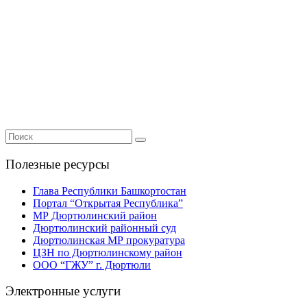
Полезные ресурсы
Глава Республики Башкортостан
Портал “Открытая Республика”
МР Дюртюлинский район
Дюртюлинский районный суд
Дюртюлинская МР прокуратура
ЦЗН по Дюртюлинскому район
ООО “ГЖУ” г. Дюртюли
Электронные услуги