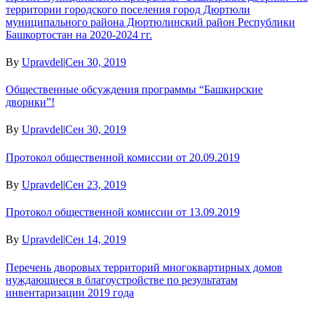
территории городского поселения город Дюртюли
муниципального района Дюртюлинский район Республики
Башкортостан на 2020-2024 гг.
By
Upravdel
|
Сен 30, 2019
Общественные обсуждения программы “Башкирские
дворики”!
By
Upravdel
|
Сен 30, 2019
Протокол общественной комиссии от 20.09.2019
By
Upravdel
|
Сен 23, 2019
Протокол общественной комиссии от 13.09.2019
By
Upravdel
|
Сен 14, 2019
Перечень дворовых территорий многоквартирных домов
нуждающиеся в благоустройстве по результатам
инвентаризации 2019 года