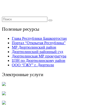
Полезные ресурсы
Глава Республики Башкортостан
Портал “Открытая Республика”
МР Дюртюлинский район
Дюртюлинский районный суд
Дюртюлинская МР прокуратура
ЦЗН по Дюртюлинскому район
ООО “ГЖУ” г. Дюртюли
Электронные услуги