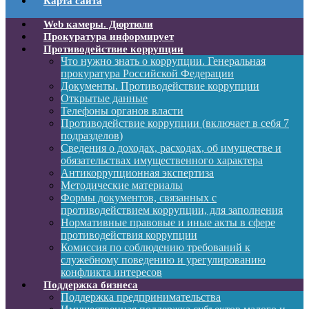
Карта сайта
Web камеры. Дюртюли
Прокуратура информирует
Противодействие коррупции
Что нужно знать о коррупции. Генеральная
прокуратура Российской Федерации
Документы. Противодействие коррупции
Открытые данные
Телефоны органов власти
Противодействие коррупции (включает в себя 7
подразделов)
Сведения о доходах, расходах, об имуществе и
обязательствах имущественного характера
Антикоррупционная экспертиза
Методические материалы
Формы документов, связанных с
противодействием коррупции, для заполнения
Нормативные правовые и иные акты в сфере
противодействия коррупции
Комиссия по соблюдению требований к
служебному поведению и урегулированию
конфликта интересов
Поддержка бизнеса
Поддержка предпринимательства