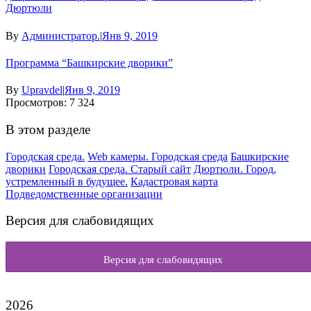
Дюртюли
By
Администратор.
|
Янв 9, 2019
Программа “Башкирские дворики”
By
Upravdel
|
Янв 9, 2019
Просмотров:
7 324
В этом разделе
Городская среда.
Web камеры. Городская среда
Башкирские
дворики
Городская среда. Старый сайт
Дюртюли. Город,
устремленный в будущее.
Кадастровая карта
Подведомственные организации
Версия для слабовидящих
Версия для слабовидящих
2026