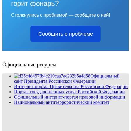
горит фонарь?
Столкнулись с проблемой — сообщите о ней!
Сообщить о проблеме
Официальные ресурсы
Официальный
сайт Президента Российской Федерации
Интернет-портал Правительства Российской Федерации
Портал государственных услуг Российской Федерации
Официальный интернет-портал правовой информации
Национальный антитеррористический комитет