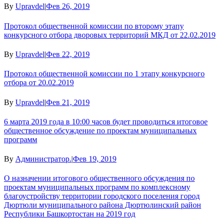
By
Upravdel
|
Фев 26, 2019
Протокол общественной комиссии по второму этапу
конкурсного отбора дворовых территорий МКД от 22.02.2019
By
Upravdel
|
Фев 22, 2019
Протокол общественной комиссии по 1 этапу конкурсного
отбора от 20.02.2019
By
Upravdel
|
Фев 21, 2019
6 марта 2019 года в 10:00 часов будет проводиться итоговое
общественное обсуждение по проектам муниципальных
программ
By
Администратор.
|
Фев 19, 2019
О назначении итогового общественного обсуждения по
проектам муниципальных программ по комплексному
благоустройству территории городского поселения город
Дюртюли муниципального района Дюртюлинский район
Республики Башкортостан на 2019 год