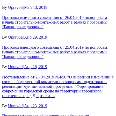
By
Upravdel
|
Май 13, 2019
Протокол выездного совещания от 26.04.2019 по вопросам
начала строительно-монтажных работ в рамках программы
“Башкирские дворики”
By
Upravdel
|
Апр 29, 2019
Протокол выездного совещания от 25.04.2019 по вопросам
начала строительно-монтажных работ в рамках программы
“Башкирские дворики”
By
Upravdel
|
Апр 26, 2019
Постановление от 23.04.2019 №4/50 “О внесении изменений в
состав общественной комиссии по вопросам подготовки и
реализации муниципальной программы “Формирование
современно городской среды на территории городского
поселения город Дюртюли….
By
Upravdel
|
Апр 23, 2019
Протокол итогового общественного обсуждения