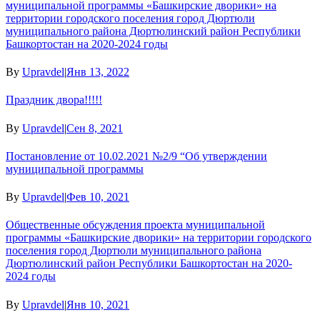
муниципальной программы «Башкирские дворики» на
территории городского поселения город Дюртюли
муниципального района Дюртюлинский район Республики
Башкортостан на 2020-2024 годы
By
Upravdel
|
Янв 13, 2022
Праздник двора!!!!!
By
Upravdel
|
Сен 8, 2021
Постановление от 10.02.2021 №2/9 “Об утверждении
муниципальной программы
By
Upravdel
|
Фев 10, 2021
Общественные обсуждения проекта муниципальной
программы «Башкирские дворики» на территории городского
поселения город Дюртюли муниципального района
Дюртюлинский район Республики Башкортостан на 2020-
2024 годы
By
Upravdel
|
Янв 10, 2021