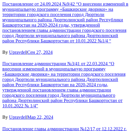
Постановление от 24.09.2024 №9/42 “О внесении изменений в
муниципальную программу «Башкирские дворики» на
территории городского поселения город Дюртюли
муниципального района Дюртюлинский район Республики
Башкортостан на 2020-2024 годы, утвержденной
постановлением главы администрации городского поселения
город Дюртюли муниципального района Дюртюлинский
район Республики Башкортостан от 10.01.2022 №1/4 “
By
Upravdel
|
Сен 27, 2024
Постановление администрации №3/41 от 22.03.2024 “О
внесении изменений в муниципальную программу
«Башкирские дворики» на территории городского поселения
город Дюртюли муниципального района Дюртюлинский
район Республики Башкортостан на 2020-2024 годы,
утвержденной постановлением главы администрации
городского поселения город Дюртюли муниципального
района Дюртюлинский район Республики Башкортостан от
10.01.2022 № 1/4”
By
Upravdel
|
Мар 22, 2024
Постановление главы администрации №12/17 от 12.12.2022 г.