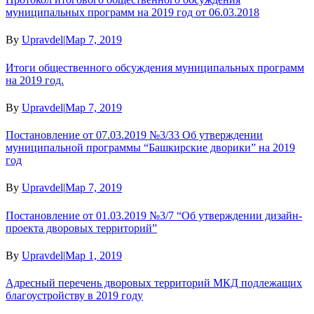
муниципальных программ на 2019 год от 06.03.2018
By
Upravdel
|
Мар 7, 2019
Итоги общественного обсуждения муниципальных программ
на 2019 год.
By
Upravdel
|
Мар 7, 2019
Постановление от 07.03.2019 №3/33 Об утверждении
муниципальной программы “Башкирские дворики” на 2019
год
By
Upravdel
|
Мар 7, 2019
Постановление от 01.03.2019 №3/7 “Об утверждении дизайн-
проекта дворовых территорий”
By
Upravdel
|
Мар 1, 2019
Адресный перечень дворовых территорий МКД подлежащих
благоустройству в 2019 году