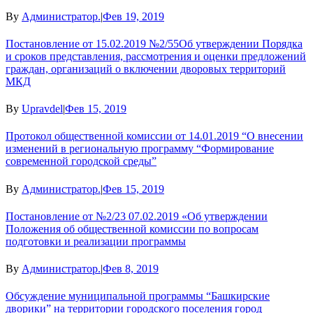
By
Администратор.
|
Фев 19, 2019
Постановление от 15.02.2019 №2/55Об утверждении Порядка
и сроков представления, рассмотрения и оценки предложений
граждан, организаций о включении дворовых территорий
МКД
By
Upravdel
|
Фев 15, 2019
Протокол общественной комиссии от 14.01.2019 “О внесении
изменений в региональную программу “Формирование
современной городской среды”
By
Администратор.
|
Фев 15, 2019
Постановление от №2/23 07.02.2019 «Об утверждении
Положения об общественной комиссии по вопросам
подготовки и реализации программы
By
Администратор.
|
Фев 8, 2019
Обсуждение муниципальной программы “Башкирские
дворики” на территории городского поселения город