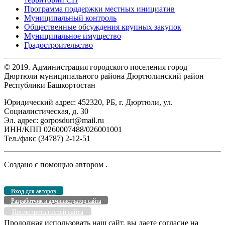
Программа поддержки местных инициатив
Муниципальный контроль
Общественные обсуждения крупных закупок
Муниципальное имущество
Градостроительство
© 2019. Администрация городского поселения город
Дюртюли муниципального района Дюртюлинский район
Республики Башкортостан
Юридический адрес: 452320, РБ, г. Дюртюли, ул.
Социалистическая, д. 30
Эл. адрес: gorposdurt@mail.ru
ИНН/КПП 0260007488/026001001
Тел./факс (34787) 2-12-51
Создано с помощью
автором
.
Вход для авторов
Разработчик и администратор сайта
Посмотреть гостей сайта
Продолжая использовать наш сайт, вы даете согласие на