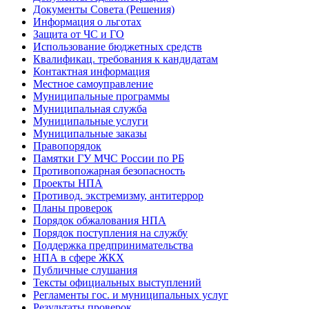
Документы Совета (Решения)
Информация о льготах
Защита от ЧС и ГО
Использование бюджетных средств
Квалификац. требования к кандидатам
Контактная информация
Местное самоуправление
Муниципальные программы
Муниципальная служба
Муниципальные услуги
Муниципальные заказы
Правопорядок
Памятки ГУ МЧС России по РБ
Противопожарная безопасность
Проекты НПА
Противод. экстремизму, антитеррор
Планы проверок
Порядок обжалования НПА
Порядок поступления на службу
Поддержка предпринимательства
НПА в сфере ЖКХ
Публичные слушания
Тексты официальных выступлений
Регламенты гос. и муниципальных услуг
Результаты проверок