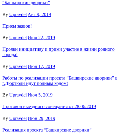
“Башкирские дворики”
By
Upravdel
|
Авг 9, 2019
Прием заявок!
By
Upravdel
|
Июл 22, 2019
Прояви инициативу и прими участие в жизни родного
города!
By
Upravdel
|
Июл 17, 2019
Работы по реализации проекта “Башкирские дворики” в
г.Дюртюли идут полным ходом!
By
Upravdel
|
Июл 5, 2019
Протокол выездного совещания от 28.06.2019
By
Upravdel
|
Июн 29, 2019
Реализация проекта “Башкирские дворики”