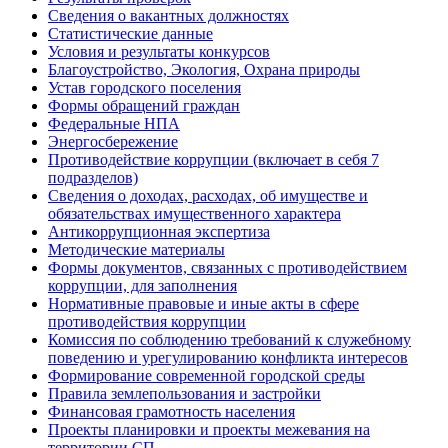
Сведения о вакантных должностях
Статистические данные
Условия и результаты конкурсов
Благоустройство, Экология, Охрана природы
Устав городского поселения
Формы обращений граждан
Федеральные НПА
Энергосбережение
Противодействие коррупции (включает в себя 7
подразделов)
Сведения о доходах, расходах, об имуществе и
обязательствах имущественного характера
Антикоррупционная экспертиза
Методические материалы
Формы документов, связанных с противодействием
коррупции, для заполнения
Нормативные правовые и иные акты в сфере
противодействия коррупции
Комиссия по соблюдению требований к служебному
поведению и урегулированию конфликта интересов
Формирование современной городской среды
Правила землепользования и застройки
Финансовая грамотность населения
Проекты планировки и проекты межевания на
территории СП