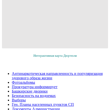
Интерактивная карта Дюртюли
Антинаркотическая направленность и популяризация
здорового образа жизни
Фотоальбомы
Прокуратура информирует
Башкирские дворики
Безопасность на водоемах
Выборы
Ген. Планы населенных пунктов СП
Документы Администрации