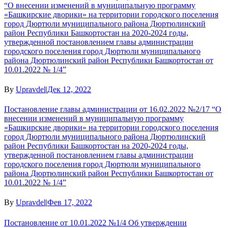
“О внесении изменений в муниципальную программу
«Башкирские дворики» на территории городского поселения
город Дюртюли муниципального района Дюртюлинский
район Республики Башкортостан на 2020-2024 годы,
утвержденной постановлением главы администрации
городского поселения город Дюртюли муниципального
района Дюртюлинский район Республики Башкортостан от
10.01.2022 № 1/4”
By
Upravdel
|
Дек 12, 2022
Постановление главы администрации от 16.02.2022 №2/17 “О
внесении изменений в муниципальную программу
«Башкирские дворики» на территории городского поселения
город Дюртюли муниципального района Дюртюлинский
район Республики Башкортостан на 2020-2024 годы,
утвержденной постановлением главы администрации
городского поселения город Дюртюли муниципального
района Дюртюлинский район Республики Башкортостан от
10.01.2022 № 1/4”
By
Upravdel
|
Фев 17, 2022
Постановление от 10.01.2022 №1/4 Об утверждении