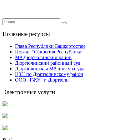
Полезные ресурсы
Глава Республики Башкортостан
Портал “Открытая Республика”
МР Дюртюлинский район
Дюртюлинский районный суд
Дюртюлинская МР прокуратура
ЦЗН по Дюртюлинскому район
ООО “ГЖУ” г. Дюртюли
Электронные услуги