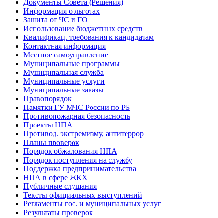
Документы Совета (Решения)
Информация о льготах
Защита от ЧС и ГО
Использование бюджетных средств
Квалификац. требования к кандидатам
Контактная информация
Местное самоуправление
Муниципальные программы
Муниципальная служба
Муниципальные услуги
Муниципальные заказы
Правопорядок
Памятки ГУ МЧС России по РБ
Противопожарная безопасность
Проекты НПА
Противод. экстремизму, антитеррор
Планы проверок
Порядок обжалования НПА
Порядок поступления на службу
Поддержка предпринимательства
НПА в сфере ЖКХ
Публичные слушания
Тексты официальных выступлений
Регламенты гос. и муниципальных услуг
Результаты проверок