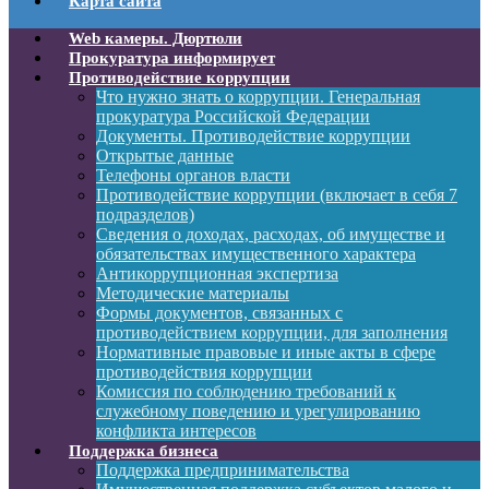
Карта сайта
Web камеры. Дюртюли
Прокуратура информирует
Противодействие коррупции
Что нужно знать о коррупции. Генеральная
прокуратура Российской Федерации
Документы. Противодействие коррупции
Открытые данные
Телефоны органов власти
Противодействие коррупции (включает в себя 7
подразделов)
Сведения о доходах, расходах, об имуществе и
обязательствах имущественного характера
Антикоррупционная экспертиза
Методические материалы
Формы документов, связанных с
противодействием коррупции, для заполнения
Нормативные правовые и иные акты в сфере
противодействия коррупции
Комиссия по соблюдению требований к
служебному поведению и урегулированию
конфликта интересов
Поддержка бизнеса
Поддержка предпринимательства