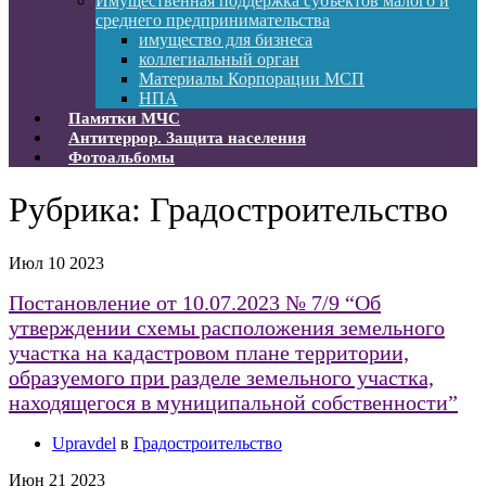
Имущественная поддержка субъектов малого и
среднего предпринимательства
имущество для бизнеса
коллегиальный орган
Материалы Корпорации МСП
НПА
Памятки МЧС
Антитеррор. Защита населения
Фотоальбомы
Рубрика:
Градостроительство
Июл
10
2023
Постановление от 10.07.2023 № 7/9 “Об
утверждении схемы расположения земельного
участка на кадастровом плане территории,
образуемого при разделе земельного участка,
находящегося в муниципальной собственности”
Upravdel
в
Градостроительство
Июн
21
2023