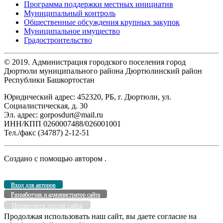
Программа поддержки местных инициатив
Муниципальный контроль
Общественные обсуждения крупных закупок
Муниципальное имущество
Градостроительство
© 2019. Администрация городского поселения город
Дюртюли муниципального района Дюртюлинский район
Республики Башкортостан
Юридический адрес: 452320, РБ, г. Дюртюли, ул.
Социалистическая, д. 30
Эл. адрес: gorposdurt@mail.ru
ИНН/КПП 0260007488/026001001
Тел./факс (34787) 2-12-51
Создано с помощью
автором
.
Вход для авторов
Разработчик и администратор сайта
Посмотреть гостей сайта
Продолжая использовать наш сайт, вы даете согласие на