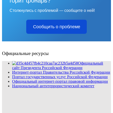
горит фонарь?
Столкнулись с проблемой — сообщите о ней!
Сообщить о проблеме
Официальные ресурсы
Официальный
сайт Президента Российской Федерации
Интернет-портал Правительства Российской Федерации
Портал государственных услуг Российской Федерации
Официальный интернет-портал правовой информации
Национальный антитеррористический комитет