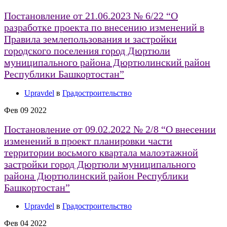
Постановление от 21.06.2023 № 6/22 “О
разработке проекта по внесению изменений в
Правила землепользования и застройки
городского поселения город Дюртюли
муниципального района Дюртюлинский район
Республики Башкортостан”
Upravdel
в
Градостроительство
Фев
09
2022
Постановление от 09.02.2022 № 2/8 “О внесении
изменений в проект планировки части
территории восьмого квартала малоэтажной
застройки город Дюртюли муниципального
района Дюртюлинский район Республики
Башкортостан”
Upravdel
в
Градостроительство
Фев
04
2022