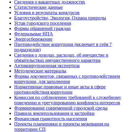
Сведения о вакантных должностях
Статистические данные
Условия и результаты конкурсов
Благоустройство, Экология, Охрана природы
Устав городского поселения
Формы обращений граждан
Федеральные НПА
Энергосбережение
Противодействие коррупции (включает в себя 7
подразделов)
Сведения о доходах, расходах, об имуществе и
обязательствах имущественного характера
Антикоррупционная экспертиза
Методические материалы
Формы документов, связанных с противодействием
коррупции, для заполнения
Нормативные правовые и иные акты в сфере
противодействия коррупции
Комиссия по соблюдению требований к служебному
поведению и урегулированию конфликта интересов
Формирование современной городской среды
Правила землепользования и застройки
Финансовая грамотность населения
Проекты планировки и проекты межевания на
территории СП