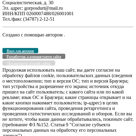
Социалистическая, д. 30
Эл. адрес: gorposdurt@mail.ru
ИНН/КПП 0260007488/026001001
Тел./факс (34787) 2-12-51
Создано с помощью
автором
.
Вход для авторов
Разработчик и администратор сайта
Посмотреть гостей сайта
Продолжая использовать наш сайт, вы даете согласие на
обработку файлов cookie, пользовательских данных (сведения
о местоположении; тип и версия ОС; тип и версия Браузера;
тип устройства и разрешение его экрана; источник откуда
пришел на сайт пользователь; с какого сайта или по какой
рекламе; язык ОС и Браузера; какие страницы открывает и на
какие кнопки нажимает пользователь; ip-адрес) в целях
функционирования сайта, проведения ретаргетинга и
проведения статистических исследований и обзоров. Если вы
не хотите, чтобы ваши данные обрабатывались, покиньте сайт.
(требование ФЗ №152. Статья 9 "Согласие субъекта
персональных данных на обработку его персональных
данных")