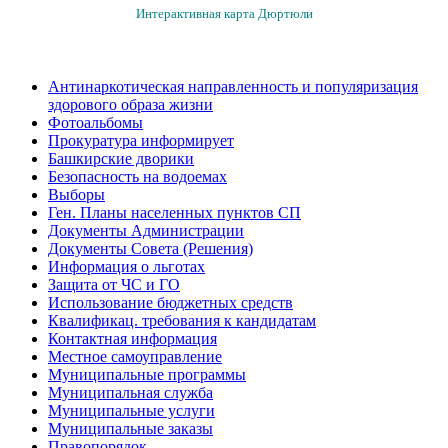
Интерактивная карта Дюртюли
Антинаркотическая направленность и популяризация
здорового образа жизни
Фотоальбомы
Прокуратура информирует
Башкирские дворики
Безопасность на водоемах
Выборы
Ген. Планы населенных пунктов СП
Документы Администрации
Документы Совета (Решения)
Информация о льготах
Защита от ЧС и ГО
Использование бюджетных средств
Квалификац. требования к кандидатам
Контактная информация
Местное самоуправление
Муниципальные программы
Муниципальная служба
Муниципальные услуги
Муниципальные заказы
Правопорядок