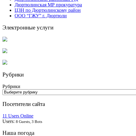
Дюртюлинская МР прокуратура
ЦЗН по Дюртюлинскому район
ООО “ГЖУ” г. Дюртюли
Электронные услуги
Рубрики
Рубрики
Посетители сайта
11 Users Online
Users:
8 Guests, 3 Bots
Наша погода