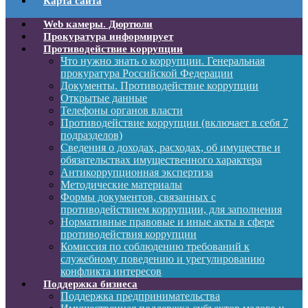
Карта сайта
Web камеры. Дюртюли
Прокуратура информирует
Противодействие коррупции
Что нужно знать о коррупции. Генеральная
прокуратура Российской Федерации
Документы. Противодействие коррупции
Открытые данные
Телефоны органов власти
Противодействие коррупции (включает в себя 7
подразделов)
Сведения о доходах, расходах, об имуществе и
обязательствах имущественного характера
Антикоррупционная экспертиза
Методические материалы
Формы документов, связанных с
противодействием коррупции, для заполнения
Нормативные правовые и иные акты в сфере
противодействия коррупции
Комиссия по соблюдению требований к
служебному поведению и урегулированию
конфликта интересов
Поддержка бизнеса
Поддержка предпринимательства