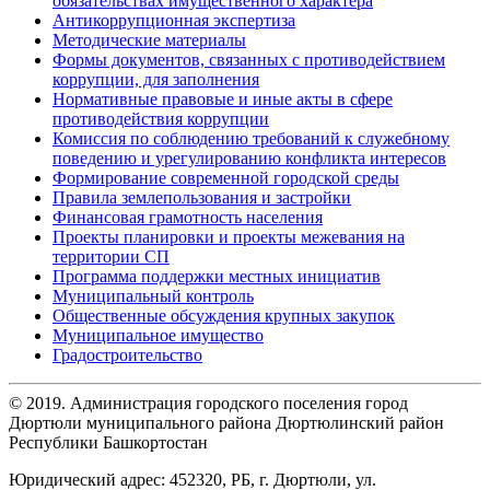
обязательствах имущественного характера
Антикоррупционная экспертиза
Методические материалы
Формы документов, связанных с противодействием
коррупции, для заполнения
Нормативные правовые и иные акты в сфере
противодействия коррупции
Комиссия по соблюдению требований к служебному
поведению и урегулированию конфликта интересов
Формирование современной городской среды
Правила землепользования и застройки
Финансовая грамотность населения
Проекты планировки и проекты межевания на
территории СП
Программа поддержки местных инициатив
Муниципальный контроль
Общественные обсуждения крупных закупок
Муниципальное имущество
Градостроительство
© 2019. Администрация городского поселения город
Дюртюли муниципального района Дюртюлинский район
Республики Башкортостан
Юридический адрес: 452320, РБ, г. Дюртюли, ул.