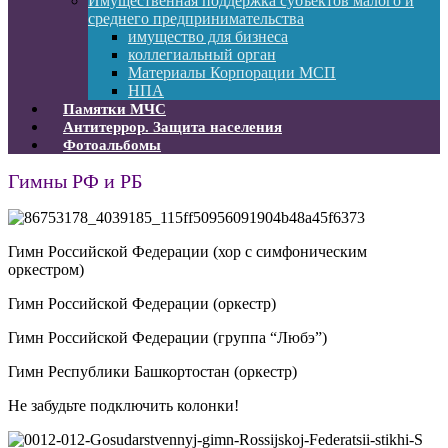
Имущественная поддержка субъектов малого и
среднего предпринимательства
имущество для бизнеса
коллегиальный орган
Материалы Корпорации МСП
НПА
Памятки МЧС
Антитеррор. Защита населения
Фотоальбомы
Гимны РФ и РБ
Гимн Российской Федерации (хор с симфоническим
оркестром)
Гимн Российской Федерации (оркестр)
Гимн Российской Федерации (группа “Любэ”)
Гимн Республики Башкортостан (оркестр)
Не забудьте подключить колонки!