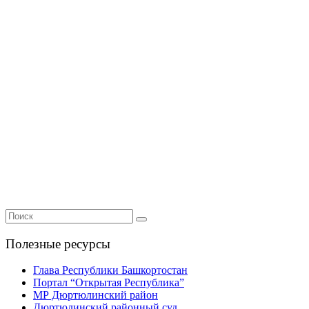
Полезные ресурсы
Глава Республики Башкортостан
Портал “Открытая Республика”
МР Дюртюлинский район
Дюртюлинский районный суд