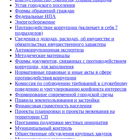
Устав городского поселения
Формы обращений граждан
Федеральные НПА
Энергосбережение
Противодействие коррупции (включает в себя 7
подразделов)
Сведения о доходах, расходах, об имуществе и
обязательствах имущественного характера
Антикоррупционная экспертиза
Методические материалы
Формы документов, связанных с противодействием
коррупции, для заполнения
Нормативные правовые и иные акты в сфере
противодействия коррупции
Комиссия по соблюдению требований к служебному
поведению и урегулированию конфликта интересов
Формирование современной городской среды
Правила землепользования и застройки
Финансовая грамотность населения
Проекты планировки и проекты межевания на
территории СП
Программа поддержки местных инициатив
Муниципальный контроль
Общественные обсуждения крупных закупок