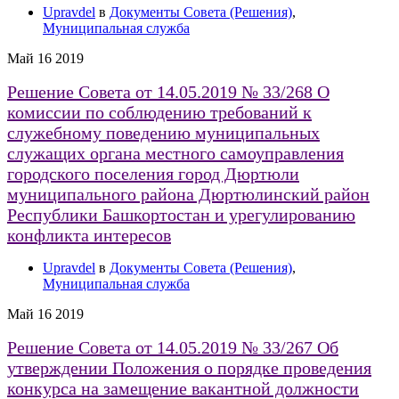
Upravdel
в
Документы Совета (Решения)
,
Муниципальная служба
Май
16
2019
Решение Совета от 14.05.2019 № 33/268 О
комиссии по соблюдению требований к
служебному поведению муниципальных
служащих органа местного самоуправления
городского поселения город Дюртюли
муниципального района Дюртюлинский район
Республики Башкортостан и урегулированию
конфликта интересов
Upravdel
в
Документы Совета (Решения)
,
Муниципальная служба
Май
16
2019
Решение Совета от 14.05.2019 № 33/267 Об
утверждении Положения о порядке проведения
конкурса на замещение вакантной должности