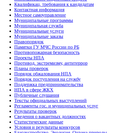
Квалификац. требования к кандидатам
Контактная информация
Местное самоуправление
Муниципальные программы
Муниципальная служба
Муниципальные услуги
Муниципальные заказы
Правопорядок
Памятки ГУ МЧС России по РБ
Противопожарная безопасность
Проекты НПА
Противод. экстремизму, антитеррор
Планы проверок
Порядок обжалования НПА
Порядок поступления на службу
Поддержка предпринимательства
НПА в сфере ЖКХ
Публичные слушания
Тексты официальных выступлений
Регламенты гос. и муниципальных услуг
Результаты проверок
Сведения о вакантных должностях
Статистические данные
Условия и результаты конкурсов
Благоустройство, Экология, Охрана природы