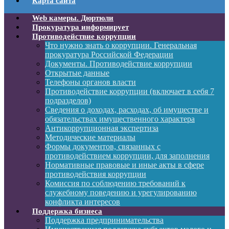
Карта сайта
Web камеры. Дюртюли
Прокуратура информирует
Противодействие коррупции
Что нужно знать о коррупции. Генеральная
прокуратура Российской Федерации
Документы. Противодействие коррупции
Открытые данные
Телефоны органов власти
Противодействие коррупции (включает в себя 7
подразделов)
Сведения о доходах, расходах, об имуществе и
обязательствах имущественного характера
Антикоррупционная экспертиза
Методические материалы
Формы документов, связанных с
противодействием коррупции, для заполнения
Нормативные правовые и иные акты в сфере
противодействия коррупции
Комиссия по соблюдению требований к
служебному поведению и урегулированию
конфликта интересов
Поддержка бизнеса
Поддержка предпринимательства