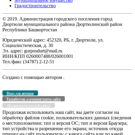
Муниципальное имущество
Градостроительство
© 2019. Администрация городского поселения город
Дюртюли муниципального района Дюртюлинский район
Республики Башкортостан
Юридический адрес: 452320, РБ, г. Дюртюли, ул.
Социалистическая, д. 30
Эл. адрес: gorposdurt@mail.ru
ИНН/КПП 0260007488/026001001
Тел./факс (34787) 2-12-51
Создано с помощью
автором
.
Вход для авторов
Разработчик и администратор сайта
Посмотреть гостей сайта
Продолжая использовать наш сайт, вы даете согласие на
обработку файлов cookie, пользовательских данных (сведения
о местоположении; тип и версия ОС; тип и версия Браузера;
тип устройства и разрешение его экрана; источник откуда
пришел на сайт пользователь; с какого сайта или по какой