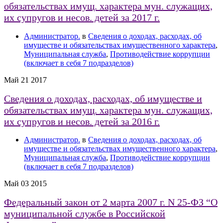
обязательствах имущ. характера мун. служащих,
их супругов и несов. детей за 2017 г.
Администратор.
в
Сведения о доходах, расходах, об
имуществе и обязательствах имущественного характера
,
Муниципальная служба
,
Противодействие коррупции
(включает в себя 7 подразделов)
Май
21
2017
Сведения о доходах, расходах, об имуществе и
обязательствах имущ. характера мун. служащих,
их супругов и несов. детей за 2016 г.
Администратор.
в
Сведения о доходах, расходах, об
имуществе и обязательствах имущественного характера
,
Муниципальная служба
,
Противодействие коррупции
(включает в себя 7 подразделов)
Май
03
2015
Федеральный закон от 2 марта 2007 г. N 25-ФЗ “О
муниципальной службе в Российской