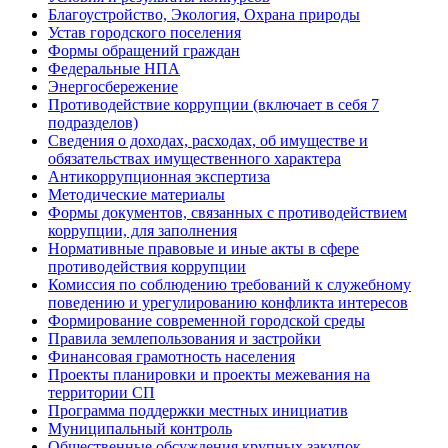
Благоустройство, Экология, Охрана природы
Устав городского поселения
Формы обращений граждан
Федеральные НПА
Энергосбережение
Противодействие коррупции (включает в себя 7
подразделов)
Сведения о доходах, расходах, об имуществе и
обязательствах имущественного характера
Антикоррупционная экспертиза
Методические материалы
Формы документов, связанных с противодействием
коррупции, для заполнения
Нормативные правовые и иные акты в сфере
противодействия коррупции
Комиссия по соблюдению требований к служебному
поведению и урегулированию конфликта интересов
Формирование современной городской среды
Правила землепользования и застройки
Финансовая грамотность населения
Проекты планировки и проекты межевания на
территории СП
Программа поддержки местных инициатив
Муниципальный контроль
Общественные обсуждения крупных закупок