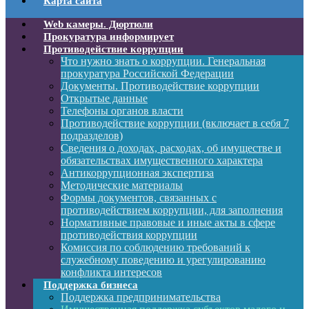
Карта сайта
Web камеры. Дюртюли
Прокуратура информирует
Противодействие коррупции
Что нужно знать о коррупции. Генеральная
прокуратура Российской Федерации
Документы. Противодействие коррупции
Открытые данные
Телефоны органов власти
Противодействие коррупции (включает в себя 7
подразделов)
Сведения о доходах, расходах, об имуществе и
обязательствах имущественного характера
Антикоррупционная экспертиза
Методические материалы
Формы документов, связанных с
противодействием коррупции, для заполнения
Нормативные правовые и иные акты в сфере
противодействия коррупции
Комиссия по соблюдению требований к
служебному поведению и урегулированию
конфликта интересов
Поддержка бизнеса
Поддержка предпринимательства