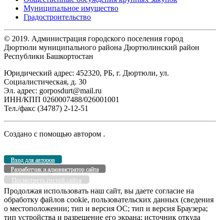
Муниципальное имущество
Градостроительство
© 2019. Администрация городского поселения город
Дюртюли муниципального района Дюртюлинский район
Республики Башкортостан
Юридический адрес: 452320, РБ, г. Дюртюли, ул.
Социалистическая, д. 30
Эл. адрес: gorposdurt@mail.ru
ИНН/КПП 0260007488/026001001
Тел./факс (34787) 2-12-51
Создано с помощью
автором
.
Вход для авторов
Разработчик и администратор сайта
Посмотреть гостей сайта
Продолжая использовать наш сайт, вы даете согласие на
обработку файлов cookie, пользовательских данных (сведения
о местоположении; тип и версия ОС; тип и версия Браузера;
тип устройства и разрешение его экрана; источник откуда