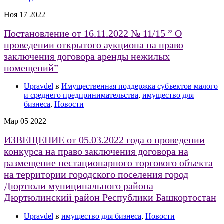
Ноя
17
2022
Постановление от 16.11.2022 № 11/15 ” О
проведении открытого аукциона на право
заключения договора аренды нежилых
помещений”
Upravdel
в
Имущественная поддержка субъектов малого
и среднего предпринимательства
,
имущество для
бизнеса
,
Новости
Мар
05
2022
ИЗВЕЩЕНИЕ от 05.03.2022 года о проведении
конкурса на право заключения договора на
размещение нестационарного торгового объекта
на территории городского поселения город
Дюртюли муниципального района
Дюртюлинский район Республики Башкортостан
Upravdel
в
имущество для бизнеса
,
Новости