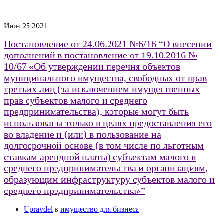
Июн
25
2021
Постановление от 24.06.2021 №6/16 “О внесении
дополнений в постановление от 19.10.2016 №
10/67 «Об утверждении перечня объектов
муниципального имущества, свободных от прав
третьих лиц (за исключением имущественных
прав субъектов малого и среднего
предпринимательства), которые могут быть
использованы только в целях предоставления его
во владение и (или) в пользование на
долгосрочной основе (в том числе по льготным
ставкам арендной платы) субъектам малого и
среднего предпринимательства и организациям,
образующим инфраструктуру субъектов малого и
среднего предпринимательства»”
Upravdel
в
имущество для бизнеса