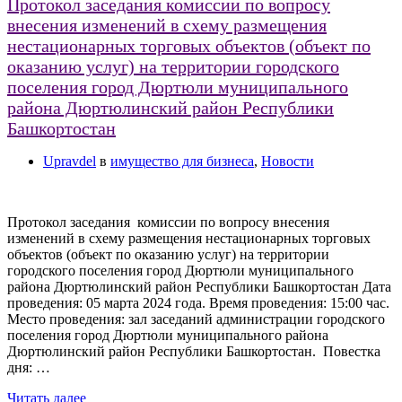
Протокол заседания комиссии по вопросу
внесения изменений в схему размещения
нестационарных торговых объектов (объект по
оказанию услуг) на территории городского
поселения город Дюртюли муниципального
района Дюртюлинский район Республики
Башкортостан
Upravdel
в
имущество для бизнеса
,
Новости
Протокол заседания комиссии по вопросу внесения
изменений в схему размещения нестационарных торговых
объектов (объект по оказанию услуг) на территории
городского поселения город Дюртюли муниципального
района Дюртюлинский район Республики Башкортостан Дата
проведения: 05 марта 2024 года. Время проведения: 15:00 час.
Место проведения: зал заседаний администрации городского
поселения город Дюртюли муниципального района
Дюртюлинский район Республики Башкортостан. Повестка
дня: …
Читать далее