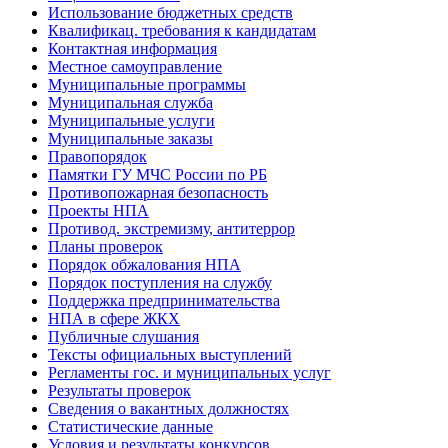
Использование бюджетных средств
Квалификац. требования к кандидатам
Контактная информация
Местное самоуправление
Муниципальные программы
Муниципальная служба
Муниципальные услуги
Муниципальные заказы
Правопорядок
Памятки ГУ МЧС России по РБ
Противопожарная безопасность
Проекты НПА
Противод. экстремизму, антитеррор
Планы проверок
Порядок обжалования НПА
Порядок поступления на службу
Поддержка предпринимательства
НПА в сфере ЖКХ
Публичные слушания
Тексты официальных выступлений
Регламенты гос. и муниципальных услуг
Результаты проверок
Сведения о вакантных должностях
Статистические данные
Условия и результаты конкурсов