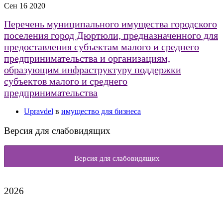
Сен
16
2020
Перечень муниципального имущества городского
поселения город Дюртюли, предназначенного для
предоставления субъектам малого и среднего
предпринимательства и организациям,
образующим инфраструктуру поддержки
субъектов малого и среднего
предпринимательства
Upravdel
в
имущество для бизнеса
Версия для слабовидящих
Версия для слабовидящих
2026