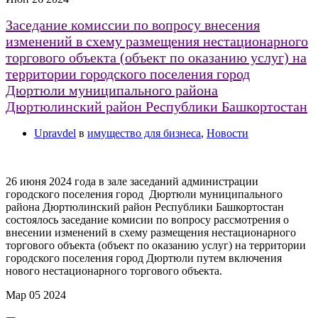
Заседание комиссии по вопросу внесения
изменений в схему размещения нестационарного
торгового объекта (объект по оказанию услуг) на
территории городского поселения город
Дюртюли муниципального района
Дюртюлинский район Республики Башкортостан
Upravdel
в
имущество для бизнеса
,
Новости
26 июня 2024 года в зале заседаний администрации
городского поселения город Дюртюли муниципального
района Дюртюлинский район Республики Башкортостан
состоялось заседание комисии по вопросу рассмотрения о
внесении изменений в схему размещения нестационарного
торгового объекта (объект по оказанию услуг) на территории
городского поселения город Дюртюли путем включения
нового нестационарного торгового объекта.
Мар
05
2024