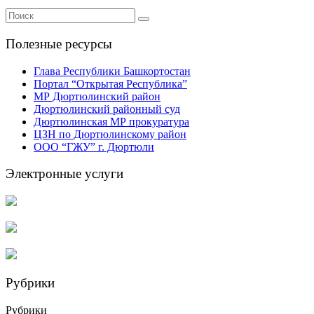
Полезные ресурсы
Глава Республики Башкортостан
Портал “Открытая Республика”
МР Дюртюлинский район
Дюртюлинский районный суд
Дюртюлинская МР прокуратура
ЦЗН по Дюртюлинскому район
ООО “ГЖУ” г. Дюртюли
Электронные услуги
Рубрики
Рубрики