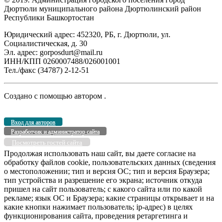
Дюртюли муниципального района Дюртюлинский район
Республики Башкортостан
Юридический адрес: 452320, РБ, г. Дюртюли, ул.
Социалистическая, д. 30
Эл. адрес: gorposdurt@mail.ru
ИНН/КПП 0260007488/026001001
Тел./факс (34787) 2-12-51
Создано с помощью
автором
.
Вход для авторов
Разработчик и администратор сайта
Посмотреть гостей сайта
Продолжая использовать наш сайт, вы даете согласие на
обработку файлов cookie, пользовательских данных (сведения
о местоположении; тип и версия ОС; тип и версия Браузера;
тип устройства и разрешение его экрана; источник откуда
пришел на сайт пользователь; с какого сайта или по какой
рекламе; язык ОС и Браузера; какие страницы открывает и на
какие кнопки нажимает пользователь; ip-адрес) в целях
функционирования сайта, проведения ретаргетинга и