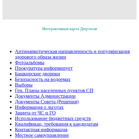
Интерактивная карта Дюртюли
Антинаркотическая направленность и популяризация
здорового образа жизни
Фотоальбомы
Прокуратура информирует
Башкирские дворики
Безопасность на водоемах
Выборы
Ген. Планы населенных пунктов СП
Документы Администрации
Документы Совета (Решения)
Информация о льготах
Защита от ЧС и ГО
Использование бюджетных средств
Квалификац. требования к кандидатам
Контактная информация
Местное самоуправление