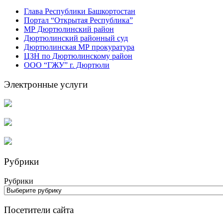
Глава Республики Башкортостан
Портал “Открытая Республика”
МР Дюртюлинский район
Дюртюлинский районный суд
Дюртюлинская МР прокуратура
ЦЗН по Дюртюлинскому район
ООО “ГЖУ” г. Дюртюли
Электронные услуги
Рубрики
Рубрики
Посетители сайта