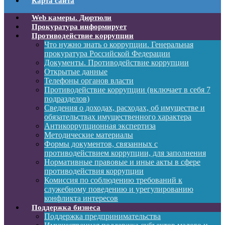
Карта сайта
Web камеры. Дюртюли
Прокуратура информирует
Противодействие коррупции
Что нужно знать о коррупции. Генеральная
прокуратура Российской Федерации
Документы. Противодействие коррупции
Открытые данные
Телефоны органов власти
Противодействие коррупции (включает в себя 7
подразделов)
Сведения о доходах, расходах, об имуществе и
обязательствах имущественного характера
Антикоррупционная экспертиза
Методические материалы
Формы документов, связанных с
противодействием коррупции, для заполнения
Нормативные правовые и иные акты в сфере
противодействия коррупции
Комиссия по соблюдению требований к
служебному поведению и урегулированию
конфликта интересов
Поддержка бизнеса
Поддержка предпринимательства