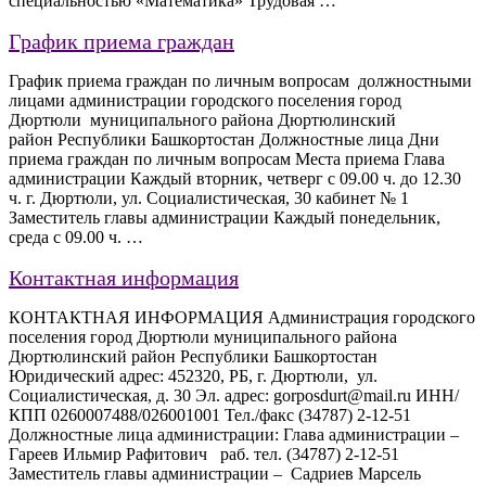
специальностью «Математика» Трудовая …
График приема граждан
График приема граждан по личным вопросам должностными
лицами администрации городского поселения город
Дюртюли муниципального района Дюртюлинский
район Республики Башкортостан Должностные лица Дни
приема граждан по личным вопросам Места приема Глава
администрации Каждый вторник, четверг с 09.00 ч. до 12.30
ч. г. Дюртюли, ул. Социалистическая, 30 кабинет № 1
Заместитель главы администрации Каждый понедельник,
среда с 09.00 ч. …
Контактная информация
КОНТАКТНАЯ ИНФОРМАЦИЯ Администрация городского
поселения город Дюртюли муниципального района
Дюртюлинский район Республики Башкортостан
Юридический адрес: 452320, РБ, г. Дюртюли, ул.
Социалистическая, д. 30 Эл. адрес: gorposdurt@mail.ru ИНН/
КПП 0260007488/026001001 Тел./факс (34787) 2-12-51
Должностные лица администрации: Глава администрации –
Гареев Ильмир Рафитович раб. тел. (34787) 2-12-51
Заместитель главы администрации – Садриев Марсель