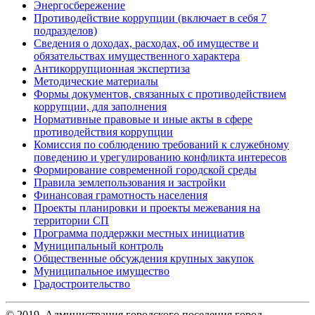
Энергосбережение
Противодействие коррупции (включает в себя 7
подразделов)
Сведения о доходах, расходах, об имуществе и
обязательствах имущественного характера
Антикоррупционная экспертиза
Методические материалы
Формы документов, связанных с противодействием
коррупции, для заполнения
Нормативные правовые и иные акты в сфере
противодействия коррупции
Комиссия по соблюдению требований к служебному
поведению и урегулированию конфликта интересов
Формирование современной городской среды
Правила землепользования и застройки
Финансовая грамотность населения
Проекты планировки и проекты межевания на
территории СП
Программа поддержки местных инициатив
Муниципальный контроль
Общественные обсуждения крупных закупок
Муниципальное имущество
Градостроительство
© 2019. Администрация городского поселения город