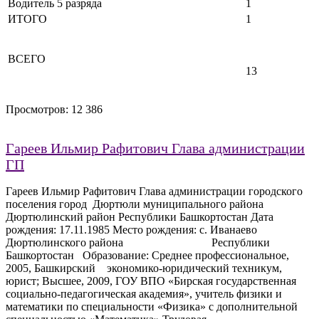
Водитель 5 разряда
1
ИТОГО
1
ВСЕГО
13
Просмотров:
12 386
Гареев Ильмир Рафитович Глава администрации
ГП
Гареев Ильмир Рафитович Глава администрации городского
поселения город Дюртюли муниципального района
Дюртюлинский район Республики Башкортостан Дата
рождения: 17.11.1985 Место рождения: с. Иванаево
Дюртюлинского района Республики
Башкортостан Образование: Среднее профессиональное,
2005, Башкирский экономико-юридический техникум,
юрист; Высшее, 2009, ГОУ ВПО «Бирская государственная
социально-педагогическая академия», учитель физики и
математики по специальности «Физика» с дополнительной