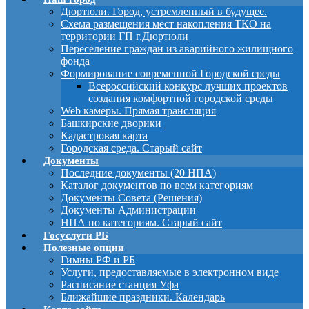
Дюртюли. Город, устремленный в будущее.
Схема размещения мест накопления ТКО на
территории ГП г.Дюртюли
Переселение граждан из аварийного жилищного
фонда
Формирование современной Городской среды
Всероссийский конкурс лучших проектов
создания комфортной городской среды
Web камеры. Прямая трансляция
Башкирские дворики
Кадастровая карта
Городская среда. Старый сайт
Документы
Последние документы (20 НПА)
Каталог документов по всем категориям
Документы Совета (Решения)
Документы Администрации
НПА по категориям. Старый сайт
Госуслуги РБ
Полезные опции
Гимны РФ и РБ
Услуги, предоставляемые в электронном виде
Расписание станция Уфа
Ближайшие праздники. Календарь