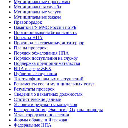
Муниципальные программы
Муниципальная служба
Муниципальные услуги
Муниципальные заказы
Правопорядок
Памятки ГУ МЧС России по РБ
Противопожарная безопасность
Проекты НПА
Противод. экстремизму, антитеррор
Планы проверок
Порядок обжалования НПА
Порядок поступления на службу
Поддержка предпринимательства
НПА в сфере ЖКХ
Публичные слушания
Тексты официальных выступлений
Регламенты гос. и муниципальных услуг
Результаты проверок
Сведения о вакантных должностях
Статистические данные
Условия и результаты конкурсов
Благоустройство, Экология, Охрана природы
Устав городского поселения
Формы обращений граждан
Федеральные НПА