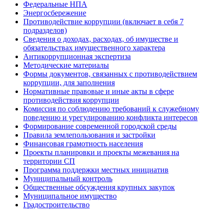
Федеральные НПА
Энергосбережение
Противодействие коррупции (включает в себя 7
подразделов)
Сведения о доходах, расходах, об имуществе и
обязательствах имущественного характера
Антикоррупционная экспертиза
Методические материалы
Формы документов, связанных с противодействием
коррупции, для заполнения
Нормативные правовые и иные акты в сфере
противодействия коррупции
Комиссия по соблюдению требований к служебному
поведению и урегулированию конфликта интересов
Формирование современной городской среды
Правила землепользования и застройки
Финансовая грамотность населения
Проекты планировки и проекты межевания на
территории СП
Программа поддержки местных инициатив
Муниципальный контроль
Общественные обсуждения крупных закупок
Муниципальное имущество
Градостроительство