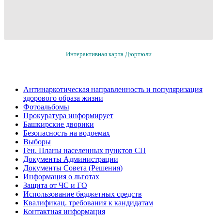
Интерактивная карта Дюртюли
Антинаркотическая направленность и популяризация
здорового образа жизни
Фотоальбомы
Прокуратура информирует
Башкирские дворики
Безопасность на водоемах
Выборы
Ген. Планы населенных пунктов СП
Документы Администрации
Документы Совета (Решения)
Информация о льготах
Защита от ЧС и ГО
Использование бюджетных средств
Квалификац. требования к кандидатам
Контактная информация