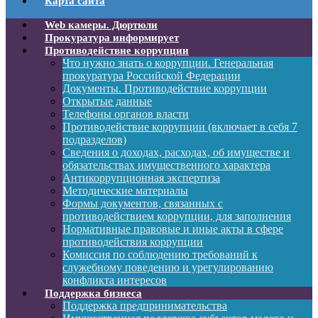
Карта сайта
Web камеры. Дюртюли
Прокуратура информирует
Противодействие коррупции
Что нужно знать о коррупции. Генеральная
прокуратура Российской Федерации
Документы. Противодействие коррупции
Открытые данные
Телефоны органов власти
Противодействие коррупции (включает в себя 7
подразделов)
Сведения о доходах, расходах, об имуществе и
обязательствах имущественного характера
Антикоррупционная экспертиза
Методические материалы
Формы документов, связанных с
противодействием коррупции, для заполнения
Нормативные правовые и иные акты в сфере
противодействия коррупции
Комиссия по соблюдению требований к
служебному поведению и урегулированию
конфликта интересов
Поддержка бизнеса
Поддержка предпринимательства