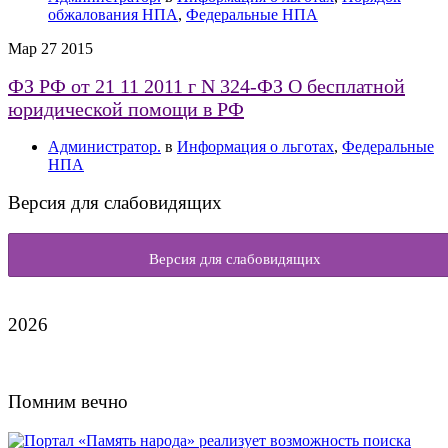
обжалования НПА
,
Федеральные НПА
Мар
27
2015
ФЗ РФ от 21 11 2011 г N 324-ФЗ О бесплатной
юридической помощи в РФ
Администратор.
в
Информация о льготах
,
Федеральные
НПА
Версия для слабовидящих
Версия для слабовидящих
2026
Помним вечно