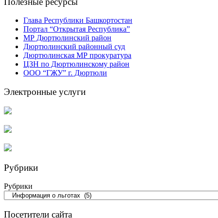
Полезные ресурсы
Глава Республики Башкортостан
Портал “Открытая Республика”
МР Дюртюлинский район
Дюртюлинский районный суд
Дюртюлинская МР прокуратура
ЦЗН по Дюртюлинскому район
ООО “ГЖУ” г. Дюртюли
Электронные услуги
Рубрики
Рубрики
Посетители сайта