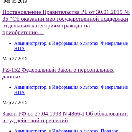
Фев
05
2019
Постановление Правительства РБ от 30.01.2019 №
35 “Об оказании мер государственной поддержки
отдельным категориям граждан на
приобретение…
Администратор.
в
Информация о льготах
,
Федеральные
НПА
Мар
27
2015
FZ-152 Федеральный Закон о персональных
данных
Администратор.
в
Информация о льготах
,
Федеральные
НПА
Мар
27
2015
Закон РФ от 27.04.1993 N 4866-I Об обжаловании
в суд действий и решений
Администратор.
в
Информация о льготах
,
Порядок