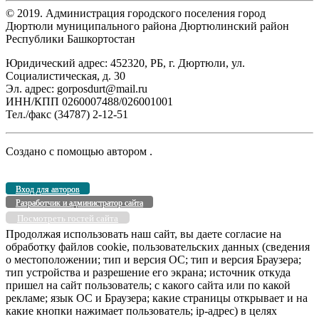
© 2019. Администрация городского поселения город
Дюртюли муниципального района Дюртюлинский район
Республики Башкортостан
Юридический адрес: 452320, РБ, г. Дюртюли, ул.
Социалистическая, д. 30
Эл. адрес: gorposdurt@mail.ru
ИНН/КПП 0260007488/026001001
Тел./факс (34787) 2-12-51
Создано с помощью
автором
.
Вход для авторов
Разработчик и администратор сайта
Посмотреть гостей сайта
Продолжая использовать наш сайт, вы даете согласие на
обработку файлов cookie, пользовательских данных (сведения
о местоположении; тип и версия ОС; тип и версия Браузера;
тип устройства и разрешение его экрана; источник откуда
пришел на сайт пользователь; с какого сайта или по какой
рекламе; язык ОС и Браузера; какие страницы открывает и на
какие кнопки нажимает пользователь; ip-адрес) в целях