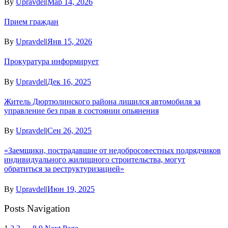
By
Upravdel
|
Мар 14, 2026
Прием граждан
By
Upravdel
|
Янв 15, 2026
Прокуратура информирует
By
Upravdel
|
Дек 16, 2025
Житель Дюртюлинского района лишился автомобиля за
управление без прав в состоянии опьянения
By
Upravdel
|
Сен 26, 2025
«Заемщики, пострадавшие от недобросовестных подрядчиков
индивидуального жилищного строительства, могут
обратиться за реструктуризацией»
By
Upravdel
|
Июн 19, 2025
Posts Navigation