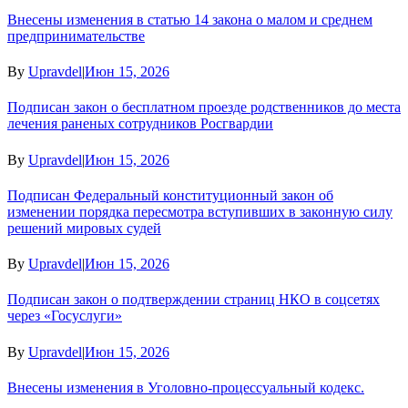
Внесены изменения в статью 14 закона о малом и среднем
предпринимательстве
By
Upravdel
|
Июн 15, 2026
Подписан закон о бесплатном проезде родственников до места
лечения раненых сотрудников Росгвардии
By
Upravdel
|
Июн 15, 2026
Подписан Федеральный конституционный закон об
изменении порядка пересмотра вступивших в законную силу
решений мировых судей
By
Upravdel
|
Июн 15, 2026
Подписан закон о подтверждении страниц НКО в соцсетях
через «Госуслуги»
By
Upravdel
|
Июн 15, 2026
Внесены изменения в Уголовно-процессуальный кодекс.