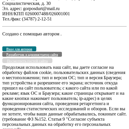
Социалистическая, д. 30
Эл. адрес: gorposdurt@mail.ru
ИНН/КПП 0260007488/026001001
Тел./факс (34787) 2-12-51
Создано с помощью
автором
.
Вход для авторов
Разработчик и администратор сайта
Посмотреть гостей сайта
Продолжая использовать наш сайт, вы даете согласие на
обработку файлов cookie, пользовательских данных (сведения
о местоположении; тип и версия ОС; тип и версия Браузера;
тип устройства и разрешение его экрана; источник откуда
пришел на сайт пользователь; с какого сайта или по какой
рекламе; язык ОС и Браузера; какие страницы открывает и на
какие кнопки нажимает пользователь; ip-адрес) в целях
функционирования сайта, проведения ретаргетинга и
проведения статистических исследований и обзоров. Если вы
не хотите, чтобы ваши данные обрабатывались, покиньте сайт.
(требование ФЗ №152. Статья 9 "Согласие субъекта
персональных данных на обработку его персональных