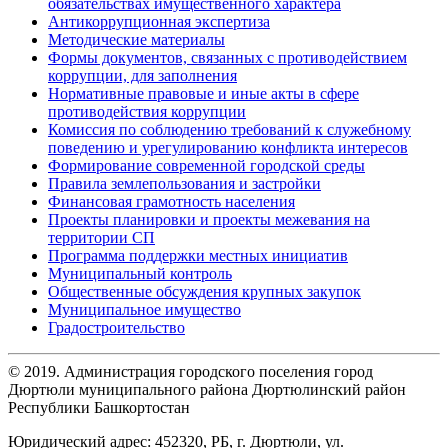
обязательствах имущественного характера
Антикоррупционная экспертиза
Методические материалы
Формы документов, связанных с противодействием
коррупции, для заполнения
Нормативные правовые и иные акты в сфере
противодействия коррупции
Комиссия по соблюдению требований к служебному
поведению и урегулированию конфликта интересов
Формирование современной городской среды
Правила землепользования и застройки
Финансовая грамотность населения
Проекты планировки и проекты межевания на
территории СП
Программа поддержки местных инициатив
Муниципальный контроль
Общественные обсуждения крупных закупок
Муниципальное имущество
Градостроительство
© 2019. Администрация городского поселения город
Дюртюли муниципального района Дюртюлинский район
Республики Башкортостан
Юридический адрес: 452320, РБ, г. Дюртюли, ул.