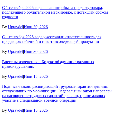
С 1 сентября 2026 года ввели штрафы за продажу товара,
подлежащего обязательной маркировке, с истекшим сроком
годности
By
Upravdel
|
Июн 30, 2026
С 1 сентября 2026 года ужесточили ответственность для
продавцов табачной и никотинсодержащей продукции
By
Upravdel
|
Июн 30, 2026
Внесены изменения в Кодекс об административных
правонарушениях
By
Upravdel
|
Июн 15, 2026
Подписан закон, расширяющий трудовые гарантии для лиц,
отслуживших по мобилизации Федеральный закон направлен
на расширение трудовых гарантий для лиц, принимавших
участие в специальной военной операции
By
Upravdel
|
Июн 15, 2026