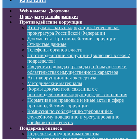
Карта сайта
Web камеры. Дюртюли
Прокуратура информирует
Противодействие коррупции
Что нужно знать о коррупции. Генеральная
прокуратура Российской Федерации
Документы. Противодействие коррупции
Открытые данные
Телефоны органов власти
Противодействие коррупции (включает в себя 7
подразделов)
Сведения о доходах, расходах, об имуществе и
обязательствах имущественного характера
Антикоррупционная экспертиза
Методические материалы
Формы документов, связанных с
противодействием коррупции, для заполнения
Нормативные правовые и иные акты в сфере
противодействия коррупции
Комиссия по соблюдению требований к
служебному поведению и урегулированию
конфликта интересов
Поддержка бизнеса
Поддержка предпринимательства