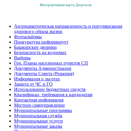
Интерактивная карта Дюртюли
Антинаркотическая направленность и популяризация
здорового образа жизни
Фотоальбомы
Прокуратура информирует
Башкирские дворики
Безопасность на водоемах
Выборы
Ген. Планы населенных пунктов СП
Документы Администрации
Документы Совета (Решения)
Информация о льготах
Защита от ЧС и ГО
Использование бюджетных средств
Квалификац. требования к кандидатам
Контактная информация
Местное самоуправление
Муниципальные программы
Муниципальная служба
Муниципальные услуги
Муниципальные заказы