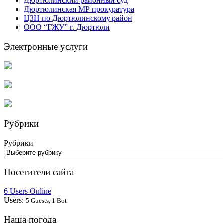
Дюртюлинский районный суд
Дюртюлинская МР прокуратура
ЦЗН по Дюртюлинскому район
ООО “ГЖУ” г. Дюртюли
Электронные услуги
Рубрики
Рубрики
Посетители сайта
6 Users Online
Users:
5 Guests, 1 Bot
Наша погода