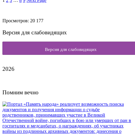
1
2
3
…
8
9
Next Page
Просмотров:
20 177
Версия для слабовидящих
Версия для слабовидящих
2026
Помним вечно