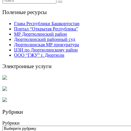
Полезные ресурсы
Глава Республики Башкортостан
Портал “Открытая Республика”
МР Дюртюлинский район
Дюртюлинский районный суд
Дюртюлинская МР прокуратура
ЦЗН по Дюртюлинскому район
ООО “ГЖУ” г. Дюртюли
Электронные услуги
Рубрики
Рубрики