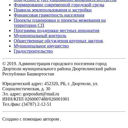
Формирование современной городской среды
Правила землепользования и застройки
Финансовая грамотность населения
Проекты планировки и проекты межевания на
территории СП
Программа поддержки местных инициатив
Муниципальный контроль
Общественные обсуждения крупных закупок
Муниципальное имущество
Градостроительство
© 2019. Администрация городского поселения город
Дюртюли муниципального района Дюртюлинский район
Республики Башкортостан
Юридический адрес: 452320, РБ, г. Дюртюли, ул.
Социалистическая, д. 30
Эл. адрес: gorposdurt@mail.ru
ИНН/КПП 0260007488/026001001
Тел./факс (34787) 2-12-51
Создано с помощью
автором
.