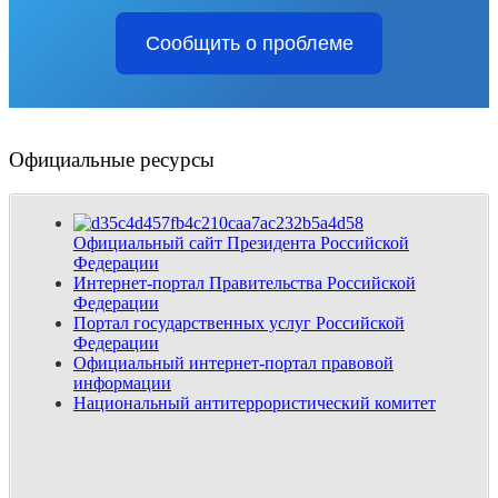
Сообщить о проблеме
Официальные ресурсы
Официальный сайт Президента Российской
Федерации
Интернет-портал Правительства Российской
Федерации
Портал государственных услуг Российской
Федерации
Официальный интернет-портал правовой
информации
Национальный антитеррористический комитет