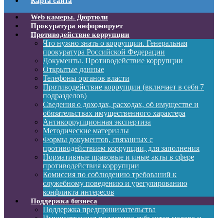
Карта сайта
Web камеры. Дюртюли
Прокуратура информирует
Противодействие коррупции
Что нужно знать о коррупции. Генеральная
прокуратура Российской Федерации
Документы. Противодействие коррупции
Открытые данные
Телефоны органов власти
Противодействие коррупции (включает в себя 7
подразделов)
Сведения о доходах, расходах, об имуществе и
обязательствах имущественного характера
Антикоррупционная экспертиза
Методические материалы
Формы документов, связанных с
противодействием коррупции, для заполнения
Нормативные правовые и иные акты в сфере
противодействия коррупции
Комиссия по соблюдению требований к
служебному поведению и урегулированию
конфликта интересов
Поддержка бизнеса
Поддержка предпринимательства