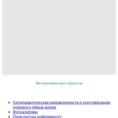
Интерактивная карта Дюртюли
Антинаркотическая направленность и популяризация
здорового образа жизни
Фотоальбомы
Прокуратура информирует