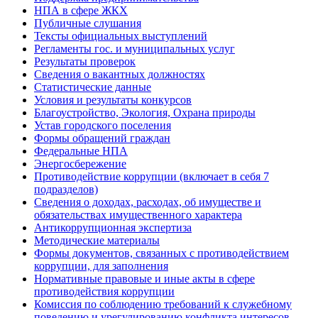
НПА в сфере ЖКХ
Публичные слушания
Тексты официальных выступлений
Регламенты гос. и муниципальных услуг
Результаты проверок
Сведения о вакантных должностях
Статистические данные
Условия и результаты конкурсов
Благоустройство, Экология, Охрана природы
Устав городского поселения
Формы обращений граждан
Федеральные НПА
Энергосбережение
Противодействие коррупции (включает в себя 7
подразделов)
Сведения о доходах, расходах, об имуществе и
обязательствах имущественного характера
Антикоррупционная экспертиза
Методические материалы
Формы документов, связанных с противодействием
коррупции, для заполнения
Нормативные правовые и иные акты в сфере
противодействия коррупции
Комиссия по соблюдению требований к служебному
поведению и урегулированию конфликта интересов