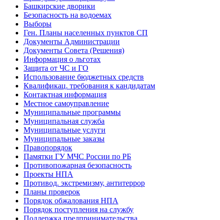
Башкирские дворики
Безопасность на водоемах
Выборы
Ген. Планы населенных пунктов СП
Документы Администрации
Документы Совета (Решения)
Информация о льготах
Защита от ЧС и ГО
Использование бюджетных средств
Квалификац. требования к кандидатам
Контактная информация
Местное самоуправление
Муниципальные программы
Муниципальная служба
Муниципальные услуги
Муниципальные заказы
Правопорядок
Памятки ГУ МЧС России по РБ
Противопожарная безопасность
Проекты НПА
Противод. экстремизму, антитеррор
Планы проверок
Порядок обжалования НПА
Порядок поступления на службу
Поддержка предпринимательства