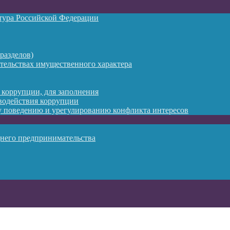
атура Российской Федерации
разделов)
ательствах имущественного характера
 коррупции, для заполнения
водействия коррупции
 поведению и урегулированию конфликта интересов
днего предпринимательства