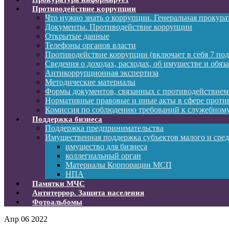
Противодействие коррупции
Что нужно знать о коррупции. Генеральная прокур
Документы. Противодействие коррупции
Открытые данные
Телефоны органов власти
Противодействие коррупции (включает в себя 7 под
Сведения о доходах, расходах, об имуществе и обяз
Антикоррупционная экспертиза
Методические материалы
Формы документов, связанных с противодействием
Нормативные правовые и иные акты в сфере проти
Комиссия по соблюдению требований к служебному
Поддержка бизнеса
Поддержка предпринимательства
Имущественная поддержка субъектов малого и сре
имущество для бизнеса
коллегиальный орган
Материалы Корпорации МСП
НПА
Памятки МЧС
Антитеррор. Защита населения
Фотоальбомы
Апр
06
2022