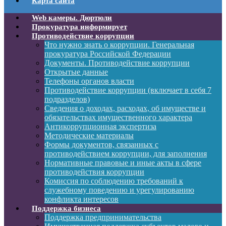
Карта сайта
Web камеры. Дюртюли
Прокуратура информирует
Противодействие коррупции
Что нужно знать о коррупции. Генеральная
прокуратура Российской Федерации
Документы. Противодействие коррупции
Открытые данные
Телефоны органов власти
Противодействие коррупции (включает в себя 7
подразделов)
Сведения о доходах, расходах, об имуществе и
обязательствах имущественного характера
Антикоррупционная экспертиза
Методические материалы
Формы документов, связанных с
противодействием коррупции, для заполнения
Нормативные правовые и иные акты в сфере
противодействия коррупции
Комиссия по соблюдению требований к
служебному поведению и урегулированию
конфликта интересов
Поддержка бизнеса
Поддержка предпринимательства