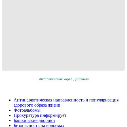
Интерактивная карта Дюртюли
Антинаркотическая направленность и популяризация
здорового образа жизни
Фотоальбомы
Прокуратура информирует
Башкирские дворики
Безопасность на водоемах