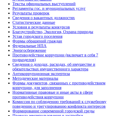
Тексты официальных выступлений
Регламенты гос. и муниципальных услуг
Результаты проверок
Сведения о вакантных должностях
Статистические данные
Условия и результаты конкурсов
Благоустройство, Экология, Охрана природы
Устав городского поселения
Формы обращений граждан
Федеральные НПА
Энергосбережение
Противодействие коррупции (включает в себя 7
подразделов)
Сведения о доходах, расходах, об имуществе и
обязательствах имущественного характера
Антикоррупционная экспертиза
Методические материалы
Формы документов, связанных с противодействием
коррупции, для заполнения
Нормативные правовые и иные акты в сфере
противодействия коррупции
Комиссия по соблюдению требований к служебному
поведению и урегулированию конфликта интересов
Формирование современной городской среды
Правила землепользования и застройки