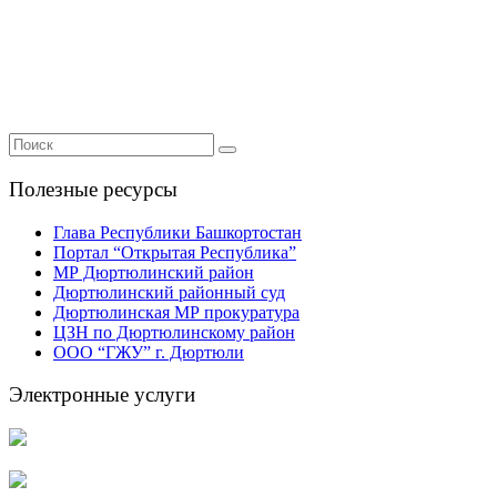
Полезные ресурсы
Глава Республики Башкортостан
Портал “Открытая Республика”
МР Дюртюлинский район
Дюртюлинский районный суд
Дюртюлинская МР прокуратура
ЦЗН по Дюртюлинскому район
ООО “ГЖУ” г. Дюртюли
Электронные услуги