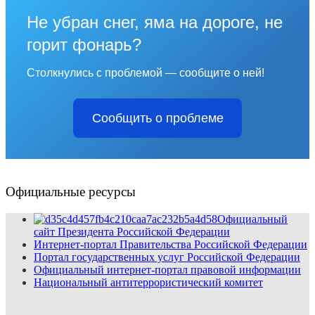
Не убран снег, яма на дороге, не
горит фонарь?
Столкнулись с проблемой — сообщите о ней!
Сообщить о проблеме
Официальные ресурсы
Официальный
сайт Президента Российской Федерации
Интернет-портал Правительства Российской Федерации
Портал государственных услуг Российской Федерации
Официальный интернет-портал правовой информации
Национальный антитеррористический комитет