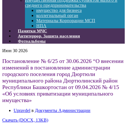
Имущественная поддержка субъектов малого и
среднего предпринимательства
имущество для бизнеса
коллегиальный орган
Материалы Корпорации МСП
НПА
Памятки МЧС
Антитеррор. Защита населения
Фотоальбомы
Июн
30
2026
Постановление № 6/25 от 30.06.2026 “О внесении
изменений в постановление администрации
городского поселения город Дюртюли
муниципального района Дюртюлинский район
Республики Башкортостан от 09.04.2026 № 4/15
«Об условиях приватизации муниципального
имущества»
Upravdel
в
Документы Администрации
Скачать (DOCX, 13KB)