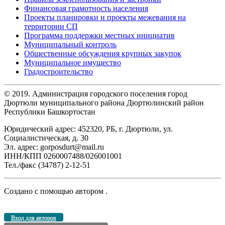
Финансовая грамотность населения
Проекты планировки и проекты межевания на
территории СП
Программа поддержки местных инициатив
Муниципальный контроль
Общественные обсуждения крупных закупок
Муниципальное имущество
Градостроительство
© 2019. Администрация городского поселения город
Дюртюли муниципального района Дюртюлинский район
Республики Башкортостан
Юридический адрес: 452320, РБ, г. Дюртюли, ул.
Социалистическая, д. 30
Эл. адрес: gorposdurt@mail.ru
ИНН/КПП 0260007488/026001001
Тел./факс (34787) 2-12-51
Создано с помощью
автором
.
Вход для авторов