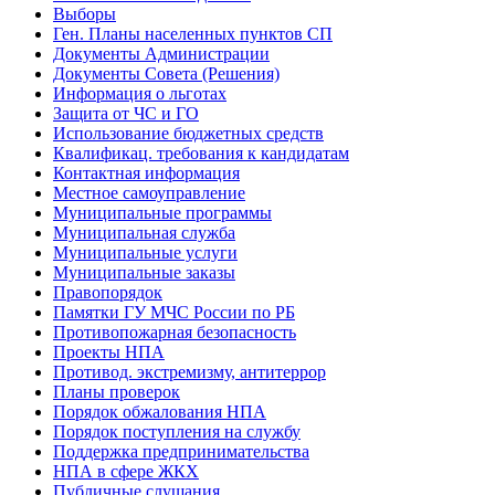
Выборы
Ген. Планы населенных пунктов СП
Документы Администрации
Документы Совета (Решения)
Информация о льготах
Защита от ЧС и ГО
Использование бюджетных средств
Квалификац. требования к кандидатам
Контактная информация
Местное самоуправление
Муниципальные программы
Муниципальная служба
Муниципальные услуги
Муниципальные заказы
Правопорядок
Памятки ГУ МЧС России по РБ
Противопожарная безопасность
Проекты НПА
Противод. экстремизму, антитеррор
Планы проверок
Порядок обжалования НПА
Порядок поступления на службу
Поддержка предпринимательства
НПА в сфере ЖКХ
Публичные слушания