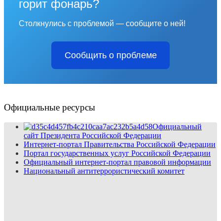
горит фонарь?
Столкнулись с проблемой — сообщите о ней!
Сообщить о проблеме
Официальные ресурсы
Официальный
сайт Президента Российской Федерации
Интернет-портал Правительства Российской Федерации
Портал государственных услуг Российской Федерации
Официальный интернет-портал правовой информации
Национальный антитеррористический комитет