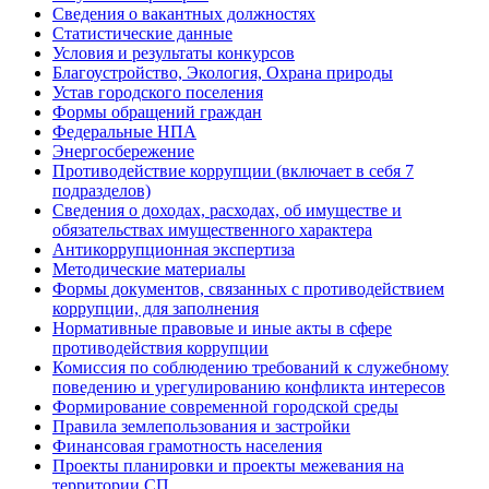
Сведения о вакантных должностях
Статистические данные
Условия и результаты конкурсов
Благоустройство, Экология, Охрана природы
Устав городского поселения
Формы обращений граждан
Федеральные НПА
Энергосбережение
Противодействие коррупции (включает в себя 7
подразделов)
Сведения о доходах, расходах, об имуществе и
обязательствах имущественного характера
Антикоррупционная экспертиза
Методические материалы
Формы документов, связанных с противодействием
коррупции, для заполнения
Нормативные правовые и иные акты в сфере
противодействия коррупции
Комиссия по соблюдению требований к служебному
поведению и урегулированию конфликта интересов
Формирование современной городской среды
Правила землепользования и застройки
Финансовая грамотность населения
Проекты планировки и проекты межевания на
территории СП