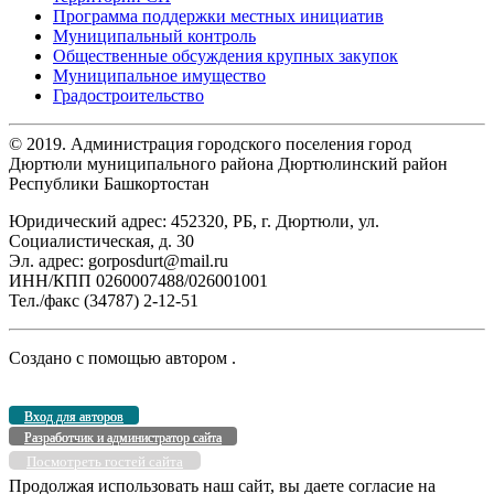
Программа поддержки местных инициатив
Муниципальный контроль
Общественные обсуждения крупных закупок
Муниципальное имущество
Градостроительство
© 2019. Администрация городского поселения город
Дюртюли муниципального района Дюртюлинский район
Республики Башкортостан
Юридический адрес: 452320, РБ, г. Дюртюли, ул.
Социалистическая, д. 30
Эл. адрес: gorposdurt@mail.ru
ИНН/КПП 0260007488/026001001
Тел./факс (34787) 2-12-51
Создано с помощью
автором
.
Вход для авторов
Разработчик и администратор сайта
Посмотреть гостей сайта
Продолжая использовать наш сайт, вы даете согласие на