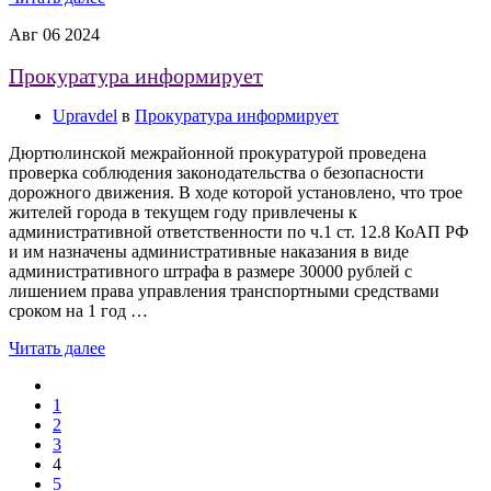
Авг
06
2024
Прокуратура информирует
Upravdel
в
Прокуратура информирует
Дюртюлинской межрайонной прокуратурой проведена
проверка соблюдения законодательства о безопасности
дорожного движения. В ходе которой установлено, что трое
жителей города в текущем году привлечены к
административной ответственности по ч.1 ст. 12.8 КоАП РФ
и им назначены административные наказания в виде
административного штрафа в размере 30000 рублей с
лишением права управления транспортными средствами
сроком на 1 год …
Читать далее
1
2
3
4
5