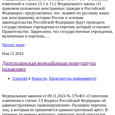
изменений в статьи 15.1 и 15.2 Федерального закона «О
правовом положении иностранных граждан в Российской
Федерации» предусмотрено, что экзамен по русскому языку
как иностранному, истории России и основам
законодательства Российской Федерации будут проводить
государственные учреждения из перечня, который установит
Правительство. Закреплено, что государственные учреждения,
включенные в перечень, …
Читать далее
Ноя
12
2024
Дюртюлинская межрайонная прокуратура
разъясняет
Upravdel
в
Новости
,
Прокуратура информирует
Федеральным законом от 09.11.2024 № 379-ФЗ «О внесении
изменения в статью 3.9 Кодекса Российской Федерации об
административных правонарушениях» Расширен перечень
лиц, к которым не применяется административный арест. В
перечень включены женщины, имеющие детей-инвалидов