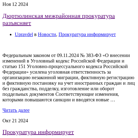
Ноя
12
2024
Дюртюлинская межрайонная прокуратура
разъясняет
Upravdel
в
Новости
,
Прокуратура информирует
Федеральным законом от 09.11.2024 № 383-ФЗ «О внесении
изменений в Уголовный кодекс Российской Федерации и
статью 151 Уголовно-процессуального кодекса Российской
Федерации» усилена уголовная ответственность за
организацию незаконной миграции, фиктивную регистрацию
и фиктивную постановку на учет иностранных граждан и лиц
без гражданства, подделку, изготовление или оборот
поддельных документов Соответствующие изменения,
которыми повышаются санкции и вводятся новые …
Читать далее
Окт
21
2024
Прокуратура информирует