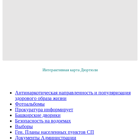
Интерактивная карта Дюртюли
Антинаркотическая направленность и популяризация
здорового образа жизни
Фотоальбомы
Прокуратура информирует
Башкирские дворики
Безопасность на водоемах
Выборы
Ген. Планы населенных пунктов СП
Документы Администрации