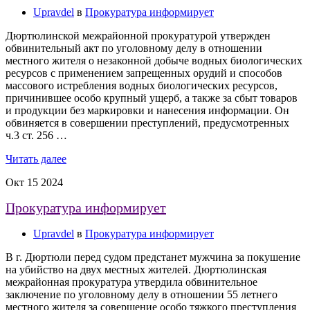
Upravdel
в
Прокуратура информирует
Дюртюлинской межрайонной прокуратурой утвержден
обвинительный акт по уголовному делу в отношении
местного жителя о незаконной добыче водных биологических
ресурсов с применением запрещенных орудий и способов
массового истребления водных биологических ресурсов,
причинившее особо крупный ущерб, а также за сбыт товаров
и продукции без маркировки и нанесения информации. Он
обвиняется в совершении преступлений, предусмотренных
ч.3 ст. 256 …
Читать далее
Окт
15
2024
Прокуратура информирует
Upravdel
в
Прокуратура информирует
В г. Дюртюли перед судом предстанет мужчина за покушение
на убийство на двух местных жителей. Дюртюлинская
межрайонная прокуратура утвердила обвинительное
заключение по уголовному делу в отношении 55 летнего
местного жителя за совершение особо тяжкого преступления