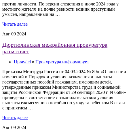
против личности. По версии следствия в июле 2024 года у
местного жителя на почве ревности возник преступный
умысел, направленный на …
Читать далее
Авг
09
2024
Дюртюлинская межрайонная прокуратура
разъясняет
Upravdel
в
Прокуратура информирует
Приказом Минтруда России от 04.03.2024 № 89н «О внесении
изменений в Порядок и условия назначения и выплаты
государственных пособий гражданам, имеющим детей,
утвержденные приказом Министерства труда и социальной
защиты Российской Федерации от 29 сентября 2020 г. N 668н»
приведены в соответствие с законодательством условия
выплаты ежемесячного пособия по уходу за ребенком В связи
с принятием …
Читать далее
Авг
09
2024