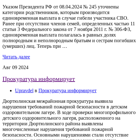
Указом Президента РФ от 08.04.2024 № 245 уточнены
категории родственников, которым производится
единовременная выплата в случае гибели участника СВО.
Ранее при отсутствии членов семей, определенных частью 11
статьи 3 Федерального закона от 7 ноября 2011 г. № 306-ФЗ,
единовременная выплата полагалась в равных долях
полнородным и неполнородным братьям и сестрам погибших
(умерших) лиц. Теперь при …
Читать далее
Авг
09
2024
Прокуратура информирует
Upravdel
в
Прокуратура информирует
Дюртюлинская межрайонная прокуратура выявила
нарушения требований пожарной безопасности в детском
оздоровительном лагере. В ходе проверки многопрофильного
детского оздоровительного лагеря, расположенного на
территории Дюртюлинского района выявлены
многочисленные нарушения требований пожарной
безопасности. Основными нарушениями стали отсутствие