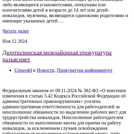
либо являющиеся усыновителями, опекунами или
попечителями детей в возрасте до 14 лет или детей-
инвалидов, мужчины, являющиеся одинокими родителями и
имеющие указанных детей …
Читать далее
Ноя
12
2024
Дюртюлинская межрайонная прокуратура
разъясняет
Upravdel
в
Новости
,
Прокуратура информирует
Федеральным законом от 09.11.2024 № 382-ФЗ «О внесении
изменения в статью 5.42 Кодекса Российской Федерации об
административных правонарушениях» усилена
административная ответственность для работодателей за
неисполнение обязанности по выделению рабочих мест для
трудоустройства инвалидов. Неисполнение работодателем
обязанности по выполнению квоты для приема на работу
инвалидов, за исключением случаев освобождения
работодателя от выполнения установленной квоты, либо