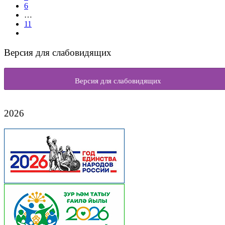
6
…
11
Версия для слабовидящих
Версия для слабовидящих
2026