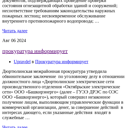
документов, подтверждающих проведение проверки
состояния огнезащитной обработки зданий и сооружений;
несоответствие требованиям законодательства наружных
пожарных лестниц; несвоевременное обслуживание
внутреннего противопожарного водопровода; …
Читать далее
Авг
06
2024
прокуратура информирует
Upravdel
в
Прокуратура информирует
Дюртюлинская межрайонная прокуратура утвердила
обвинительное заключение по уголовному делу в отношении
должностного лица «Дюртюлинские электрические сети
производственного отделения «Октябрьские электрические
сети» ООО «Башкирэнерго» (далее – ГУЭЭ ДРЭС по ОЭС
ООО «Башкирэнерго»), который совершил незаконное
получение лицом, выполняющим управленческие функции в
коммерческой организации, денег, за совершение действий в
интересах дающего, если указанные действия входят в
служебные …
Читать далее