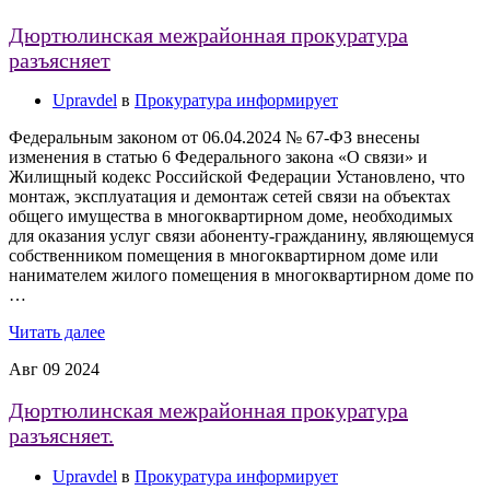
Дюртюлинская межрайонная прокуратура
разъясняет
Upravdel
в
Прокуратура информирует
Федеральным законом от 06.04.2024 № 67-ФЗ внесены
изменения в статью 6 Федерального закона «О связи» и
Жилищный кодекс Российской Федерации Установлено, что
монтаж, эксплуатация и демонтаж сетей связи на объектах
общего имущества в многоквартирном доме, необходимых
для оказания услуг связи абоненту-гражданину, являющемуся
собственником помещения в многоквартирном доме или
нанимателем жилого помещения в многоквартирном доме по
…
Читать далее
Авг
09
2024
Дюртюлинская межрайонная прокуратура
разъясняет.
Upravdel
в
Прокуратура информирует