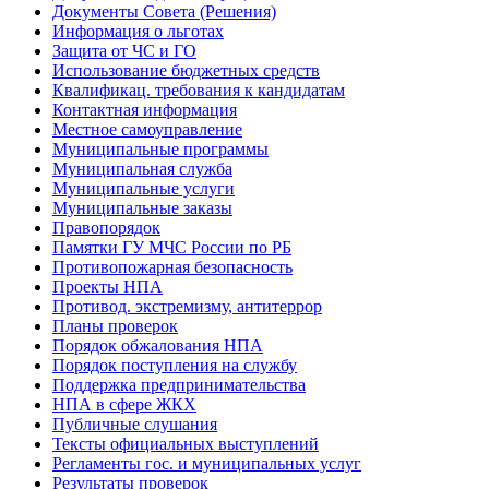
Документы Совета (Решения)
Информация о льготах
Защита от ЧС и ГО
Использование бюджетных средств
Квалификац. требования к кандидатам
Контактная информация
Местное самоуправление
Муниципальные программы
Муниципальная служба
Муниципальные услуги
Муниципальные заказы
Правопорядок
Памятки ГУ МЧС России по РБ
Противопожарная безопасность
Проекты НПА
Противод. экстремизму, антитеррор
Планы проверок
Порядок обжалования НПА
Порядок поступления на службу
Поддержка предпринимательства
НПА в сфере ЖКХ
Публичные слушания
Тексты официальных выступлений
Регламенты гос. и муниципальных услуг
Результаты проверок