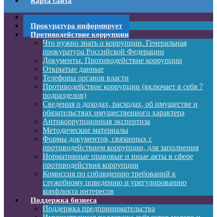
Карта сайта
Web камеры. Дюртюли
Прокуратура информирует
Противодействие коррупции
Что нужно знать о коррупции. Генеральная
прокуратура Российской Федерации
Документы. Противодействие коррупции
Открытые данные
Телефоны органов власти
Противодействие коррупции (включает в себя 7
подразделов)
Сведения о доходах, расходах, об имуществе и
обязательствах имущественного характера
Антикоррупционная экспертиза
Методические материалы
Формы документов, связанных с
противодействием коррупции, для заполнения
Нормативные правовые и иные акты в сфере
противодействия коррупции
Комиссия по соблюдению требований к
служебному поведению и урегулированию
конфликта интересов
Поддержка бизнеса
Поддержка предпринимательства