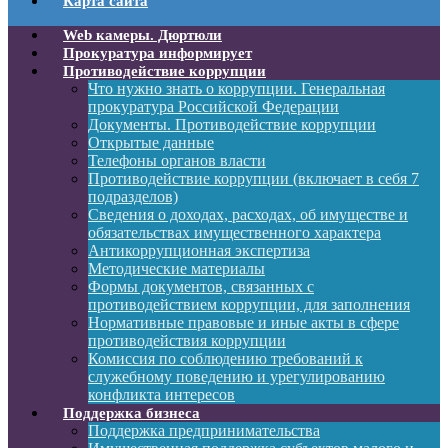
Карта сайта
Web камеры. Дюртюли
Прокуратура информирует
Противодействие коррупции
Что нужно знать о коррупции. Генеральная
прокуратура Российской Федерации
Документы. Противодействие коррупции
Открытые данные
Телефоны органов власти
Противодействие коррупции (включает в себя 7
подразделов)
Сведения о доходах, расходах, об имуществе и
обязательствах имущественного характера
Антикоррупционная экспертиза
Методические материалы
Формы документов, связанных с
противодействием коррупции, для заполнения
Нормативные правовые и иные акты в сфере
противодействия коррупции
Комиссия по соблюдению требований к
служебному поведению и урегулированию
конфликта интересов
Поддержка бизнеса
Поддержка предпринимательства