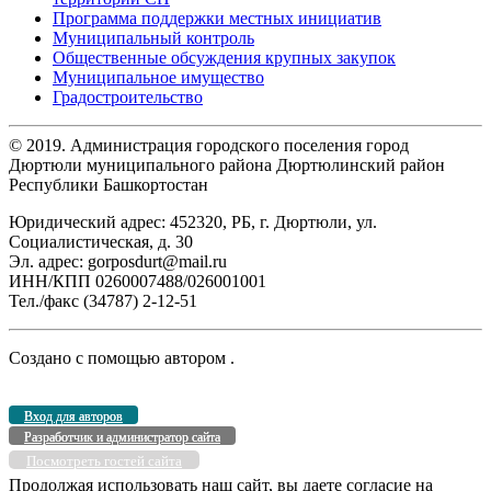
Программа поддержки местных инициатив
Муниципальный контроль
Общественные обсуждения крупных закупок
Муниципальное имущество
Градостроительство
© 2019. Администрация городского поселения город
Дюртюли муниципального района Дюртюлинский район
Республики Башкортостан
Юридический адрес: 452320, РБ, г. Дюртюли, ул.
Социалистическая, д. 30
Эл. адрес: gorposdurt@mail.ru
ИНН/КПП 0260007488/026001001
Тел./факс (34787) 2-12-51
Создано с помощью
автором
.
Вход для авторов
Разработчик и администратор сайта
Посмотреть гостей сайта
Продолжая использовать наш сайт, вы даете согласие на