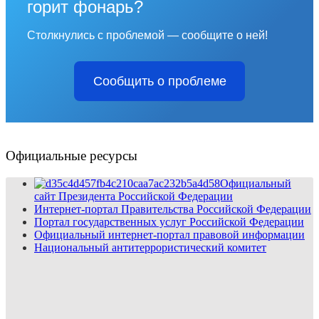
горит фонарь?
Столкнулись с проблемой — сообщите о ней!
Сообщить о проблеме
Официальные ресурсы
Официальный
сайт Президента Российской Федерации
Интернет-портал Правительства Российской Федерации
Портал государственных услуг Российской Федерации
Официальный интернет-портал правовой информации
Национальный антитеррористический комитет