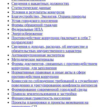
Сведения о вакантных должностях
Статистические данные
Условия и результаты конкурсов
Благоустройство, Экология, Охрана природы
Устав городского поселения
Формы обращений граждан
Федеральные НПА
Энергосбережение
Противодействие коррупции (включает в себя 7
подразделов)
Сведения о доходах, расходах, об имуществе и
обязательствах имущественного характера
Антикоррупционная экспертиза
Методические материалы
Формы документов, связанных с противодействием
коррупции, для заполнения
Нормативные правовые и иные акты в сфере
противодействия коррупции
Комиссия по соблюдению требований к служебному
поведению и урегулированию конфликта интересов
Формирование современной городской среды
Правила землепользования и застройки
Финансовая грамотность населения
Проекты планировки и проекты межевания на
территории СП