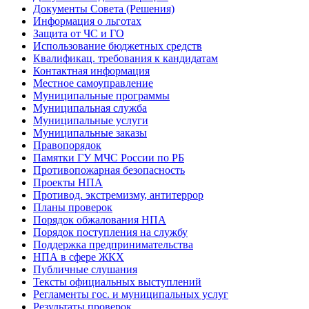
Документы Совета (Решения)
Информация о льготах
Защита от ЧС и ГО
Использование бюджетных средств
Квалификац. требования к кандидатам
Контактная информация
Местное самоуправление
Муниципальные программы
Муниципальная служба
Муниципальные услуги
Муниципальные заказы
Правопорядок
Памятки ГУ МЧС России по РБ
Противопожарная безопасность
Проекты НПА
Противод. экстремизму, антитеррор
Планы проверок
Порядок обжалования НПА
Порядок поступления на службу
Поддержка предпринимательства
НПА в сфере ЖКХ
Публичные слушания
Тексты официальных выступлений
Регламенты гос. и муниципальных услуг
Результаты проверок