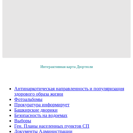
Интерактивная карта Дюртюли
Антинаркотическая направленность и популяризация
здорового образа жизни
Фотоальбомы
Прокуратура информирует
Башкирские дворики
Безопасность на водоемах
Выборы
Ген. Планы населенных пунктов СП
Документы Администрации