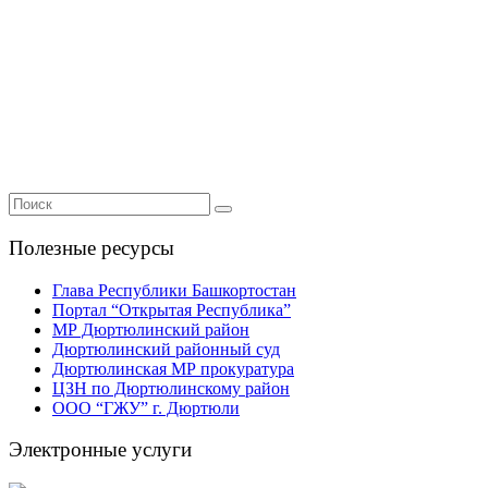
Полезные ресурсы
Глава Республики Башкортостан
Портал “Открытая Республика”
МР Дюртюлинский район
Дюртюлинский районный суд
Дюртюлинская МР прокуратура
ЦЗН по Дюртюлинскому район
ООО “ГЖУ” г. Дюртюли
Электронные услуги