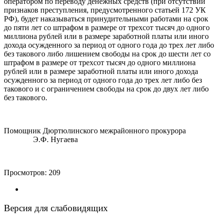
оператором по переводу денежных средств (при отсутствии
признаков преступления, предусмотренного статьей 172 УК
РФ), будет наказываться принудительными работами на срок
до пяти лет со штрафом в размере от трехсот тысяч до одного
миллиона рублей или в размере заработной платы или иного
дохода осужденного за период от одного года до трех лет либо
без такового либо лишением свободы на срок до шести лет со
штрафом в размере от трехсот тысяч до одного миллиона
рублей или в размере заработной платы или иного дохода
осужденного за период от одного года до трех лет либо без
такового и с ограничением свободы на срок до двух лет либо
без такового.
Помощник Дюртюлинского межрайонного прокурора
Э.Ф. Нугаева
Просмотров:
209
Версия для слабовидящих