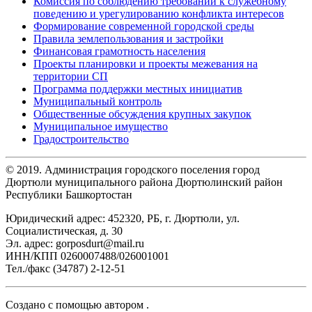
Комиссия по соблюдению требований к служебному
поведению и урегулированию конфликта интересов
Формирование современной городской среды
Правила землепользования и застройки
Финансовая грамотность населения
Проекты планировки и проекты межевания на
территории СП
Программа поддержки местных инициатив
Муниципальный контроль
Общественные обсуждения крупных закупок
Муниципальное имущество
Градостроительство
© 2019. Администрация городского поселения город
Дюртюли муниципального района Дюртюлинский район
Республики Башкортостан
Юридический адрес: 452320, РБ, г. Дюртюли, ул.
Социалистическая, д. 30
Эл. адрес: gorposdurt@mail.ru
ИНН/КПП 0260007488/026001001
Тел./факс (34787) 2-12-51
Создано с помощью
автором
.