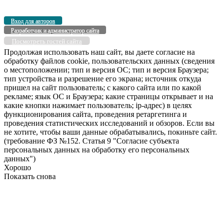
Вход для авторов
Разработчик и администратор сайта
Посмотреть гостей сайта
Продолжая использовать наш сайт, вы даете согласие на
обработку файлов cookie, пользовательских данных (сведения
о местоположении; тип и версия ОС; тип и версия Браузера;
тип устройства и разрешение его экрана; источник откуда
пришел на сайт пользователь; с какого сайта или по какой
рекламе; язык ОС и Браузера; какие страницы открывает и на
какие кнопки нажимает пользователь; ip-адрес) в целях
функционирования сайта, проведения ретаргетинга и
проведения статистических исследований и обзоров. Если вы
не хотите, чтобы ваши данные обрабатывались, покиньте сайт.
(требование ФЗ №152. Статья 9 "Согласие субъекта
персональных данных на обработку его персональных
данных")
Хорошо
Показать снова