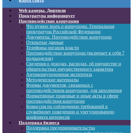
Карта сайта
Web камеры. Дюртюли
Прокуратура информирует
Противодействие коррупции
Что нужно знать о коррупции. Генеральная
прокуратура Российской Федерации
Документы. Противодействие коррупции
Открытые данные
Телефоны органов власти
Противодействие коррупции (включает в себя 7
подразделов)
Сведения о доходах, расходах, об имуществе и
обязательствах имущественного характера
Антикоррупционная экспертиза
Методические материалы
Формы документов, связанных с
противодействием коррупции, для заполнения
Нормативные правовые и иные акты в сфере
противодействия коррупции
Комиссия по соблюдению требований к
служебному поведению и урегулированию
конфликта интересов
Поддержка бизнеса
Поддержка предпринимательства