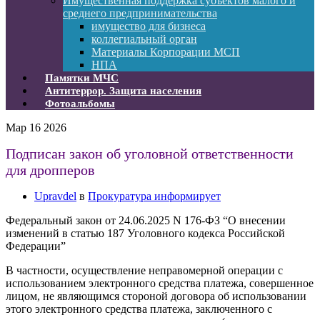
Имущественная поддержка субъектов малого и
среднего предпринимательства
имущество для бизнеса
коллегиальный орган
Материалы Корпорации МСП
НПА
Памятки МЧС
Антитеррор. Защита населения
Фотоальбомы
Мар
16
2026
Подписан закон об уголовной ответственности
для дропперов
Upravdel
в
Прокуратура информирует
Федеральный закон от 24.06.2025 N 176-ФЗ “О внесении
изменений в статью 187 Уголовного кодекса Российской
Федерации”
В частности, осуществление неправомерной операции с
использованием электронного средства платежа, совершенное
лицом, не являющимся стороной договора об использовании
этого электронного средства платежа, заключенного с