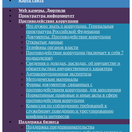
Карта сайта
Web камеры. Дюртюли
Прокуратура информирует
Противодействие коррупции
Что нужно знать о коррупции. Генеральная
прокуратура Российской Федерации
Документы. Противодействие коррупции
Открытые данные
Телефоны органов власти
Противодействие коррупции (включает в себя 7
подразделов)
Сведения о доходах, расходах, об имуществе и
обязательствах имущественного характера
Антикоррупционная экспертиза
Методические материалы
Формы документов, связанных с
противодействием коррупции, для заполнения
Нормативные правовые и иные акты в сфере
противодействия коррупции
Комиссия по соблюдению требований к
служебному поведению и урегулированию
конфликта интересов
Поддержка бизнеса
Поддержка предпринимательства