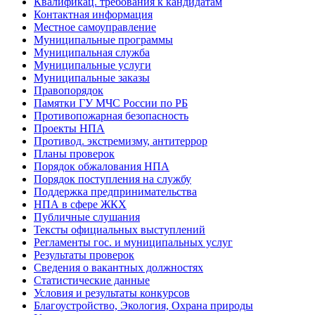
Квалификац. требования к кандидатам
Контактная информация
Местное самоуправление
Муниципальные программы
Муниципальная служба
Муниципальные услуги
Муниципальные заказы
Правопорядок
Памятки ГУ МЧС России по РБ
Противопожарная безопасность
Проекты НПА
Противод. экстремизму, антитеррор
Планы проверок
Порядок обжалования НПА
Порядок поступления на службу
Поддержка предпринимательства
НПА в сфере ЖКХ
Публичные слушания
Тексты официальных выступлений
Регламенты гос. и муниципальных услуг
Результаты проверок
Сведения о вакантных должностях
Статистические данные
Условия и результаты конкурсов
Благоустройство, Экология, Охрана природы