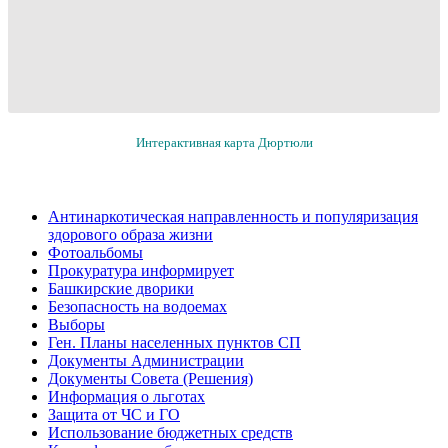
Интерактивная карта Дюртюли
Антинаркотическая направленность и популяризация
здорового образа жизни
Фотоальбомы
Прокуратура информирует
Башкирские дворики
Безопасность на водоемах
Выборы
Ген. Планы населенных пунктов СП
Документы Администрации
Документы Совета (Решения)
Информация о льготах
Защита от ЧС и ГО
Использование бюджетных средств