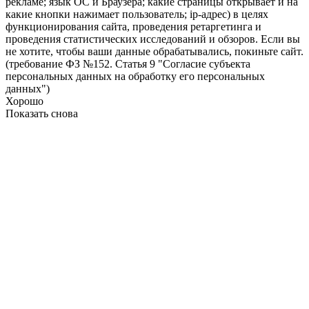
рекламе; язык ОС и Браузера; какие страницы открывает и на
какие кнопки нажимает пользователь; ip-адрес) в целях
функционирования сайта, проведения ретаргетинга и
проведения статистических исследований и обзоров. Если вы
не хотите, чтобы ваши данные обрабатывались, покиньте сайт.
(требование ФЗ №152. Статья 9 "Согласие субъекта
персональных данных на обработку его персональных
данных")
Хорошо
Показать снова