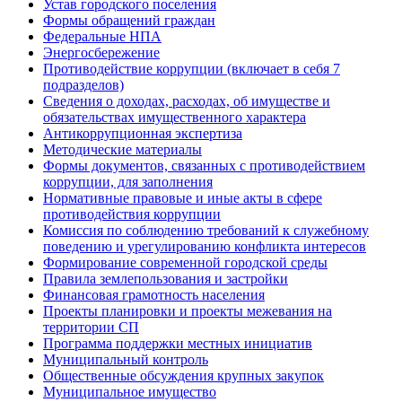
Устав городского поселения
Формы обращений граждан
Федеральные НПА
Энергосбережение
Противодействие коррупции (включает в себя 7
подразделов)
Сведения о доходах, расходах, об имуществе и
обязательствах имущественного характера
Антикоррупционная экспертиза
Методические материалы
Формы документов, связанных с противодействием
коррупции, для заполнения
Нормативные правовые и иные акты в сфере
противодействия коррупции
Комиссия по соблюдению требований к служебному
поведению и урегулированию конфликта интересов
Формирование современной городской среды
Правила землепользования и застройки
Финансовая грамотность населения
Проекты планировки и проекты межевания на
территории СП
Программа поддержки местных инициатив
Муниципальный контроль
Общественные обсуждения крупных закупок
Муниципальное имущество