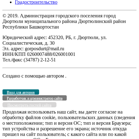
Градостроительство
© 2019. Администрация городского поселения город
Дюртюли муниципального района Дюртюлинский район
Республики Башкортостан
Юридический адрес: 452320, РБ, г. Дюртюли, ул.
Социалистическая, д. 30
Эл. адрес: gorposdurt@mail.ru
ИНН/КПП 0260007488/026001001
Тел./факс (34787) 2-12-51
Создано с помощью
автором
.
Вход для авторов
Разработчик и администратор сайта
Посмотреть гостей сайта
Продолжая использовать наш сайт, вы даете согласие на
обработку файлов cookie, пользовательских данных (сведения
о местоположении; тип и версия ОС; тип и версия Браузера;
тип устройства и разрешение его экрана; источник откуда
пришел на сайт пользователь; с какого сайта или по какой