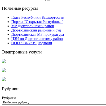
Полезные ресурсы
Глава Республики Башкортостан
Портал “Открытая Республика”
МР Дюртюлинский район
Дюртюлинский районный суд
Дюртюлинская МР прокуратура
ЦЗН по Дюртюлинскому район
ООО “ГЖУ” г. Дюртюли
Электронные услуги
Рубрики
Рубрики