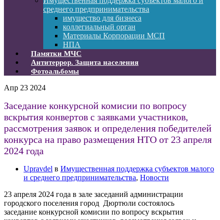
Имущественная поддержка субъектов малого и
среднего предпринимательства
имущество для бизнеса
коллегиальный орган
Материалы Корпорации МСП
НПА
Памятки МЧС
Антитеррор. Защита населения
Фотоальбомы
Апр
23
2024
Заседание конкурсной комисии по вопросу
вскрытия конвертов с заявками участников,
рассмотрения заявок и определения победителей
конкурса на право размещения НТО от 23 апреля
2024 года
Upravdel
в
Имущественная поддержка субъектов малого
и среднего предпринимательства
,
Новости
23 апреля 2024 года в зале заседаний администрации
городского поселения город Дюртюли состоялось
заседание конкурсной комисии по вопросу вскрытия