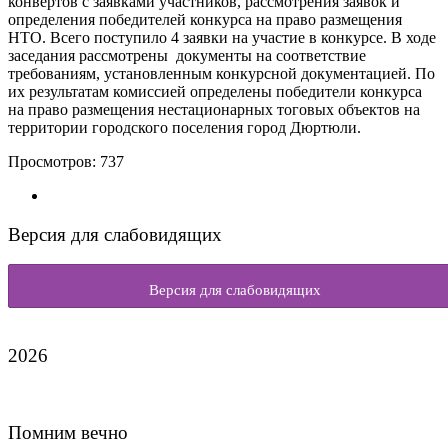
конвертов с заявками участников, рассмотрения заявок и
определения победителей конкурса на право размещения
НТО. Всего поступило 4 заявки на участие в конкурсе. В ходе
заседания рассмотрены документы на соответствие
требованиям, установленным конкурсной документацией. По
их результатам комиссией определены победители конкурса
на право размещения нестационарных тоговых объектов на
территории городского поселения город Дюртюли.
Просмотров:
737
Версия для слабовидящих
Версия для слабовидящих
2026
Помним вечно