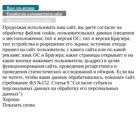
Вход для авторов
Разработчик и администратор сайта
Посмотреть гостей сайта
Продолжая использовать наш сайт, вы даете согласие на
обработку файлов cookie, пользовательских данных (сведения
о местоположении; тип и версия ОС; тип и версия Браузера;
тип устройства и разрешение его экрана; источник откуда
пришел на сайт пользователь; с какого сайта или по какой
рекламе; язык ОС и Браузера; какие страницы открывает и на
какие кнопки нажимает пользователь; ip-адрес) в целях
функционирования сайта, проведения ретаргетинга и
проведения статистических исследований и обзоров. Если вы
не хотите, чтобы ваши данные обрабатывались, покиньте сайт.
(требование ФЗ №152. Статья 9 "Согласие субъекта
персональных данных на обработку его персональных
данных")
Хорошо
Показать снова