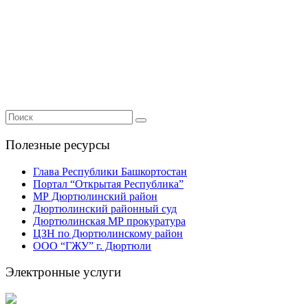
Полезные ресурсы
Глава Республики Башкортостан
Портал “Открытая Республика”
МР Дюртюлинский район
Дюртюлинский районный суд
Дюртюлинская МР прокуратура
ЦЗН по Дюртюлинскому район
ООО “ГЖУ” г. Дюртюли
Электронные услуги