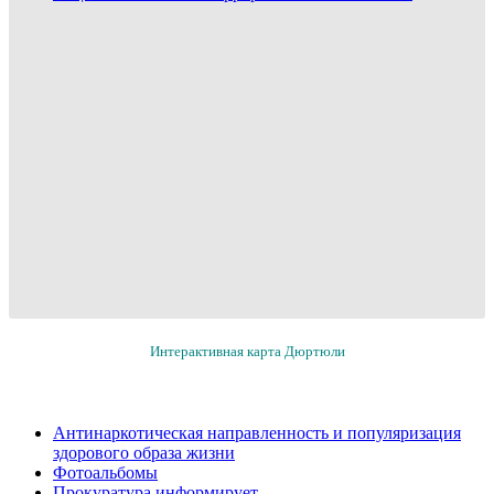
Интерактивная карта Дюртюли
Антинаркотическая направленность и популяризация
здорового образа жизни
Фотоальбомы
Прокуратура информирует