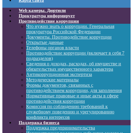
Карта сайта
Web камеры. Дюртюли
Прокуратура информирует
Противодействие коррупции
Что нужно знать о коррупции. Генеральная
прокуратура Российской Федерации
Документы. Противодействие коррупции
Открытые данные
Телефоны органов власти
Противодействие коррупции (включает в себя 7
подразделов)
Сведения о доходах, расходах, об имуществе и
обязательствах имущественного характера
Антикоррупционная экспертиза
Методические материалы
Формы документов, связанных с
противодействием коррупции, для заполнения
Нормативные правовые и иные акты в сфере
противодействия коррупции
Комиссия по соблюдению требований к
служебному поведению и урегулированию
конфликта интересов
Поддержка бизнеса
Поддержка предпринимательства