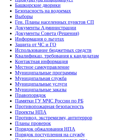
Башкирские дворики
Безопасность на водоемах
Выборы
Ген. Планы населенных пунктов СП
Документы Администрации
Документы Совета (Решения)
Информация о льготах
Защита от ЧС и ГО
Использование бюджетных средств
Квалификац. требования к кандидатам
Контактная информация
Местное самоуправление
Муниципальные программы
Муниципальная служба
Муниципальные услуги
Муниципальные заказы
Правопорядок
Памятки ГУ МЧС России по РБ
Противопожарная безопасность
Проекты НПА
Противод. экстремизму, антитеррор
Планы проверок
Порядок обжалования НПА
Порядок поступления на службу