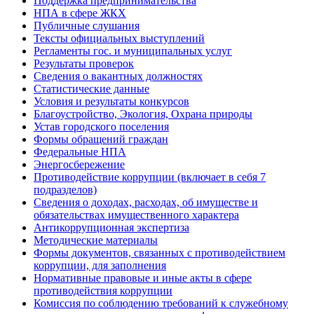
Поддержка предпринимательства
НПА в сфере ЖКХ
Публичные слушания
Тексты официальных выступлений
Регламенты гос. и муниципальных услуг
Результаты проверок
Сведения о вакантных должностях
Статистические данные
Условия и результаты конкурсов
Благоустройство, Экология, Охрана природы
Устав городского поселения
Формы обращений граждан
Федеральные НПА
Энергосбережение
Противодействие коррупции (включает в себя 7
подразделов)
Сведения о доходах, расходах, об имуществе и
обязательствах имущественного характера
Антикоррупционная экспертиза
Методические материалы
Формы документов, связанных с противодействием
коррупции, для заполнения
Нормативные правовые и иные акты в сфере
противодействия коррупции
Комиссия по соблюдению требований к служебному