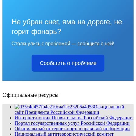
Не убран снег, яма на дороге, не
горит фонарь?
Столкнулись с проблемой — сообщите о ней!
Сообщить о проблеме
Официальные ресурсы
Официальный
сайт Президента Российской Федерации
Интернет-портал Правительства Российской Федерации
Портал государственных услуг Российской Федерации
Официальный интернет-портал правовой информации
Национальный антитеррористический комитет