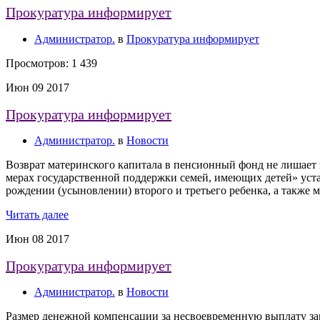
Прокуратура информирует
Администратор.
в
Прокуратура информирует
Просмотров: 1 439
Июн
09
2017
Прокуратура информирует
Администратор.
в
Новости
Возврат материнского капитала в пенсионный фонд не лишает
мерах государственной поддержки семей, имеющих детей» уст
рождении (усыновлении) второго и третьего ребенка, а также
Читать далее
Июн
08
2017
Прокуратура информирует
Администратор.
в
Новости
Размер денежной компенсации за несвоевременную выплату за