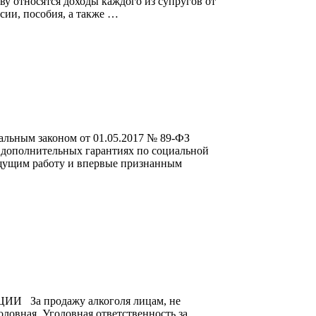
ву относятся доходы каждого из супругов от
сии, пособия, а также …
законом от 01.05.2017 № 89-ФЗ
 дополнительных гарантиях по социальной
ищущим работу и впервые признанным
 продажу алкоголя лицам, не
оловная. Уголовная ответственность за