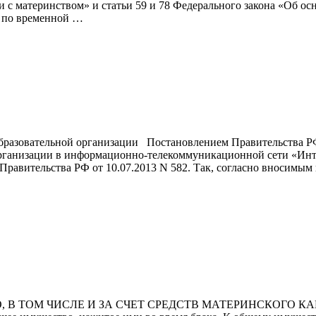
и с материнством» и статьи 59 и 78 Федерального закона «Об ос
й по временной …
бразовательной организации Постановлением Правительства РФ 
организации в информационно-телекоммуникационной сети «Инт
равительства РФ от 10.07.2013 N 582. Так, согласно вносимым
 В ТОМ ЧИСЛЕ И ЗА СЧЕТ СРЕДСТВ МАТЕРИНСКОГО КАП