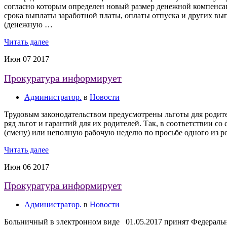
согласно которым определен новый размер денежной компенса
срока выплаты заработной платы, оплаты отпуска и других вы
(денежную …
Читать далее
Июн
07
2017
Прокуратура информирует
Администратор.
в
Новости
Трудовым законодательством предусмотрены льготы для родит
ряд льгот и гарантий для их родителей. Так, в соответствии с
(смену) или неполную рабочую неделю по просьбе одного из р
Читать далее
Июн
06
2017
Прокуратура информирует
Администратор.
в
Новости
Больничный в электронном виде 01.05.2017 принят Федеральн