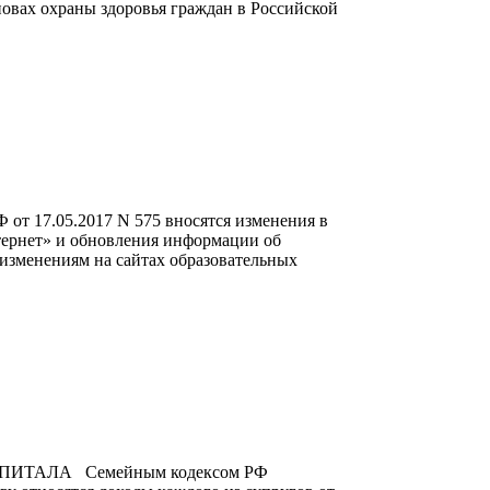
новах охраны здоровья граждан в Российской
от 17.05.2017 N 575 вносятся изменения в
ернет» и обновления информации об
 изменениям на сайтах образовательных
ИТАЛА Семейным кодексом РФ