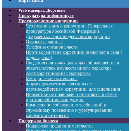
Карта сайта
Web камеры. Дюртюли
Прокуратура информирует
Противодействие коррупции
Что нужно знать о коррупции. Генеральная
прокуратура Российской Федерации
Документы. Противодействие коррупции
Открытые данные
Телефоны органов власти
Противодействие коррупции (включает в себя 7
подразделов)
Сведения о доходах, расходах, об имуществе и
обязательствах имущественного характера
Антикоррупционная экспертиза
Методические материалы
Формы документов, связанных с
противодействием коррупции, для заполнения
Нормативные правовые и иные акты в сфере
противодействия коррупции
Комиссия по соблюдению требований к
служебному поведению и урегулированию
конфликта интересов
Поддержка бизнеса
Поддержка предпринимательства