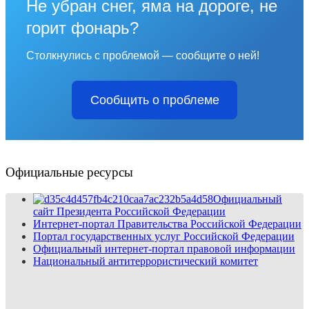
Не убран снег, яма на дороге, не
горит фонарь?
Столкнулись с проблемой — сообщите о ней!
Сообщить о проблеме
Официальные ресурсы
Официальный
сайт Президента Российской Федерации
Интернет-портал Правительства Российской Федерации
Портал государственных услуг Российской Федерации
Официальный интернет-портал правовой информации
Национальный антитеррористический комитет