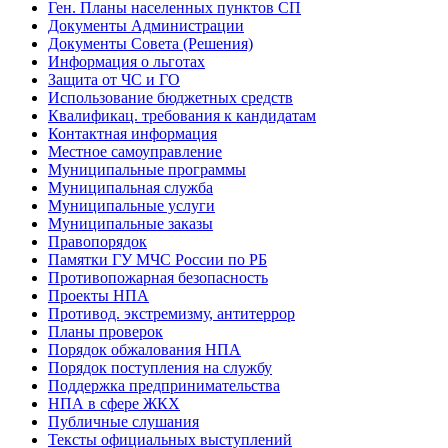
Ген. Планы населенных пунктов СП
Документы Администрации
Документы Совета (Решения)
Информация о льготах
Защита от ЧС и ГО
Использование бюджетных средств
Квалификац. требования к кандидатам
Контактная информация
Местное самоуправление
Муниципальные программы
Муниципальная служба
Муниципальные услуги
Муниципальные заказы
Правопорядок
Памятки ГУ МЧС России по РБ
Противопожарная безопасность
Проекты НПА
Противод. экстремизму, антитеррор
Планы проверок
Порядок обжалования НПА
Порядок поступления на службу
Поддержка предпринимательства
НПА в сфере ЖКХ
Публичные слушания
Тексты официальных выступлений