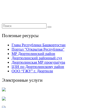
Полезные ресурсы
Глава Республики Башкортостан
Портал “Открытая Республика”
МР Дюртюлинский район
Дюртюлинский районный суд
Дюртюлинская МР прокуратура
ЦЗН по Дюртюлинскому район
ООО “ГЖУ” г. Дюртюли
Электронные услуги