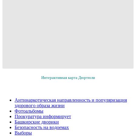
Интерактивная карта Дюртюли
Антинаркотическая направленность и популяризация
здорового образа жизни
Фотоальбомы
Прокуратура информирует
Башкирские дворики
Безопасность на водоемах
Выборы