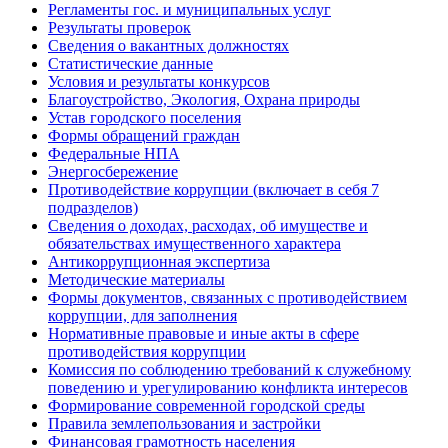
Регламенты гос. и муниципальных услуг
Результаты проверок
Сведения о вакантных должностях
Статистические данные
Условия и результаты конкурсов
Благоустройство, Экология, Охрана природы
Устав городского поселения
Формы обращений граждан
Федеральные НПА
Энергосбережение
Противодействие коррупции (включает в себя 7
подразделов)
Сведения о доходах, расходах, об имуществе и
обязательствах имущественного характера
Антикоррупционная экспертиза
Методические материалы
Формы документов, связанных с противодействием
коррупции, для заполнения
Нормативные правовые и иные акты в сфере
противодействия коррупции
Комиссия по соблюдению требований к служебному
поведению и урегулированию конфликта интересов
Формирование современной городской среды
Правила землепользования и застройки
Финансовая грамотность населения