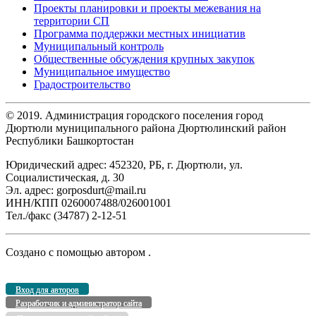
Проекты планировки и проекты межевания на
территории СП
Программа поддержки местных инициатив
Муниципальный контроль
Общественные обсуждения крупных закупок
Муниципальное имущество
Градостроительство
© 2019. Администрация городского поселения город
Дюртюли муниципального района Дюртюлинский район
Республики Башкортостан
Юридический адрес: 452320, РБ, г. Дюртюли, ул.
Социалистическая, д. 30
Эл. адрес: gorposdurt@mail.ru
ИНН/КПП 0260007488/026001001
Тел./факс (34787) 2-12-51
Создано с помощью
автором
.
Вход для авторов
Разработчик и администратор сайта