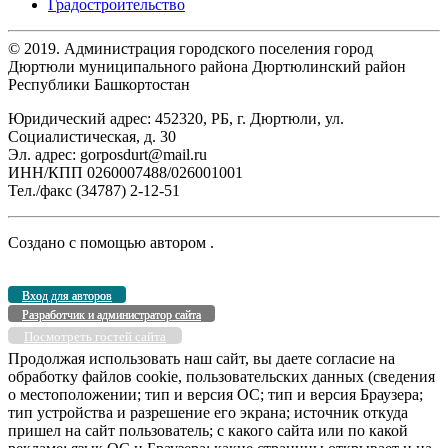
Градостроительство
© 2019. Администрация городского поселения город
Дюртюли муниципального района Дюртюлинский район
Республики Башкортостан
Юридический адрес: 452320, РБ, г. Дюртюли, ул.
Социалистическая, д. 30
Эл. адрес: gorposdurt@mail.ru
ИНН/КПП 0260007488/026001001
Тел./факс (34787) 2-12-51
Создано с помощью
автором
.
Вход для авторов
Разработчик и администратор сайта
Посмотреть гостей сайта
Продолжая использовать наш сайт, вы даете согласие на
обработку файлов cookie, пользовательских данных (сведения
о местоположении; тип и версия ОС; тип и версия Браузера;
тип устройства и разрешение его экрана; источник откуда
пришел на сайт пользователь; с какого сайта или по какой