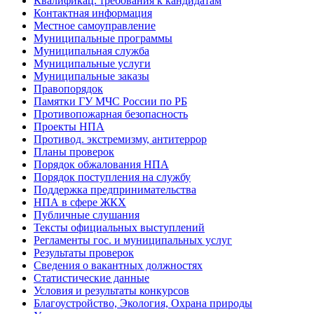
Квалификац. требования к кандидатам
Контактная информация
Местное самоуправление
Муниципальные программы
Муниципальная служба
Муниципальные услуги
Муниципальные заказы
Правопорядок
Памятки ГУ МЧС России по РБ
Противопожарная безопасность
Проекты НПА
Противод. экстремизму, антитеррор
Планы проверок
Порядок обжалования НПА
Порядок поступления на службу
Поддержка предпринимательства
НПА в сфере ЖКХ
Публичные слушания
Тексты официальных выступлений
Регламенты гос. и муниципальных услуг
Результаты проверок
Сведения о вакантных должностях
Статистические данные
Условия и результаты конкурсов
Благоустройство, Экология, Охрана природы