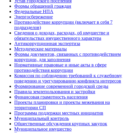
Устав городского поселения
Формы обращений граждан
Федеральные НПА
Энергосбережение
Противодействие коррупции (включает в себя 7
подразделов)
Сведения о доходах, расходах, об имуществе и
обязательствах имущественного характера
Антикоррупционная экспертиза
Методические материалы
Формы документов, связанных с противодействием
коррупции, для заполнения
Нормативные правовые и иные акты в сфере
противодействия коррупции
Комиссия по соблюдению требований к служебному
поведению и урегулированию конфликта интересов
Формирование современной городской среды
Правила землепользования и застройки
Финансовая грамотность населения
Проекты планировки и проекты межевания на
территории СП
Программа поддержки местных инициатив
Муниципальный контроль
Общественные обсуждения крупных закупок
Муниципальное имущество