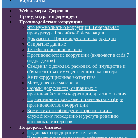
Карта сайта
Web камеры. Дюртюли
Прокуратура информирует
Противодействие коррупции
Что нужно знать о коррупции. Генеральная
прокуратура Российской Федерации
Документы. Противодействие коррупции
Открытые данные
Телефоны органов власти
Противодействие коррупции (включает в себя 7
подразделов)
Сведения о доходах, расходах, об имуществе и
обязательствах имущественного характера
Антикоррупционная экспертиза
Методические материалы
Формы документов, связанных с
противодействием коррупции, для заполнения
Нормативные правовые и иные акты в сфере
противодействия коррупции
Комиссия по соблюдению требований к
служебному поведению и урегулированию
конфликта интересов
Поддержка бизнеса
Поддержка предпринимательства