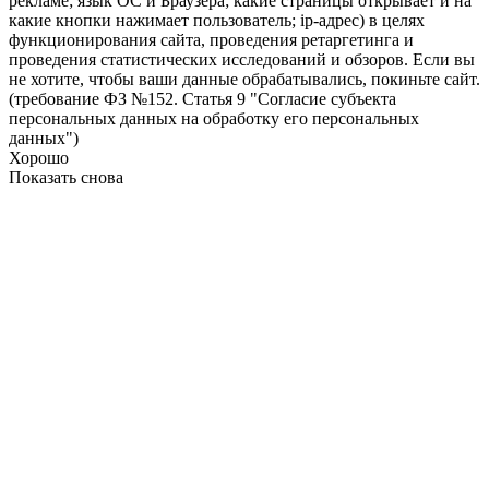
рекламе; язык ОС и Браузера; какие страницы открывает и на
какие кнопки нажимает пользователь; ip-адрес) в целях
функционирования сайта, проведения ретаргетинга и
проведения статистических исследований и обзоров. Если вы
не хотите, чтобы ваши данные обрабатывались, покиньте сайт.
(требование ФЗ №152. Статья 9 "Согласие субъекта
персональных данных на обработку его персональных
данных")
Хорошо
Показать снова