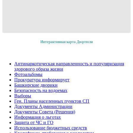
Интерактивная карта Дюртюли
Антинаркотическая направленность и популяризация
здорового образа жизни
Фотоальбомы
Прокуратура информирует
Башкирские дворики
Безопасность на водоемах
Выборы
Ген. Планы населенных пунктов СП
Документы Администрации
Документы Совета (Решения)
Информация о льготах
Защита от ЧС и ГО
Использование бюджетных средств