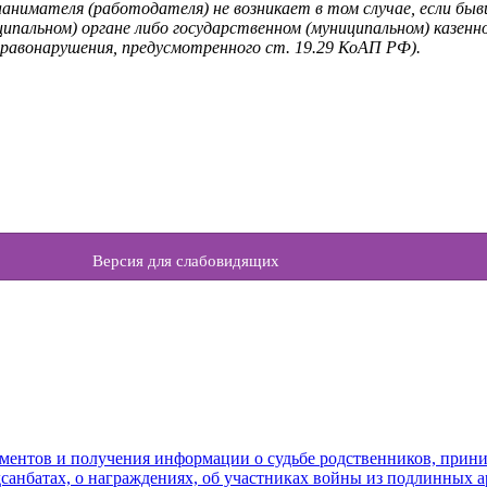
нанимателя (работодателя) не возникает в том случае, если б
ипальном) органе либо государственном (муниципальном) казенн
равонарушения, предусмотренного ст. 19.29 КоАП РФ).
Версия для слабовидящих