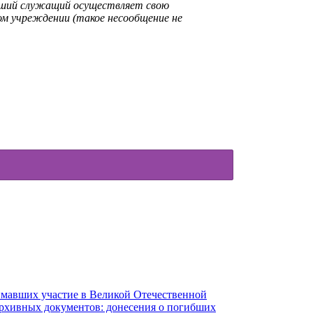
ывший служащий осуществляет свою
ом учреждении (такое несообщение не