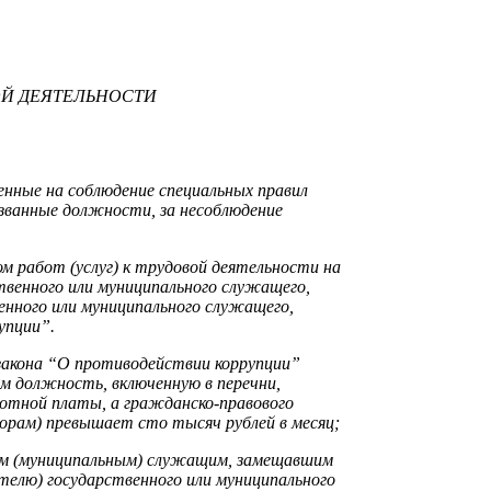
ОЙ ДЕЯТЕЛЬНОСТИ
енные на соблюдение специальных правил
званные должности, за несоблюдение
 работ (услуг) к трудовой деятельности на
ственного или муниципального служащего,
нного или муниципального служащего,
упции”.
закона “О противодействии коррупции”
м должность, включенную в перечни,
отной платы, а гражданско-правового
ворам) превышает сто тысяч рублей в месяц;
ным (муниципальным) служащим, замещавшим
елю) государственного или муниципального