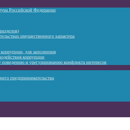
атура Российской Федерации
разделов)
ательствах имущественного характера
 коррупции, для заполнения
водействия коррупции
 поведению и урегулированию конфликта интересов
днего предпринимательства