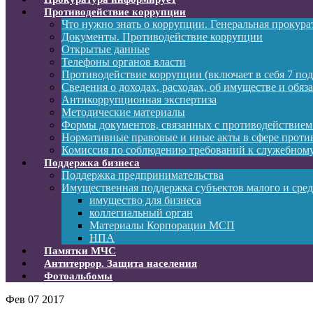
Противодействие коррупции
Что нужно знать о коррупции. Генеральная прокур
Документы. Противодействие коррупции
Открытые данные
Телефоны органов власти
Противодействие коррупции (включает в себя 7 под
Сведения о доходах, расходах, об имуществе и обяз
Антикоррупционная экспертиза
Методические материалы
Формы документов, связанных с противодействием
Нормативные правовые и иные акты в сфере проти
Комиссия по соблюдению требований к служебному
Поддержка бизнеса
Поддержка предпринимательства
Имущественная поддержка субъектов малого и сре
имущество для бизнеса
коллегиальный орган
Материалы Корпорации МСП
НПА
Памятки МЧС
Антитеррор. Защита населения
Фотоальбомы
Фев
07
2017