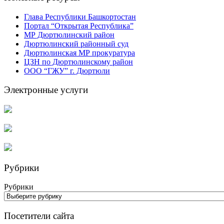
Глава Республики Башкортостан
Портал “Открытая Республика”
МР Дюртюлинский район
Дюртюлинский районный суд
Дюртюлинская МР прокуратура
ЦЗН по Дюртюлинскому район
ООО “ГЖУ” г. Дюртюли
Электронные услуги
Рубрики
Рубрики
Посетители сайта