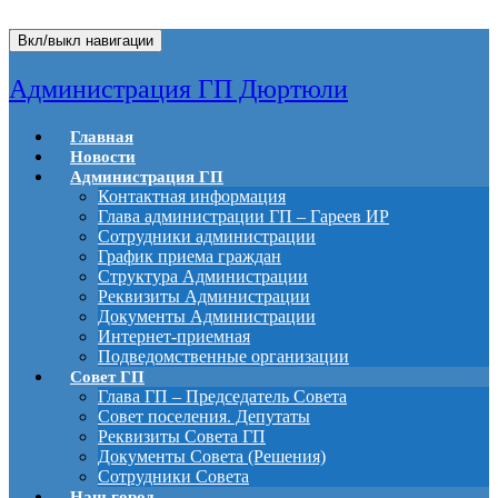
Вкл/выкл навигации
Администрация ГП Дюртюли
Главная
Новости
Администрация ГП
Контактная информация
Глава администрации ГП – Гареев ИР
Сотрудники администрации
График приема граждан
Структура Администрации
Реквизиты Администрации
Документы Администрации
Интернет-приемная
Подведомственные организации
Совет ГП
Глава ГП – Председатель Совета
Совет поселения. Депутаты
Реквизиты Совета ГП
Документы Совета (Решения)
Сотрудники Совета
Наш город