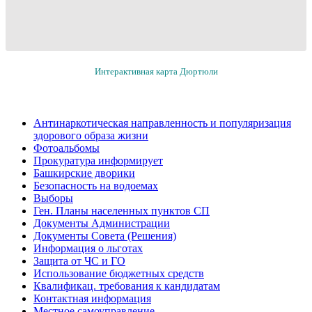
Интерактивная карта Дюртюли
Антинаркотическая направленность и популяризация
здорового образа жизни
Фотоальбомы
Прокуратура информирует
Башкирские дворики
Безопасность на водоемах
Выборы
Ген. Планы населенных пунктов СП
Документы Администрации
Документы Совета (Решения)
Информация о льготах
Защита от ЧС и ГО
Использование бюджетных средств
Квалификац. требования к кандидатам
Контактная информация
Местное самоуправление