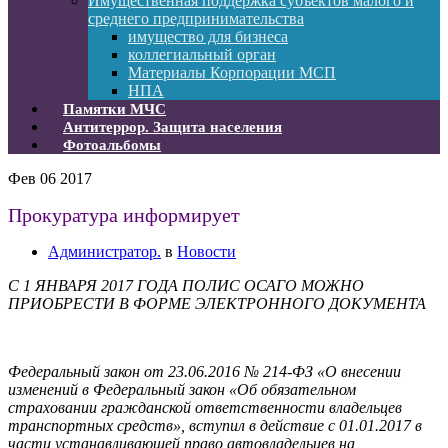
Имущественная поддержка субъектов малого и
среднего предпринимательства
имущество для бизнеса
коллегиальный орган
Материалы Корпорации МСП
НПА
Памятки МЧС
Антитеррор. Защита населения
Фотоальбомы
Фев
06
2017
Прокуратура информирует
Администратор.
в
Новости
С 1 ЯНВАРЯ 2017 ГОДА ПОЛИС ОСАГО МОЖНО
ПРИОБРЕСТИ В ФОРМЕ ЭЛЕКТРОННОГО ДОКУМЕНТА
Федеральный закон от 23.06.2016 № 214-ФЗ «О внесении
изменений в Федеральный закон «Об обязательном
страховании гражданской ответственности владельцев
транспортных средств», вступил в действие с 01.01.2017 в
части устанавливающей право автовладельцев на