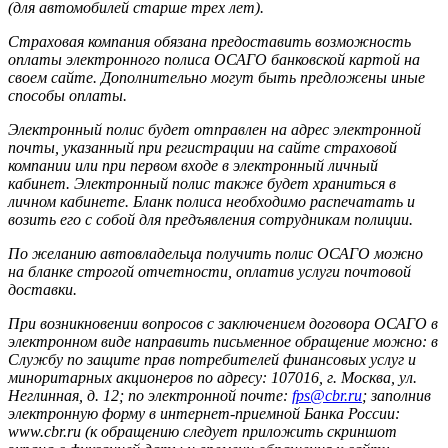
(для автомобилей старше трех лет).
Страховая компания обязана предоставить возможность
оплаты электронного полиса ОСАГО банковской картой на
своем сайте. Дополнительно могут быть предложены иные
способы оплаты.
Электронный полис будет отправлен на адрес электронной
почты, указанный при регистрации на сайте страховой
компании или при первом входе в электронный личный
кабинет. Электронный полис также будет храниться в
личном кабинете. Бланк полиса необходимо распечатать и
возить его с собой для предъявления сотрудникам полиции.
По желанию автовладельца получить полис ОСАГО можно
на бланке строгой отчетности, оплатив услуги почтовой
доставки.
При возникновении вопросов с заключением договора ОСАГО в
электронном виде направить письменное обращение можно: в
Службу по защите прав потребителей финансовых услуг и
миноритарных акционеров по адресу: 107016, г. Москва, ул.
Неглинная, д. 12; по электронной почте:
fps@cbr.ru
; заполнив
электронную форму в интернет-приемной Банка России:
www.cbr.ru (к обращению следует приложить скриншот