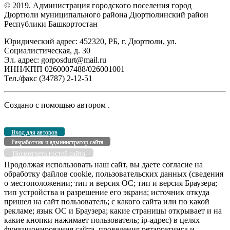
© 2019. Администрация городского поселения город
Дюртюли муниципального района Дюртюлинский район
Республики Башкортостан
Юридический адрес: 452320, РБ, г. Дюртюли, ул.
Социалистическая, д. 30
Эл. адрес: gorposdurt@mail.ru
ИНН/КПП 0260007488/026001001
Тел./факс (34787) 2-12-51
Создано с помощью
автором
.
Вход для авторов
Разработчик и администратор сайта
Посмотреть гостей сайта
Продолжая использовать наш сайт, вы даете согласие на
обработку файлов cookie, пользовательских данных (сведения
о местоположении; тип и версия ОС; тип и версия Браузера;
тип устройства и разрешение его экрана; источник откуда
пришел на сайт пользователь; с какого сайта или по какой
рекламе; язык ОС и Браузера; какие страницы открывает и на
какие кнопки нажимает пользователь; ip-адрес) в целях
функционирования сайта, проведения ретаргетинга и