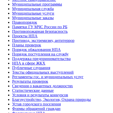
Муниципальные программы
Муниципальная служба
Муниципальные услуги
Муниципальные заказы
Правопорядок
Памятки ГУ МЧС России по РБ
Противопожарная безопасность
Проекты НПА
Противод. экстремизму, антитеррор
Планы проверок
Порядок обжалования НПА
Порядок поступления на службу
Поддержка предпринимательства
НПА в сфере ЖКХ
Публичные слушания
Тексты официальных выступлений
Регламенты гос. и муниципальных услуг
Результаты проверок
Сведения о вакантных должностях
Статистические данные
Условия и результаты конкурсов
Благоустройство, Экология, Охрана природы
Устав городского поселения
Формы обращений граждан