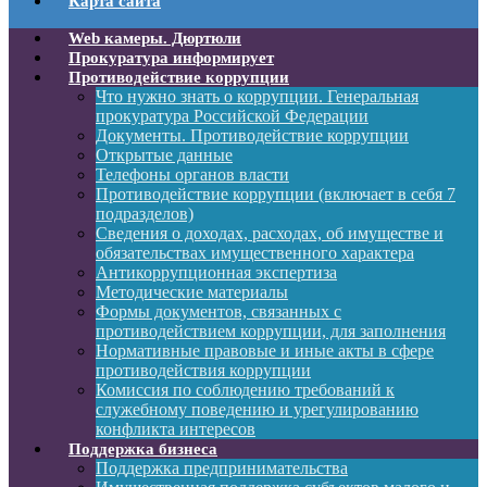
Карта сайта
Web камеры. Дюртюли
Прокуратура информирует
Противодействие коррупции
Что нужно знать о коррупции. Генеральная
прокуратура Российской Федерации
Документы. Противодействие коррупции
Открытые данные
Телефоны органов власти
Противодействие коррупции (включает в себя 7
подразделов)
Сведения о доходах, расходах, об имуществе и
обязательствах имущественного характера
Антикоррупционная экспертиза
Методические материалы
Формы документов, связанных с
противодействием коррупции, для заполнения
Нормативные правовые и иные акты в сфере
противодействия коррупции
Комиссия по соблюдению требований к
служебному поведению и урегулированию
конфликта интересов
Поддержка бизнеса
Поддержка предпринимательства