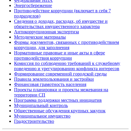
Федеральные НПА
Энергосбережение
Противодействие коррупции (включает в себя 7
подразделов)
Сведения о доходах, расходах, об имуществе и
обязательствах имущественного характера
Антикоррупционная экспертиза
Методические материалы
Формы документов, связанных с противодействием
коррупции, для заполнения
Нормативные правовые и иные акты в сфере
противодействия коррупции
Комиссия по соблюдению требований к служебному
поведению и урегулированию конфликта интересов
Формирование современной городской среды
Правила землепользования и застройки
Финансовая грамотность населения
Проекты планировки и проекты межевания на
территории СП
Программа поддержки местных инициатив
Муниципальный контроль
Общественные обсуждения крупных закупок
Муниципальное имущество
Градостроительство