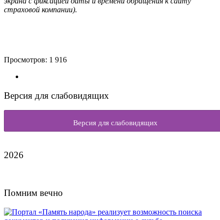
экрана с фиксацией даты и времени обращения к сайту
страховой компании).
Просмотров:
1 916
Версия для слабовидящих
Версия для слабовидящих
2026
Помним вечно