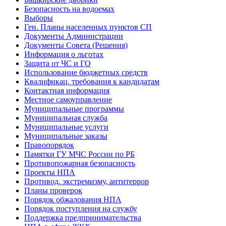
Безопасность на водоемах
Выборы
Ген. Планы населенных пунктов СП
Документы Администрации
Документы Совета (Решения)
Информация о льготах
Защита от ЧС и ГО
Использование бюджетных средств
Квалификац. требования к кандидатам
Контактная информация
Местное самоуправление
Муниципальные программы
Муниципальная служба
Муниципальные услуги
Муниципальные заказы
Правопорядок
Памятки ГУ МЧС России по РБ
Противопожарная безопасность
Проекты НПА
Противод. экстремизму, антитеррор
Планы проверок
Порядок обжалования НПА
Порядок поступления на службу
Поддержка предпринимательства