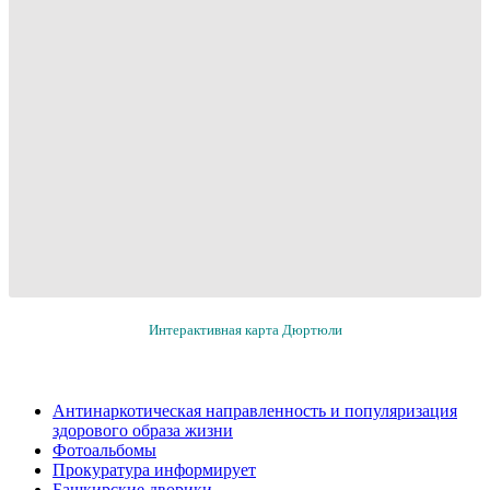
Интерактивная карта Дюртюли
Антинаркотическая направленность и популяризация
здорового образа жизни
Фотоальбомы
Прокуратура информирует
Башкирские дворики