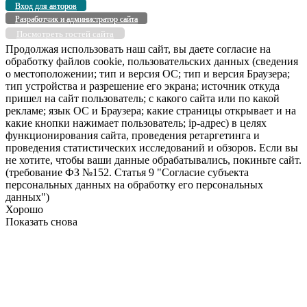
Вход для авторов
Разработчик и администратор сайта
Посмотреть гостей сайта
Продолжая использовать наш сайт, вы даете согласие на
обработку файлов cookie, пользовательских данных (сведения
о местоположении; тип и версия ОС; тип и версия Браузера;
тип устройства и разрешение его экрана; источник откуда
пришел на сайт пользователь; с какого сайта или по какой
рекламе; язык ОС и Браузера; какие страницы открывает и на
какие кнопки нажимает пользователь; ip-адрес) в целях
функционирования сайта, проведения ретаргетинга и
проведения статистических исследований и обзоров. Если вы
не хотите, чтобы ваши данные обрабатывались, покиньте сайт.
(требование ФЗ №152. Статья 9 "Согласие субъекта
персональных данных на обработку его персональных
данных")
Хорошо
Показать снова