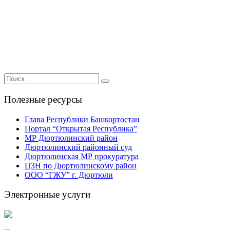
Полезные ресурсы
Глава Республики Башкортостан
Портал “Открытая Республика”
МР Дюртюлинский район
Дюртюлинский районный суд
Дюртюлинская МР прокуратура
ЦЗН по Дюртюлинскому район
ООО “ГЖУ” г. Дюртюли
Электронные услуги