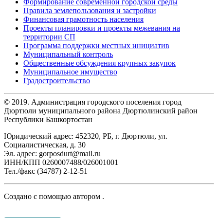
Формирование современной городской среды
Правила землепользования и застройки
Финансовая грамотность населения
Проекты планировки и проекты межевания на
территории СП
Программа поддержки местных инициатив
Муниципальный контроль
Общественные обсуждения крупных закупок
Муниципальное имущество
Градостроительство
© 2019. Администрация городского поселения город
Дюртюли муниципального района Дюртюлинский район
Республики Башкортостан
Юридический адрес: 452320, РБ, г. Дюртюли, ул.
Социалистическая, д. 30
Эл. адрес: gorposdurt@mail.ru
ИНН/КПП 0260007488/026001001
Тел./факс (34787) 2-12-51
Создано с помощью
автором
.