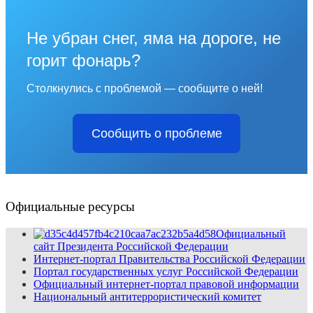
Не убран снег, яма на дороге, не
горит фонарь?
Столкнулись с проблемой — сообщите о ней!
Сообщить о проблеме
Официальные ресурсы
Официальный
сайт Президента Российской Федерации
Интернет-портал Правительства Российской Федерации
Портал государственных услуг Российской Федерации
Официальный интернет-портал правовой информации
Национальный антитеррористический комитет