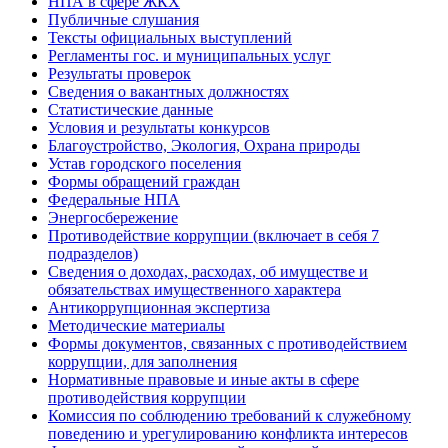
НПА в сфере ЖКХ
Публичные слушания
Тексты официальных выступлений
Регламенты гос. и муниципальных услуг
Результаты проверок
Сведения о вакантных должностях
Статистические данные
Условия и результаты конкурсов
Благоустройство, Экология, Охрана природы
Устав городского поселения
Формы обращений граждан
Федеральные НПА
Энергосбережение
Противодействие коррупции (включает в себя 7
подразделов)
Сведения о доходах, расходах, об имуществе и
обязательствах имущественного характера
Антикоррупционная экспертиза
Методические материалы
Формы документов, связанных с противодействием
коррупции, для заполнения
Нормативные правовые и иные акты в сфере
противодействия коррупции
Комиссия по соблюдению требований к служебному
поведению и урегулированию конфликта интересов