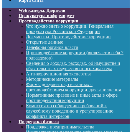
Карта сайта
Web камеры. Дюртюли
Прокуратура информирует
Противодействие коррупции
Что нужно знать о коррупции. Генеральная
прокуратура Российской Федерации
Документы. Противодействие коррупции
Открытые данные
Телефоны органов власти
Противодействие коррупции (включает в себя 7
подразделов)
Сведения о доходах, расходах, об имуществе и
обязательствах имущественного характера
Антикоррупционная экспертиза
Методические материалы
Формы документов, связанных с
противодействием коррупции, для заполнения
Нормативные правовые и иные акты в сфере
противодействия коррупции
Комиссия по соблюдению требований к
служебному поведению и урегулированию
конфликта интересов
Поддержка бизнеса
Поддержка предпринимательства