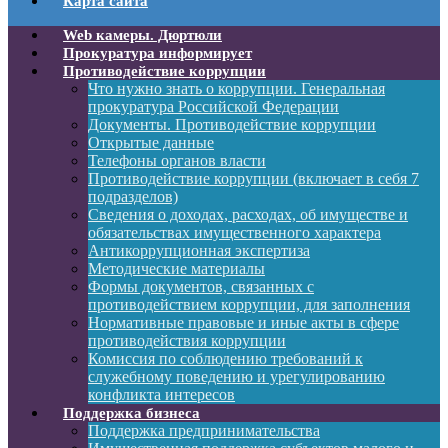
Карта сайта
Web камеры. Дюртюли
Прокуратура информирует
Противодействие коррупции
Что нужно знать о коррупции. Генеральная
прокуратура Российской Федерации
Документы. Противодействие коррупции
Открытые данные
Телефоны органов власти
Противодействие коррупции (включает в себя 7
подразделов)
Сведения о доходах, расходах, об имуществе и
обязательствах имущественного характера
Антикоррупционная экспертиза
Методические материалы
Формы документов, связанных с
противодействием коррупции, для заполнения
Нормативные правовые и иные акты в сфере
противодействия коррупции
Комиссия по соблюдению требований к
служебному поведению и урегулированию
конфликта интересов
Поддержка бизнеса
Поддержка предпринимательства