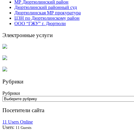
МР Дюртюлинский район
Дюртюлинский районный суд
Дюртюлинская МР прокуратура
ЦЗН по Дюртюлинскому район
ООО “ГЖУ” г. Дюртюли
Электронные услуги
Рубрики
Рубрики
Посетители сайта
11 Users Online
Users:
11 Guests