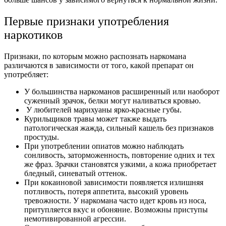
Первые признаки употребления
наркотиков
Признаки, по которым можно распознать наркомана
различаются в зависимости от того, какой препарат он
употребляет:
У большинства наркоманов расширенный или наоборот
суженный зрачок, белки могут наливаться кровью.
У любителей марихуаны ярко-красные губы.
Курильщиков травы может также выдать
патологическая жажда, сильный кашель без признаков
простуды.
При употреблении опиатов можно наблюдать
сонливость, заторможенность, повторение одних и тех
же фраз. Зрачки становятся узкими, а кожа приобретает
бледный, синеватый оттенок.
При кокаиновой зависимости появляется излишняя
потливость, потеря аппетита, высокий уровень
тревожности. У наркомана часто идет кровь из носа,
притупляется вкус и обоняние. Возможны приступы
немотивированной агрессии.