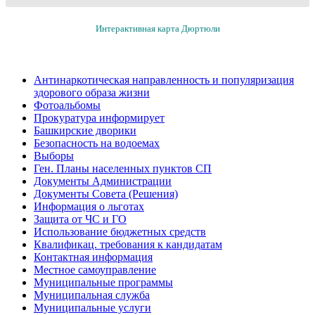
Интерактивная карта Дюртюли
Антинаркотическая направленность и популяризация
здорового образа жизни
Фотоальбомы
Прокуратура информирует
Башкирские дворики
Безопасность на водоемах
Выборы
Ген. Планы населенных пунктов СП
Документы Администрации
Документы Совета (Решения)
Информация о льготах
Защита от ЧС и ГО
Использование бюджетных средств
Квалификац. требования к кандидатам
Контактная информация
Местное самоуправление
Муниципальные программы
Муниципальная служба
Муниципальные услуги