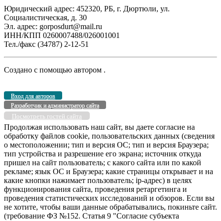
Юридический адрес: 452320, РБ, г. Дюртюли, ул.
Социалистическая, д. 30
Эл. адрес: gorposdurt@mail.ru
ИНН/КПП 0260007488/026001001
Тел./факс (34787) 2-12-51
Создано с помощью
автором
.
Вход для авторов
Разработчик и администратор сайта
Посмотреть гостей сайта
Продолжая использовать наш сайт, вы даете согласие на
обработку файлов cookie, пользовательских данных (сведения
о местоположении; тип и версия ОС; тип и версия Браузера;
тип устройства и разрешение его экрана; источник откуда
пришел на сайт пользователь; с какого сайта или по какой
рекламе; язык ОС и Браузера; какие страницы открывает и на
какие кнопки нажимает пользователь; ip-адрес) в целях
функционирования сайта, проведения ретаргетинга и
проведения статистических исследований и обзоров. Если вы
не хотите, чтобы ваши данные обрабатывались, покиньте сайт.
(требование ФЗ №152. Статья 9 "Согласие субъекта