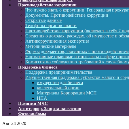
Противодействие коррупции
Что нужно знать о коррупции. Генеральная прокур
Документы. Противодействие коррупции
Открытые данные
Телефоны органов власти
Противодействие коррупции (включает в себя 7 под
Сведения о доходах, расходах, об имуществе и обяз
Антикоррупционная экспертиза
Методические материалы
Формы документов, связанных с противодействием
Нормативные правовые и иные акты в сфере проти
Комиссия по соблюдению требований к служебному
Поддержка бизнеса
Поддержка предпринимательства
Имущественная поддержка субъектов малого и сре
имущество для бизнеса
коллегиальный орган
Материалы Корпорации МСП
НПА
Памятки МЧС
Антитеррор. Защита населения
Фотоальбомы
Авг
24
2020