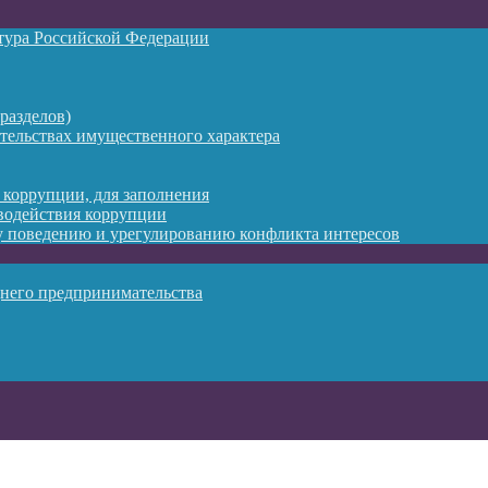
атура Российской Федерации
разделов)
ательствах имущественного характера
 коррупции, для заполнения
водействия коррупции
 поведению и урегулированию конфликта интересов
днего предпринимательства