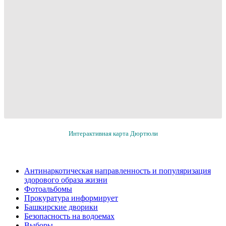
Интерактивная карта Дюртюли
Антинаркотическая направленность и популяризация
здорового образа жизни
Фотоальбомы
Прокуратура информирует
Башкирские дворики
Безопасность на водоемах
Выборы