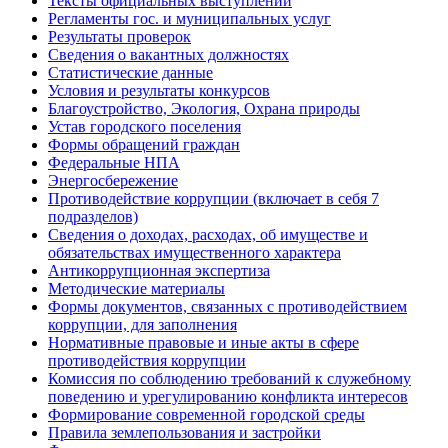
Тексты официальных выступлений
Регламенты гос. и муниципальных услуг
Результаты проверок
Сведения о вакантных должностях
Статистические данные
Условия и результаты конкурсов
Благоустройство, Экология, Охрана природы
Устав городского поселения
Формы обращений граждан
Федеральные НПА
Энергосбережение
Противодействие коррупции (включает в себя 7
подразделов)
Сведения о доходах, расходах, об имуществе и
обязательствах имущественного характера
Антикоррупционная экспертиза
Методические материалы
Формы документов, связанных с противодействием
коррупции, для заполнения
Нормативные правовые и иные акты в сфере
противодействия коррупции
Комиссия по соблюдению требований к служебному
поведению и урегулированию конфликта интересов
Формирование современной городской среды
Правила землепользования и застройки