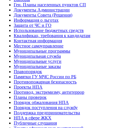
Ген. Планы населенных пунктов СП
Документы Администрации
Документы Совета (Решения)
Информация о льготах
Защита от ЧС и ГО
Использование бюджетных средств
Квалификац. требования к кандидатам
Контактная информация
Местное самоуправление
Муниципальные программы
Муниципальная служба
Муниципальные услуги
Муниципальные заказы
Правопорядок
Памятки ГУ МЧС России по РБ
Противопожарная безопасность
Проекты НПА
Противод. экстремизму, антитеррор
Планы проверок
Порядок обжалования НПА
Порядок поступления на службу
Поддержка предпринимательства
НПА в сфере ЖКХ
Публичные слушания