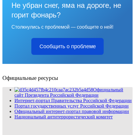
Не убран снег, яма на дороге, не
горит фонарь?
Столкнулись с проблемой — сообщите о ней!
Сообщить о проблеме
Официальные ресурсы
Официальный
сайт Президента Российской Федерации
Интернет-портал Правительства Российской Федерации
Портал государственных услуг Российской Федерации
Официальный интернет-портал правовой информации
Национальный антитеррористический комитет