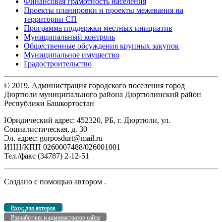
Финансовая грамотность населения
Проекты планировки и проекты межевания на
территории СП
Программа поддержки местных инициатив
Муниципальный контроль
Общественные обсуждения крупных закупок
Муниципальное имущество
Градостроительство
© 2019. Администрация городского поселения город
Дюртюли муниципального района Дюртюлинский район
Республики Башкортостан
Юридический адрес: 452320, РБ, г. Дюртюли, ул.
Социалистическая, д. 30
Эл. адрес: gorposdurt@mail.ru
ИНН/КПП 0260007488/026001001
Тел./факс (34787) 2-12-51
Создано с помощью
автором
.
Вход для авторов
Разработчик и администратор сайта