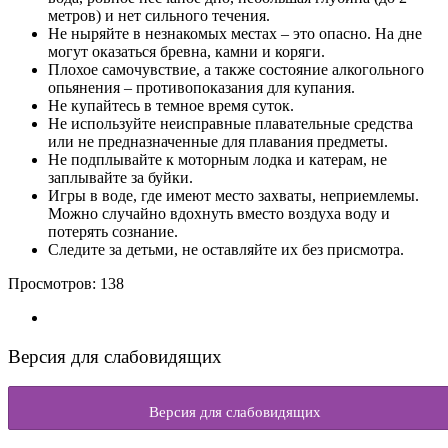
метров) и нет сильного течения.
Не ныряйте в незнакомых местах – это опасно. На дне
могут оказаться бревна, камни и коряги.
Плохое самочувствие, а также состояние алкогольного
опьянения – противопоказания для купания.
Не купайтесь в темное время суток.
Не используйте неисправные плавательные средства
или не предназначенные для плавания предметы.
Не подплывайте к моторным лодка и катерам, не
заплывайте за буйки.
Игры в воде, где имеют место захваты, неприемлемы.
Можно случайно вдохнуть вместо воздуха воду и
потерять сознание.
Следите за детьми, не оставляйте их без присмотра.
Просмотров:
138
Версия для слабовидящих
Версия для слабовидящих