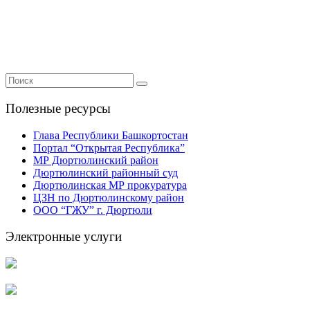
Полезные ресурсы
Глава Республики Башкортостан
Портал “Открытая Республика”
МР Дюртюлинский район
Дюртюлинский районный суд
Дюртюлинская МР прокуратура
ЦЗН по Дюртюлинскому район
ООО “ГЖУ” г. Дюртюли
Электронные услуги