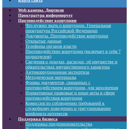
Карта сайта
Web камеры. Дюртюли
Прокуратура информирует
Противодействие коррупции
Что нужно знать о коррупции. Генеральная
прокуратура Российской Федерации
Документы. Противодействие коррупции
Открытые данные
Телефоны органов власти
Противодействие коррупции (включает в себя 7
подразделов)
Сведения о доходах, расходах, об имуществе и
обязательствах имущественного характера
Антикоррупционная экспертиза
Методические материалы
Формы документов, связанных с
противодействием коррупции, для заполнения
Нормативные правовые и иные акты в сфере
противодействия коррупции
Комиссия по соблюдению требований к
служебному поведению и урегулированию
конфликта интересов
Поддержка бизнеса
Поддержка предпринимательства