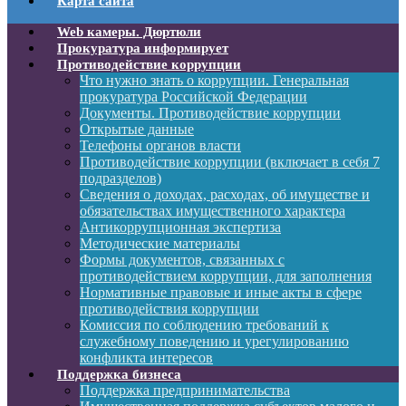
Карта сайта
Web камеры. Дюртюли
Прокуратура информирует
Противодействие коррупции
Что нужно знать о коррупции. Генеральная
прокуратура Российской Федерации
Документы. Противодействие коррупции
Открытые данные
Телефоны органов власти
Противодействие коррупции (включает в себя 7
подразделов)
Сведения о доходах, расходах, об имуществе и
обязательствах имущественного характера
Антикоррупционная экспертиза
Методические материалы
Формы документов, связанных с
противодействием коррупции, для заполнения
Нормативные правовые и иные акты в сфере
противодействия коррупции
Комиссия по соблюдению требований к
служебному поведению и урегулированию
конфликта интересов
Поддержка бизнеса
Поддержка предпринимательства