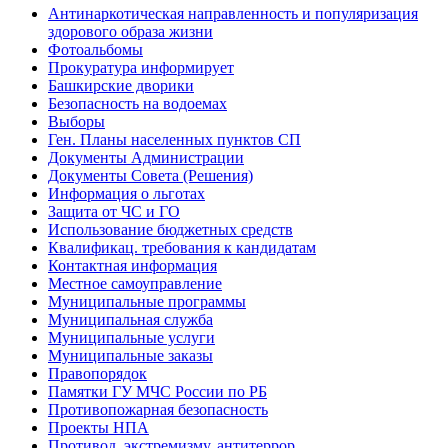
Антинаркотическая направленность и популяризация
здорового образа жизни
Фотоальбомы
Прокуратура информирует
Башкирские дворики
Безопасность на водоемах
Выборы
Ген. Планы населенных пунктов СП
Документы Администрации
Документы Совета (Решения)
Информация о льготах
Защита от ЧС и ГО
Использование бюджетных средств
Квалификац. требования к кандидатам
Контактная информация
Местное самоуправление
Муниципальные программы
Муниципальная служба
Муниципальные услуги
Муниципальные заказы
Правопорядок
Памятки ГУ МЧС России по РБ
Противопожарная безопасность
Проекты НПА
Противод. экстремизму, антитеррор