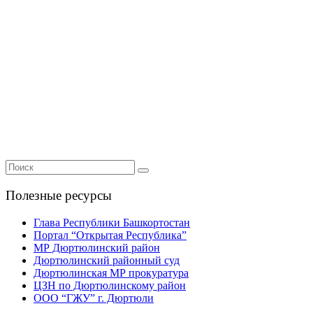
Полезные ресурсы
Глава Республики Башкортостан
Портал “Открытая Республика”
МР Дюртюлинский район
Дюртюлинский районный суд
Дюртюлинская МР прокуратура
ЦЗН по Дюртюлинскому район
ООО “ГЖУ” г. Дюртюли