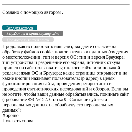
Создано с помощью
автором
.
Вход для авторов
Разработчик и администратор сайта
Посмотреть гостей сайта
Продолжая использовать наш сайт, вы даете согласие на
обработку файлов cookie, пользовательских данных (сведения
о местоположении; тип и версия ОС; тип и версия Браузера;
тип устройства и разрешение его экрана; источник откуда
пришел на сайт пользователь; с какого сайта или по какой
рекламе; язык ОС и Браузера; какие страницы открывает и на
какие кнопки нажимает пользователь; ip-адрес) в целях
функционирования сайта, проведения ретаргетинга и
проведения статистических исследований и обзоров. Если вы
не хотите, чтобы ваши данные обрабатывались, покиньте сайт.
(требование ФЗ №152. Статья 9 "Согласие субъекта
персональных данных на обработку его персональных
данных")
Хорошо
Показать снова