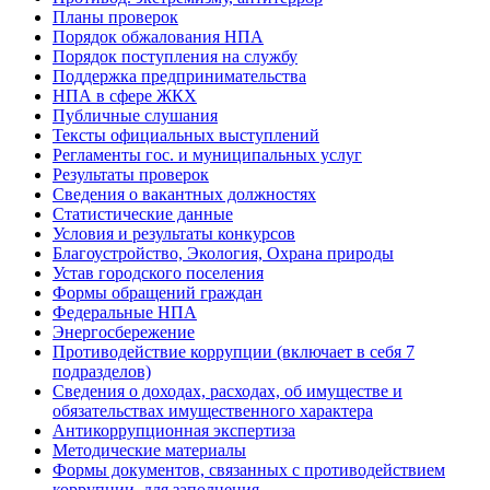
Планы проверок
Порядок обжалования НПА
Порядок поступления на службу
Поддержка предпринимательства
НПА в сфере ЖКХ
Публичные слушания
Тексты официальных выступлений
Регламенты гос. и муниципальных услуг
Результаты проверок
Сведения о вакантных должностях
Статистические данные
Условия и результаты конкурсов
Благоустройство, Экология, Охрана природы
Устав городского поселения
Формы обращений граждан
Федеральные НПА
Энергосбережение
Противодействие коррупции (включает в себя 7
подразделов)
Сведения о доходах, расходах, об имуществе и
обязательствах имущественного характера
Антикоррупционная экспертиза
Методические материалы
Формы документов, связанных с противодействием
коррупции, для заполнения