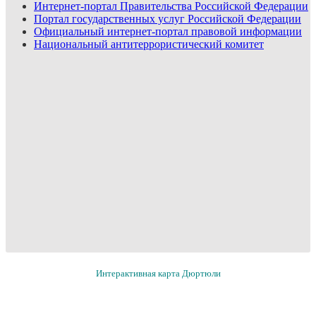
Интернет-портал Правительства Российской Федерации
Портал государственных услуг Российской Федерации
Официальный интернет-портал правовой информации
Национальный антитеррористический комитет
Интерактивная карта Дюртюли