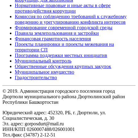
Нормативные правовые и иные акты в сфере
противодействия коррупции
Комиссия по соблюдению требований к служебному
поведению и урегулированию конфликта интересов
Формирование современной городской среды
Правила землепользования и застройки
Финансовая грамотность населения
Проекты планировки и проекты межевания на
территории СП
Программа поддержки местных инициатив
Муниципальный контроль
Общественные обсуждения крупных закупок
Муниципальное имущество
Градостроительство
© 2019. Администрация городского поселения город
Дюртюли муниципального района Дюртюлинский район
Республики Башкортостан
Юридический адрес: 452320, РБ, г. Дюртюли, ул.
Социалистическая, д. 30
Эл. адрес: gorposdurt@mail.ru
ИНН/КПП 0260007488/026001001
Тел./факс (34787) 2-12-51