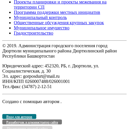
Проекты планировки и проекты межевания на
территории СП
Программа поддержки местных инициатив
Муниципальный контроль
Общественные обсуждения крупных закупок
Муниципальное имущество
Градостроительство
© 2019. Администрация городского поселения город
Дюртюли муниципального района Дюртюлинский район
Республики Башкортостан
Юридический адрес: 452320, РБ, г. Дюртюли, ул.
Социалистическая, д. 30
Эл. адрес: gorposdurt@mail.ru
ИНН/КПП 0260007488/026001001
Тел./факс (34787) 2-12-51
Создано с помощью
автором
.
Вход для авторов
Разработчик и администратор сайта
Посмотреть гостей сайта