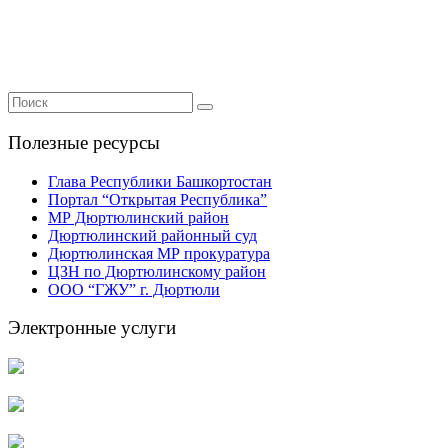
Полезные ресурсы
Глава Республики Башкортостан
Портал “Открытая Республика”
МР Дюртюлинский район
Дюртюлинский районный суд
Дюртюлинская МР прокуратура
ЦЗН по Дюртюлинскому район
ООО “ГЖУ” г. Дюртюли
Электронные услуги