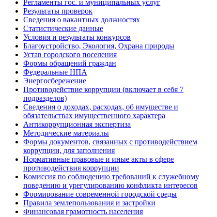
Регламенты гос. и муниципальных услуг
Результаты проверок
Сведения о вакантных должностях
Статистические данные
Условия и результаты конкурсов
Благоустройство, Экология, Охрана природы
Устав городского поселения
Формы обращений граждан
Федеральные НПА
Энергосбережение
Противодействие коррупции (включает в себя 7
подразделов)
Сведения о доходах, расходах, об имуществе и
обязательствах имущественного характера
Антикоррупционная экспертиза
Методические материалы
Формы документов, связанных с противодействием
коррупции, для заполнения
Нормативные правовые и иные акты в сфере
противодействия коррупции
Комиссия по соблюдению требований к служебному
поведению и урегулированию конфликта интересов
Формирование современной городской среды
Правила землепользования и застройки
Финансовая грамотность населения