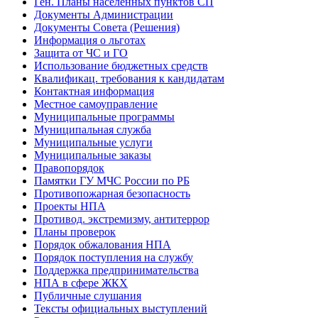
Ген. Планы населенных пунктов СП
Документы Администрации
Документы Совета (Решения)
Информация о льготах
Защита от ЧС и ГО
Использование бюджетных средств
Квалификац. требования к кандидатам
Контактная информация
Местное самоуправление
Муниципальные программы
Муниципальная служба
Муниципальные услуги
Муниципальные заказы
Правопорядок
Памятки ГУ МЧС России по РБ
Противопожарная безопасность
Проекты НПА
Противод. экстремизму, антитеррор
Планы проверок
Порядок обжалования НПА
Порядок поступления на службу
Поддержка предпринимательства
НПА в сфере ЖКХ
Публичные слушания
Тексты официальных выступлений