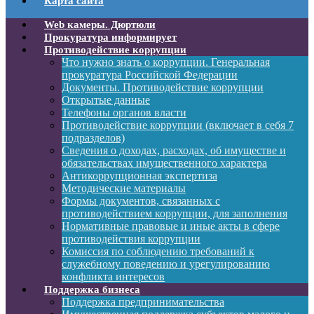
Карта сайта
Web камеры. Дюртюли
Прокуратура информирует
Противодействие коррупции
Что нужно знать о коррупции. Генеральная
прокуратура Российской Федерации
Документы. Противодействие коррупции
Открытые данные
Телефоны органов власти
Противодействие коррупции (включает в себя 7
подразделов)
Сведения о доходах, расходах, об имуществе и
обязательствах имущественного характера
Антикоррупционная экспертиза
Методические материалы
Формы документов, связанных с
противодействием коррупции, для заполнения
Нормативные правовые и иные акты в сфере
противодействия коррупции
Комиссия по соблюдению требований к
служебному поведению и урегулированию
конфликта интересов
Поддержка бизнеса
Поддержка предпринимательства