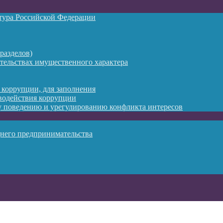
атура Российской Федерации
разделов)
ательствах имущественного характера
 коррупции, для заполнения
водействия коррупции
 поведению и урегулированию конфликта интересов
днего предпринимательства