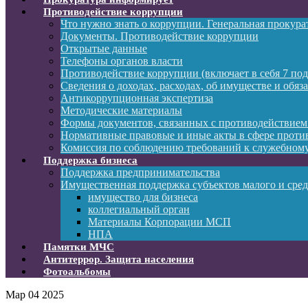
Противодействие коррупции
Что нужно знать о коррупции. Генеральная прокур
Документы. Противодействие коррупции
Открытые данные
Телефоны органов власти
Противодействие коррупции (включает в себя 7 под
Сведения о доходах, расходах, об имуществе и обяз
Антикоррупционная экспертиза
Методические материалы
Формы документов, связанных с противодействием
Нормативные правовые и иные акты в сфере проти
Комиссия по соблюдению требований к служебному
Поддержка бизнеса
Поддержка предпринимательства
Имущественная поддержка субъектов малого и сре
имущество для бизнеса
коллегиальный орган
Материалы Корпорации МСП
НПА
Памятки МЧС
Антитеррор. Защита населения
Фотоальбомы
Мар
04
2025