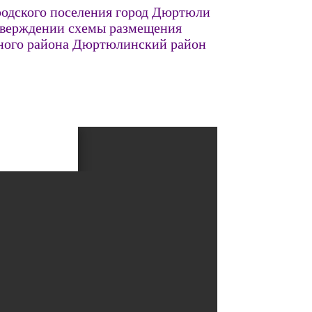
родского поселения город Дюртюли
тверждении схемы размещения
ьного района Дюртюлинский район