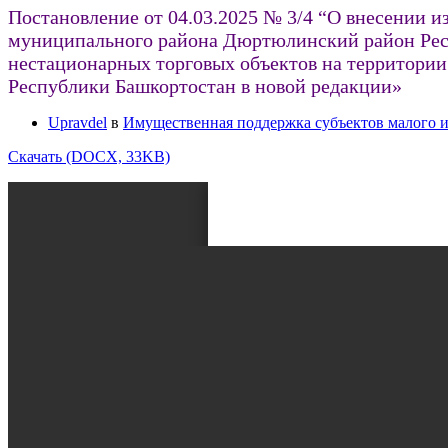
Постановление от 04.03.2025 № 3/4 “О внесении 
муниципального района Дюртюлинский район Респ
нестационарных торговых объектов на территори
Республики Башкортостан в новой редакции»
Upravdel
в
Имущественная поддержка субъектов малого и
Скачать (DOCX, 33KB)