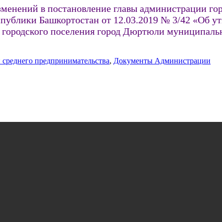
изменений в постановление главы администрации го
ублики Башкортостан от 12.03.2019 № 3/42 «Об у
и городского поселения город Дюртюли муниципал
 среднего предпринимательства
,
Документы Администрации