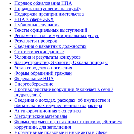
Порядок обжалования НПА
Порядок поступления на службу
Поддержка предпринимательства
НПА в сфере ЖКХ
Публичные слушания
Тексты официальных выступлений
Регламенты гос. и муниципальных услуг
Результаты проверок
Сведения о вакантных должностях
Статистические данные
Условия и результаты конкурсов
Благоустройство, Экология, Охрана природы
Устав городского поселения
Формы обращений граждан
Федеральные НПА
Энергосбережение
Противодействие коррупции (включает в себя 7
подразделов)
Сведения о доходах, расходах, об имуществе и
обязательствах имущественного характера
Антикоррупционная экспертиза
Методические материалы
Формы документов, связанных с противодействием
коррупции, для заполнения
Нормативные правовые и иные акты в сфере