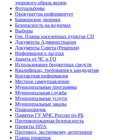
здорового образа жизни
Фотоальбомы
Прокуратура информирует
Башкирские дворики
Безопасность на водоемах
Выборы
Ген. Планы населенных пунктов СП
Документы Администрации
Документы Совета (Решения)
Информация о льготах
Защита от ЧС и ГО
Использование бюджетных средств
Квалификац. требования к кандидатам
Контактная информация
Местное самоуправление
Муниципальные программы
Муниципальная служба
Муниципальные услуги
Муниципальные заказы
Правопорядок
Памятки ГУ МЧС России по РБ
Противопожарная безопасность
Проекты НПА
Противод. экстремизму, антитеррор
Планы проверок