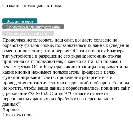
Создано с помощью
автором
.
Вход для авторов
Разработчик и администратор сайта
Посмотреть гостей сайта
Продолжая использовать наш сайт, вы даете согласие на
обработку файлов cookie, пользовательских данных (сведения
о местоположении; тип и версия ОС; тип и версия Браузера;
тип устройства и разрешение его экрана; источник откуда
пришел на сайт пользователь; с какого сайта или по какой
рекламе; язык ОС и Браузера; какие страницы открывает и на
какие кнопки нажимает пользователь; ip-адрес) в целях
функционирования сайта, проведения ретаргетинга и
проведения статистических исследований и обзоров. Если вы
не хотите, чтобы ваши данные обрабатывались, покиньте сайт.
(требование ФЗ №152. Статья 9 "Согласие субъекта
персональных данных на обработку его персональных
данных")
Хорошо
Показать снова