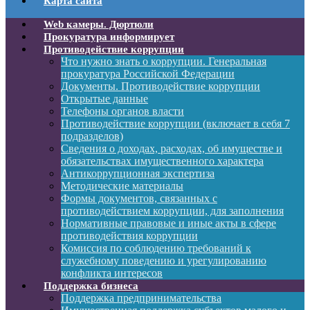
Карта сайта
Web камеры. Дюртюли
Прокуратура информирует
Противодействие коррупции
Что нужно знать о коррупции. Генеральная
прокуратура Российской Федерации
Документы. Противодействие коррупции
Открытые данные
Телефоны органов власти
Противодействие коррупции (включает в себя 7
подразделов)
Сведения о доходах, расходах, об имуществе и
обязательствах имущественного характера
Антикоррупционная экспертиза
Методические материалы
Формы документов, связанных с
противодействием коррупции, для заполнения
Нормативные правовые и иные акты в сфере
противодействия коррупции
Комиссия по соблюдению требований к
служебному поведению и урегулированию
конфликта интересов
Поддержка бизнеса
Поддержка предпринимательства