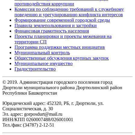
противодействия коррупции
Комиссия по соблюдению требований к служебному
поведению и урегулированию конфликта интересов
Формирование современной городской среды
Правила землепользования и застройки
Финансовая грамотность населения
Проекты планировки и проекты межевания на
территории СП
Программа поддержки местных инициатив
Муниципальный контроль
Общественные обсуждения крупных закупок
Муниципальное имущество
Градостроительство
© 2019. Администрация городского поселения город
Дюртюли муниципального района Дюртюлинский район
Республики Башкортостан
Юридический адрес: 452320, РБ, г. Дюртюли, ул.
Социалистическая, д. 30
Эл. адрес: gorposdurt@mail.ru
ИНН/КПП 0260007488/026001001
Тел./факс (34787) 2-12-51