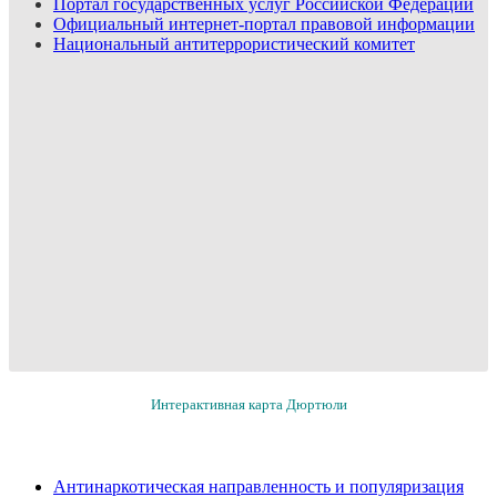
Портал государственных услуг Российской Федерации
Официальный интернет-портал правовой информации
Национальный антитеррористический комитет
Интерактивная карта Дюртюли
Антинаркотическая направленность и популяризация