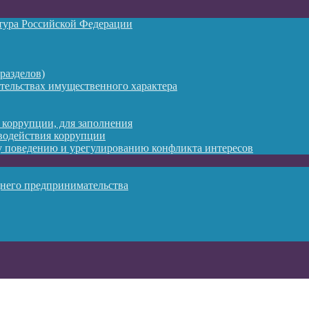
атура Российской Федерации
разделов)
ательствах имущественного характера
 коррупции, для заполнения
водействия коррупции
 поведению и урегулированию конфликта интересов
днего предпринимательства