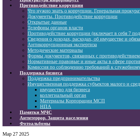
Противодействие коррупции
Что нужно знать о коррупции. Генеральная прокур
Документы. Противодействие коррупции
Открытые данные
Телефоны органов власти
Противодействие коррупции (включает в себя 7 под
Сведения о доходах, расходах, об имуществе и обяз
Антикоррупционная экспертиза
Методические материалы
Формы документов, связанных с противодействием
Нормативные правовые и иные акты в сфере проти
Комиссия по соблюдению требований к служебному
Поддержка бизнеса
Поддержка предпринимательства
Имущественная поддержка субъектов малого и сре
имущество для бизнеса
коллегиальный орган
Материалы Корпорации МСП
НПА
Памятки МЧС
Антитеррор. Защита населения
Фотоальбомы
Мар
27
2025