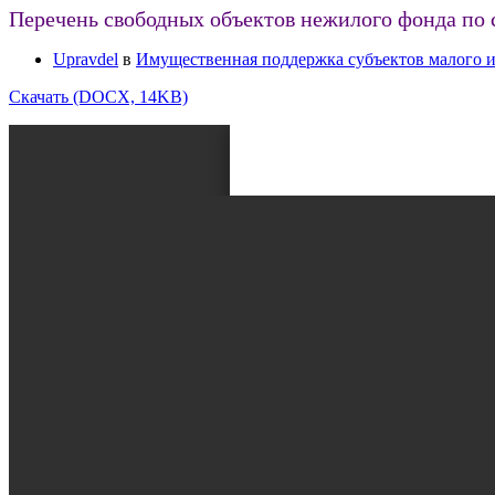
Перечень свободных объектов нежилого фонда по 
Upravdel
в
Имущественная поддержка субъектов малого и
Скачать (DOCX, 14KB)