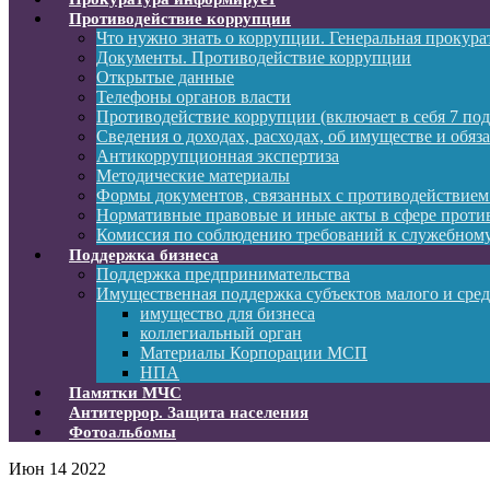
Противодействие коррупции
Что нужно знать о коррупции. Генеральная прокур
Документы. Противодействие коррупции
Открытые данные
Телефоны органов власти
Противодействие коррупции (включает в себя 7 под
Сведения о доходах, расходах, об имуществе и обяз
Антикоррупционная экспертиза
Методические материалы
Формы документов, связанных с противодействием
Нормативные правовые и иные акты в сфере проти
Комиссия по соблюдению требований к служебному
Поддержка бизнеса
Поддержка предпринимательства
Имущественная поддержка субъектов малого и сре
имущество для бизнеса
коллегиальный орган
Материалы Корпорации МСП
НПА
Памятки МЧС
Антитеррор. Защита населения
Фотоальбомы
Июн
14
2022