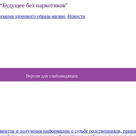
 “Будущее без наркотиков”
изация здорового образа жизни
,
Новости
Версия для слабовидящих