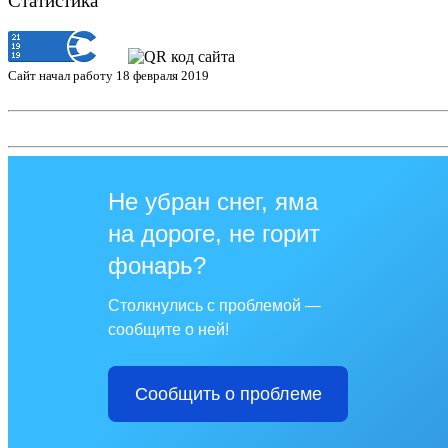
Статистика
Сайт начал работу 18 февраля 2019
Не убран снег, яма
на дороге, не горит
фонарь?
Столкнулись с проблемой —
сообщите о ней!
Сообщить о проблеме