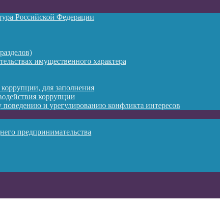
атура Российской Федерации
разделов)
ательствах имущественного характера
 коррупции, для заполнения
водействия коррупции
 поведению и урегулированию конфликта интересов
днего предпринимательства