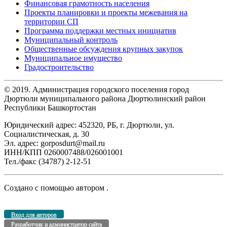
Финансовая грамотность населения
Проекты планировки и проекты межевания на
территории СП
Программа поддержки местных инициатив
Муниципальный контроль
Общественные обсуждения крупных закупок
Муниципальное имущество
Градостроительство
© 2019. Администрация городского поселения город
Дюртюли муниципального района Дюртюлинский район
Республики Башкортостан
Юридический адрес: 452320, РБ, г. Дюртюли, ул.
Социалистическая, д. 30
Эл. адрес: gorposdurt@mail.ru
ИНН/КПП 0260007488/026001001
Тел./факс (34787) 2-12-51
Создано с помощью
автором
.
Вход для авторов
Разработчик и администратор сайта