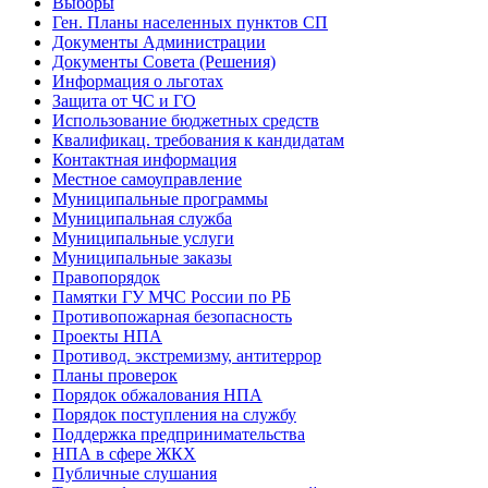
Выборы
Ген. Планы населенных пунктов СП
Документы Администрации
Документы Совета (Решения)
Информация о льготах
Защита от ЧС и ГО
Использование бюджетных средств
Квалификац. требования к кандидатам
Контактная информация
Местное самоуправление
Муниципальные программы
Муниципальная служба
Муниципальные услуги
Муниципальные заказы
Правопорядок
Памятки ГУ МЧС России по РБ
Противопожарная безопасность
Проекты НПА
Противод. экстремизму, антитеррор
Планы проверок
Порядок обжалования НПА
Порядок поступления на службу
Поддержка предпринимательства
НПА в сфере ЖКХ
Публичные слушания