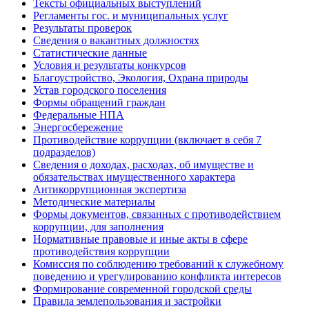
Тексты официальных выступлений
Регламенты гос. и муниципальных услуг
Результаты проверок
Сведения о вакантных должностях
Статистические данные
Условия и результаты конкурсов
Благоустройство, Экология, Охрана природы
Устав городского поселения
Формы обращений граждан
Федеральные НПА
Энергосбережение
Противодействие коррупции (включает в себя 7
подразделов)
Сведения о доходах, расходах, об имуществе и
обязательствах имущественного характера
Антикоррупционная экспертиза
Методические материалы
Формы документов, связанных с противодействием
коррупции, для заполнения
Нормативные правовые и иные акты в сфере
противодействия коррупции
Комиссия по соблюдению требований к служебному
поведению и урегулированию конфликта интересов
Формирование современной городской среды
Правила землепользования и застройки