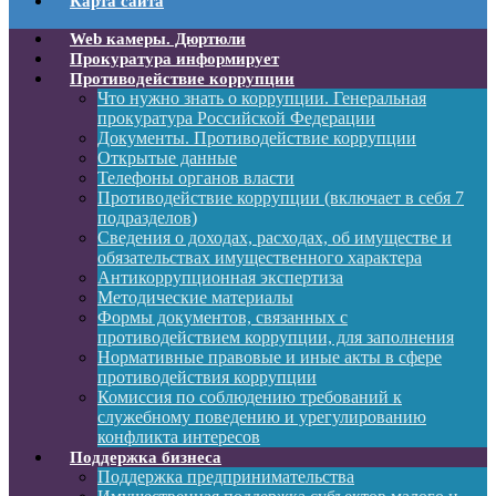
Карта сайта
Web камеры. Дюртюли
Прокуратура информирует
Противодействие коррупции
Что нужно знать о коррупции. Генеральная
прокуратура Российской Федерации
Документы. Противодействие коррупции
Открытые данные
Телефоны органов власти
Противодействие коррупции (включает в себя 7
подразделов)
Сведения о доходах, расходах, об имуществе и
обязательствах имущественного характера
Антикоррупционная экспертиза
Методические материалы
Формы документов, связанных с
противодействием коррупции, для заполнения
Нормативные правовые и иные акты в сфере
противодействия коррупции
Комиссия по соблюдению требований к
служебному поведению и урегулированию
конфликта интересов
Поддержка бизнеса
Поддержка предпринимательства