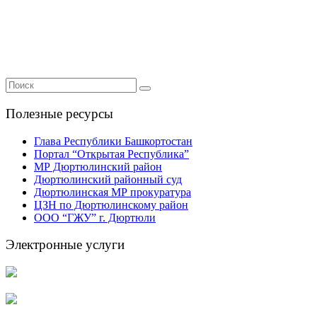
Полезные ресурсы
Глава Республики Башкортостан
Портал “Открытая Республика”
МР Дюртюлинский район
Дюртюлинский районный суд
Дюртюлинская МР прокуратура
ЦЗН по Дюртюлинскому район
ООО “ГЖУ” г. Дюртюли
Электронные услуги