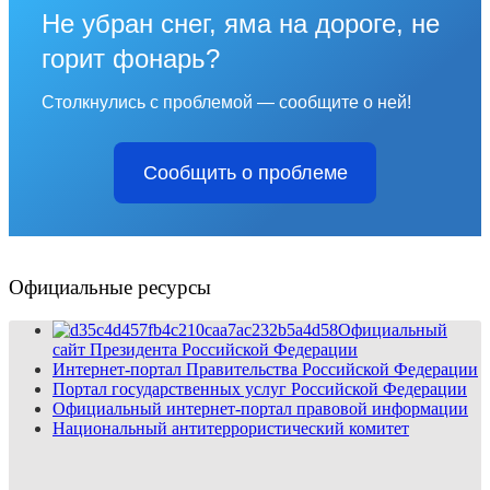
Не убран снег, яма на дороге, не
горит фонарь?
Столкнулись с проблемой — сообщите о ней!
Сообщить о проблеме
Официальные ресурсы
Официальный
сайт Президента Российской Федерации
Интернет-портал Правительства Российской Федерации
Портал государственных услуг Российской Федерации
Официальный интернет-портал правовой информации
Национальный антитеррористический комитет