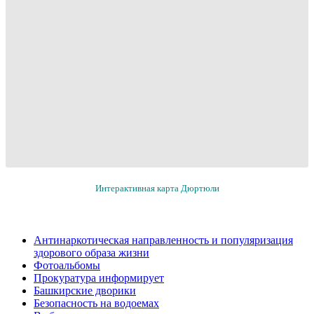
Интерактивная карта Дюртюли
Антинаркотическая направленность и популяризация
здорового образа жизни
Фотоальбомы
Прокуратура информирует
Башкирские дворики
Безопасность на водоемах