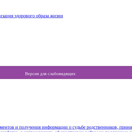
изация здорового образа жизни
Версия для слабовидящих