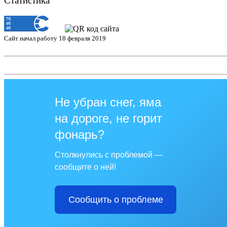
Статистика
Сайт начал работу 18 февраля 2019
Не убран снег, яма
на дороге, не горит
фонарь?
Столкнулись с проблемой —
сообщите о ней!
Сообщить о проблеме