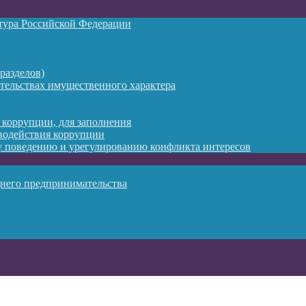
атура Российской Федерации
разделов)
ательствах имущественного характера
 коррупции, для заполнения
водействия коррупции
 поведению и урегулированию конфликта интересов
днего предпринимательства