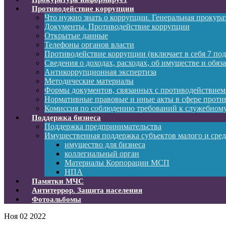
Противодействие коррупции
Что нужно знать о коррупции. Генеральная прокур
Документы. Противодействие коррупции
Открытые данные
Телефоны органов власти
Противодействие коррупции (включает в себя 7 под
Сведения о доходах, расходах, об имуществе и обяз
Антикоррупционная экспертиза
Методические материалы
Формы документов, связанных с противодействием
Нормативные правовые и иные акты в сфере проти
Комиссия по соблюдению требований к служебному
Поддержка бизнеса
Поддержка предпринимательства
Имущественная поддержка субъектов малого и сре
имущество для бизнеса
коллегиальный орган
Материалы Корпорации МСП
НПА
Памятки МЧС
Антитеррор. Защита населения
Фотоальбомы
Ноя
02
2022