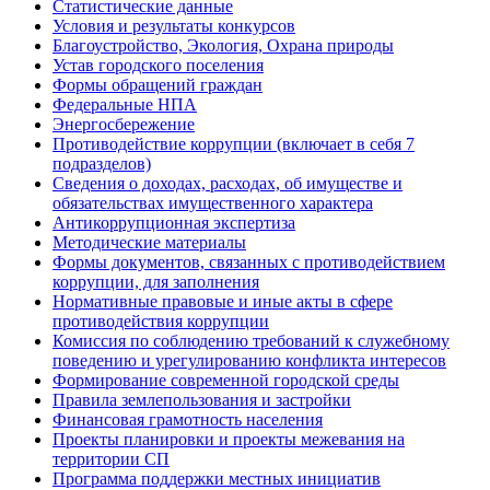
Статистические данные
Условия и результаты конкурсов
Благоустройство, Экология, Охрана природы
Устав городского поселения
Формы обращений граждан
Федеральные НПА
Энергосбережение
Противодействие коррупции (включает в себя 7
подразделов)
Сведения о доходах, расходах, об имуществе и
обязательствах имущественного характера
Антикоррупционная экспертиза
Методические материалы
Формы документов, связанных с противодействием
коррупции, для заполнения
Нормативные правовые и иные акты в сфере
противодействия коррупции
Комиссия по соблюдению требований к служебному
поведению и урегулированию конфликта интересов
Формирование современной городской среды
Правила землепользования и застройки
Финансовая грамотность населения
Проекты планировки и проекты межевания на
территории СП
Программа поддержки местных инициатив