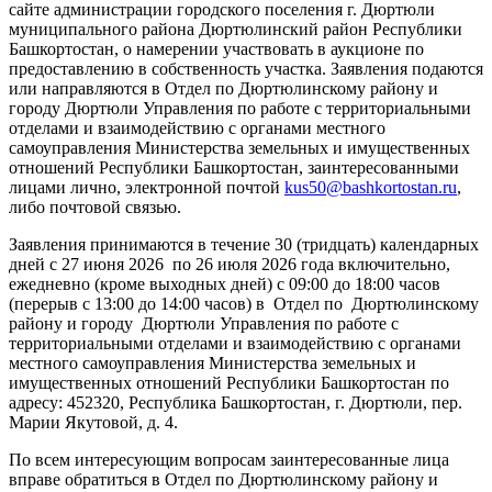
сайте администрации городского поселения г. Дюртюли
муниципального района Дюртюлинский район Республики
Башкортостан, о намерении участвовать в аукционе по
предоставлению в собственность участка. Заявления подаются
или направляются в Отдел по Дюртюлинскому району и
городу Дюртюли Управления по работе с территориальными
отделами и взаимодействию с органами местного
самоуправления Министерства земельных и имущественных
отношений Республики Башкортостан, заинтересованными
лицами лично, электронной почтой
kus50@bashkortostan.ru
,
либо почтовой связью.
Заявления принимаются в течение 30 (тридцать) календарных
дней с 27 июня 2026 по 26 июля 2026 года включительно,
ежедневно (кроме выходных дней) с 09:00 до 18:00 часов
(перерыв с 13:00 до 14:00 часов) в Отдел по Дюртюлинскому
району и городу Дюртюли Управления по работе с
территориальными отделами и взаимодействию с органами
местного самоуправления Министерства земельных и
имущественных отношений Республики Башкортостан по
адресу: 452320, Республика Башкортостан, г. Дюртюли, пер.
Марии Якутовой, д. 4.
По всем интересующим вопросам заинтересованные лица
вправе обратиться в Отдел по Дюртюлинскому району и