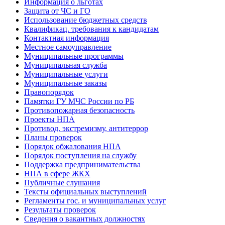
Информация о льготах
Защита от ЧС и ГО
Использование бюджетных средств
Квалификац. требования к кандидатам
Контактная информация
Местное самоуправление
Муниципальные программы
Муниципальная служба
Муниципальные услуги
Муниципальные заказы
Правопорядок
Памятки ГУ МЧС России по РБ
Противопожарная безопасность
Проекты НПА
Противод. экстремизму, антитеррор
Планы проверок
Порядок обжалования НПА
Порядок поступления на службу
Поддержка предпринимательства
НПА в сфере ЖКХ
Публичные слушания
Тексты официальных выступлений
Регламенты гос. и муниципальных услуг
Результаты проверок
Сведения о вакантных должностях