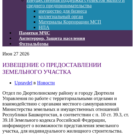
Имущественная поддержка субъектов малого и
среднего предпринимательства
имущество для бизнеса
коллегиальный орган
Материалы Корпорации МСП
НПА
Памятки МЧС
Антитеррор. Защита населения
Фотоальбомы
Июн
27
2026
ИЗВЕЩЕНИЕ О ПРЕДОСТАВЛЕНИИ
ЗЕМЕЛЬНОГО УЧАСТКА
Upravdel
в
Новости
Отдел по Дюртюлинскому району и городу Дюртюли
Управления по работе с территориальными отделами и
взаимодействию с органами местного самоуправления
Министерства земельных и имущественных отношений
Республики Башкортостан, в соответствии с п. 10 ст. 39.3, ст.
39.18 Земельного кодекса Российской Федерации,
информирует о возможности представления земельного
участка, для индивидуального жилищного строительства.