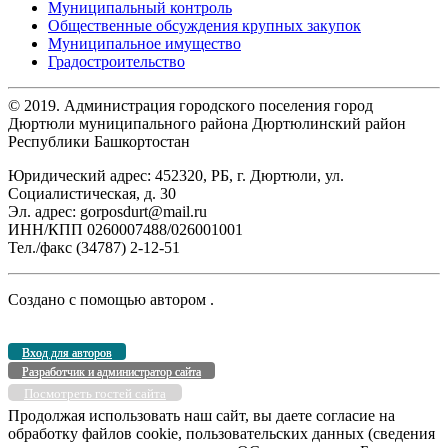
Муниципальный контроль
Общественные обсуждения крупных закупок
Муниципальное имущество
Градостроительство
© 2019. Администрация городского поселения город
Дюртюли муниципального района Дюртюлинский район
Республики Башкортостан
Юридический адрес: 452320, РБ, г. Дюртюли, ул.
Социалистическая, д. 30
Эл. адрес: gorposdurt@mail.ru
ИНН/КПП 0260007488/026001001
Тел./факс (34787) 2-12-51
Создано с помощью
автором
.
Вход для авторов
Разработчик и администратор сайта
Посмотреть гостей сайта
Продолжая использовать наш сайт, вы даете согласие на
обработку файлов cookie, пользовательских данных (сведения