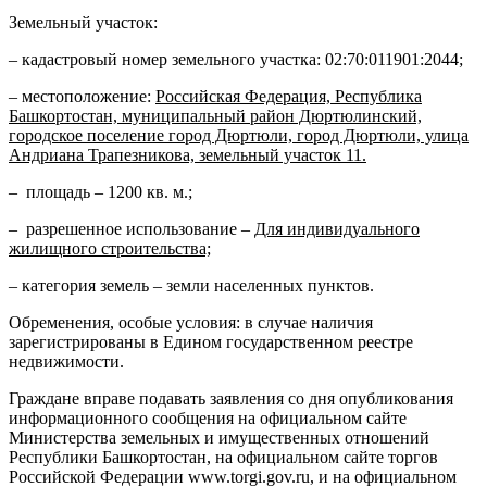
Земельный участок:
– кадастровый номер земельного участка: 02:70:011901:2044;
– местоположение:
Российская Федерация, Республика
Башкортостан, муниципальный район Дюртюлинский,
городское поселение город Дюртюли, город Дюртюли, улица
Андриана Трапезникова, земельный участок 11.
– площадь – 1200 кв. м.;
– разрешенное использование –
Для индивидуального
жилищного строительства;
– категория земель – земли населенных пунктов.
Обременения, особые условия:
в случае наличия
зарегистрированы в Едином государственном реестре
недвижимости.
Граждане вправе подавать заявления со дня опубликования
информационного сообщения на официальном сайте
Министерства земельных и имущественных отношений
Республики Башкортостан, на официальном сайте торгов
Российской Федерации www.torgi.gov.ru, и на официальном