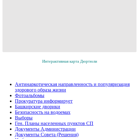
Интерактивная карта Дюртюли
Антинаркотическая направленность и популяризация
здорового образа жизни
Фотоальбомы
Прокуратура информирует
Башкирские дворики
Безопасность на водоемах
Выборы
Ген. Планы населенных пунктов СП
Документы Администрации
Документы Совета (Решения)