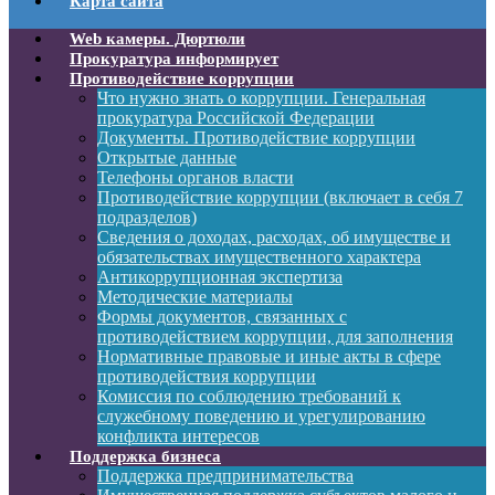
Карта сайта
Web камеры. Дюртюли
Прокуратура информирует
Противодействие коррупции
Что нужно знать о коррупции. Генеральная
прокуратура Российской Федерации
Документы. Противодействие коррупции
Открытые данные
Телефоны органов власти
Противодействие коррупции (включает в себя 7
подразделов)
Сведения о доходах, расходах, об имуществе и
обязательствах имущественного характера
Антикоррупционная экспертиза
Методические материалы
Формы документов, связанных с
противодействием коррупции, для заполнения
Нормативные правовые и иные акты в сфере
противодействия коррупции
Комиссия по соблюдению требований к
служебному поведению и урегулированию
конфликта интересов
Поддержка бизнеса
Поддержка предпринимательства