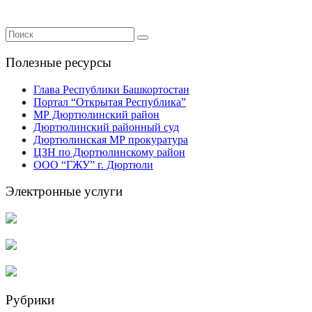
Полезные ресурсы
Глава Республики Башкортостан
Портал “Открытая Республика”
МР Дюртюлинский район
Дюртюлинский районный суд
Дюртюлинская МР прокуратура
ЦЗН по Дюртюлинскому район
ООО “ГЖУ” г. Дюртюли
Электронные услуги
Рубрики