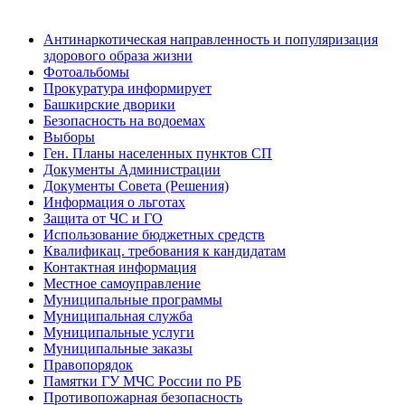
Антинаркотическая направленность и популяризация
здорового образа жизни
Фотоальбомы
Прокуратура информирует
Башкирские дворики
Безопасность на водоемах
Выборы
Ген. Планы населенных пунктов СП
Документы Администрации
Документы Совета (Решения)
Информация о льготах
Защита от ЧС и ГО
Использование бюджетных средств
Квалификац. требования к кандидатам
Контактная информация
Местное самоуправление
Муниципальные программы
Муниципальная служба
Муниципальные услуги
Муниципальные заказы
Правопорядок
Памятки ГУ МЧС России по РБ
Противопожарная безопасность