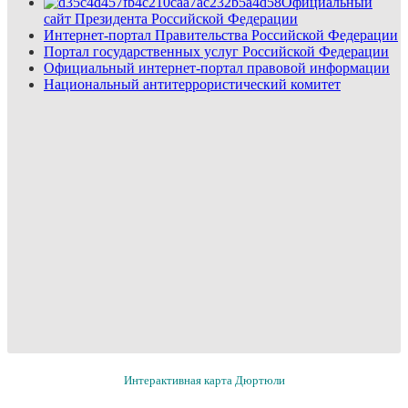
Официальный
сайт Президента Российской Федерации
Интернет-портал Правительства Российской Федерации
Портал государственных услуг Российской Федерации
Официальный интернет-портал правовой информации
Национальный антитеррористический комитет
Интерактивная карта Дюртюли