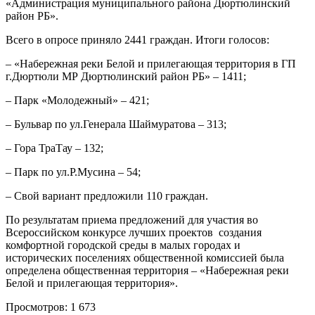
«Администрация муниципального района Дюртюлинский
район РБ».
Всего в опросе приняло 2441 граждан. Итоги голосов:
– «Набережная реки Белой и прилегающая территория в ГП
г.Дюртюли МР Дюртюлинский район РБ» – 1411;
– Парк «Молодежный» – 421;
– Бульвар по ул.Генерала Шаймуратова – 313;
– Гора ТраТау – 132;
– Парк по ул.Р.Мусина – 54;
– Свой вариант предложили 110 граждан.
По результатам приема предложений для участия во
Всероссийском конкурсе лучших проектов создания
комфортной городской среды в малых городах и
исторических поселениях общественной комиссией была
определена общественная территория
–
«Набережная реки
Белой и прилегающая территория».
Просмотров:
1 673