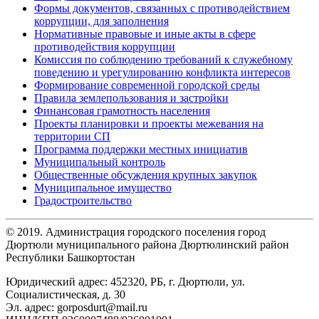
Формы документов, связанных с противодействием
коррупции, для заполнения
Нормативные правовые и иные акты в сфере
противодействия коррупции
Комиссия по соблюдению требований к служебному
поведению и урегулированию конфликта интересов
Формирование современной городской среды
Правила землепользования и застройки
Финансовая грамотность населения
Проекты планировки и проекты межевания на
территории СП
Программа поддержки местных инициатив
Муниципальный контроль
Общественные обсуждения крупных закупок
Муниципальное имущество
Градостроительство
© 2019. Администрация городского поселения город
Дюртюли муниципального района Дюртюлинский район
Республики Башкортостан
Юридический адрес: 452320, РБ, г. Дюртюли, ул.
Социалистическая, д. 30
Эл. адрес: gorposdurt@mail.ru