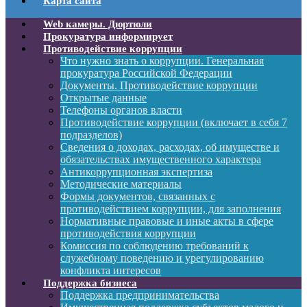
Карта сайта
Web камеры. Дюртюли
Прокуратура информирует
Противодействие коррупции
Что нужно знать о коррупции. Генеральная
прокуратура Российской Федерации
Документы. Противодействие коррупции
Открытые данные
Телефоны органов власти
Противодействие коррупции (включает в себя 7
подразделов)
Сведения о доходах, расходах, об имуществе и
обязательствах имущественного характера
Антикоррупционная экспертиза
Методические материалы
Формы документов, связанных с
противодействием коррупции, для заполнения
Нормативные правовые и иные акты в сфере
противодействия коррупции
Комиссия по соблюдению требований к
служебному поведению и урегулированию
конфликта интересов
Поддержка бизнеса
Поддержка предпринимательства