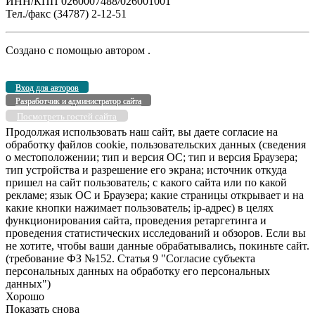
ИНН/КПП 0260007488/026001001
Тел./факс (34787) 2-12-51
Создано с помощью
автором
.
Вход для авторов
Разработчик и администратор сайта
Посмотреть гостей сайта
Продолжая использовать наш сайт, вы даете согласие на
обработку файлов cookie, пользовательских данных (сведения
о местоположении; тип и версия ОС; тип и версия Браузера;
тип устройства и разрешение его экрана; источник откуда
пришел на сайт пользователь; с какого сайта или по какой
рекламе; язык ОС и Браузера; какие страницы открывает и на
какие кнопки нажимает пользователь; ip-адрес) в целях
функционирования сайта, проведения ретаргетинга и
проведения статистических исследований и обзоров. Если вы
не хотите, чтобы ваши данные обрабатывались, покиньте сайт.
(требование ФЗ №152. Статья 9 "Согласие субъекта
персональных данных на обработку его персональных
данных")
Хорошо
Показать снова