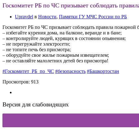
Госкомитет РБ по ЧС призывает соблюдать правил
Upravdel
в
Новости
,
Памятки ГУ МЧС России по РБ
Госкомитет РБ по ЧС призывает соблюдать правила пожарной б
– избегайте курения дома, на балконе, веранде и в бане;
– контролируйте людей, курящих в состоянии опьянения;
– не перегружайте электросети;
– не топите печь без присмотра;
– оборудуйте свое жилье пожарным извещателем;
– не оставляйте малолетних детей без присмотра!
#Госкомитет_РБ_по_ЧС
#безопасность
#Башкортостан
Просмотров:
913
Версия для слабовидящих