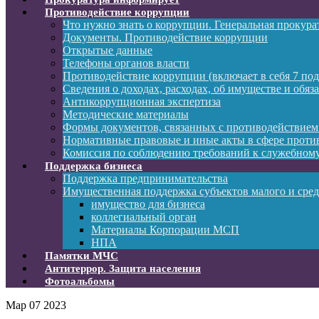
Противодействие коррупции
Что нужно знать о коррупции. Генеральная прокур
Документы. Противодействие коррупции
Открытые данные
Телефоны органов власти
Противодействие коррупции (включает в себя 7 под
Сведения о доходах, расходах, об имуществе и обяз
Антикоррупционная экспертиза
Методические материалы
Формы документов, связанных с противодействием
Нормативные правовые и иные акты в сфере проти
Комиссия по соблюдению требований к служебному
Поддержка бизнеса
Поддержка предпринимательства
Имущественная поддержка субъектов малого и сре
имущество для бизнеса
коллегиальный орган
Материалы Корпорации МСП
НПА
Памятки МЧС
Антитеррор. Защита населения
Фотоальбомы
Мар
07
2023