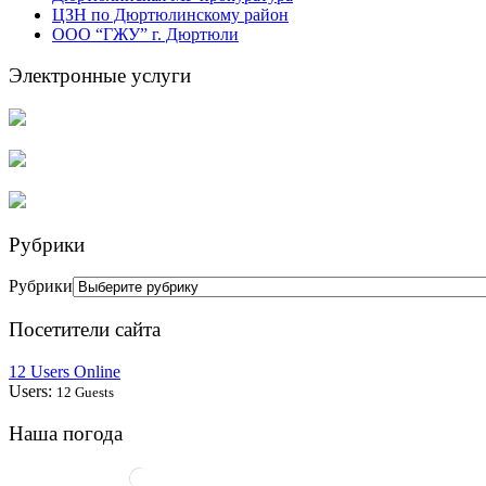
ЦЗН по Дюртюлинскому район
ООО “ГЖУ” г. Дюртюли
Электронные услуги
Рубрики
Рубрики
Посетители сайта
12 Users Online
Users:
12 Guests
Наша погода