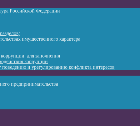
атура Российской Федерации
разделов)
ательствах имущественного характера
 коррупции, для заполнения
водействия коррупции
 поведению и урегулированию конфликта интересов
днего предпринимательства