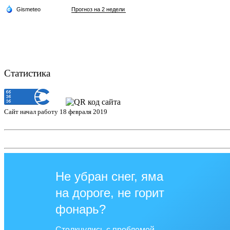
Статистика
Сайт начал работу 18 февраля 2019
Не убран снег, яма
на дороге, не горит
фонарь?
Столкнулись с проблемой —