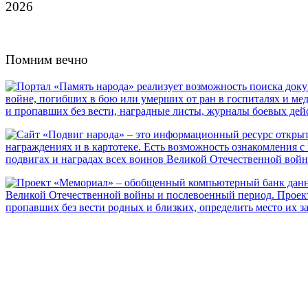
2026
Помним вечно