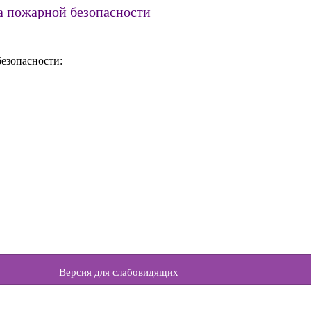
а пожарной безопасности
езопасности:
Версия для слабовидящих