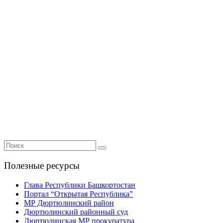
Полезные ресурсы
Глава Республики Башкортостан
Портал “Открытая Республика”
МР Дюртюлинский район
Дюртюлинский районный суд
Дюртюлинская МР прокуратура