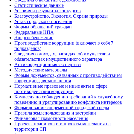
Статистические данные
Условия и результаты конкурсов
Благоустройство, Экология, Охрана природы
Устав городского поселения
Формы обращений граждан
Федеральные НПА
Энергосбережение
Противодействие коррупции (включает в себя 7
подразделов)
Сведения о доходах, расходах, об имуществе и
обязательствах имущественного характера
Антикоррупционная экспертиза
Методические материалы
Формы документов, связанных с противодействием
коррупции, для заполнения
Нормативные правовые и иные акты в сфере
противодействия коррупции
Комиссия по соблюдению требований к служебному
поведению и урегулированию конфликта интересов
Формирование современной городской среды
Правила землепользования и застройки
Финансовая грамотность населения
Проекты планировки и проекты межевания на
территории СП