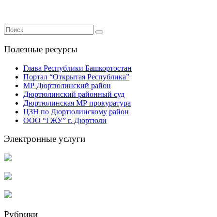
Полезные ресурсы
Глава Республики Башкортостан
Портал “Открытая Республика”
МР Дюртюлинский район
Дюртюлинский районный суд
Дюртюлинская МР прокуратура
ЦЗН по Дюртюлинскому район
ООО “ГЖУ” г. Дюртюли
Электронные услуги
Рубрики