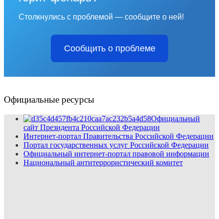
Столкнулись с проблемой — сообщите о ней!
Сообщить о проблеме
Официальные ресурсы
Официальный
сайт Президента Российской Федерации
Интернет-портал Правительства Российской Федерации
Портал государственных услуг Российской Федерации
Официальный интернет-портал правовой информации
Национальный антитеррористический комитет