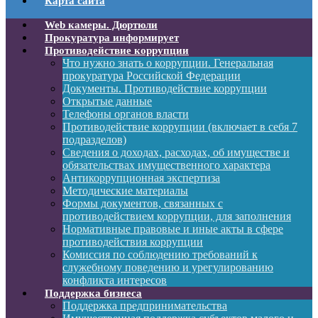
Карта сайта
Web камеры. Дюртюли
Прокуратура информирует
Противодействие коррупции
Что нужно знать о коррупции. Генеральная
прокуратура Российской Федерации
Документы. Противодействие коррупции
Открытые данные
Телефоны органов власти
Противодействие коррупции (включает в себя 7
подразделов)
Сведения о доходах, расходах, об имуществе и
обязательствах имущественного характера
Антикоррупционная экспертиза
Методические материалы
Формы документов, связанных с
противодействием коррупции, для заполнения
Нормативные правовые и иные акты в сфере
противодействия коррупции
Комиссия по соблюдению требований к
служебному поведению и урегулированию
конфликта интересов
Поддержка бизнеса
Поддержка предпринимательства