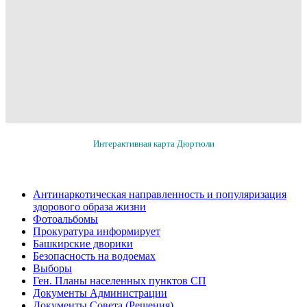
Интерактивная карта Дюртюли
Антинаркотическая направленность и популяризация
здорового образа жизни
Фотоальбомы
Прокуратура информирует
Башкирские дворики
Безопасность на водоемах
Выборы
Ген. Планы населенных пунктов СП
Документы Администрации
Документы Совета (Решения)