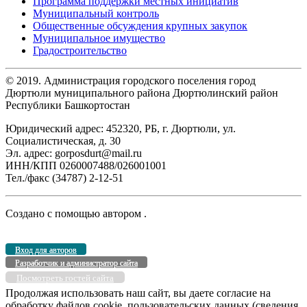
Программа поддержки местных инициатив
Муниципальный контроль
Общественные обсуждения крупных закупок
Муниципальное имущество
Градостроительство
© 2019. Администрация городского поселения город
Дюртюли муниципального района Дюртюлинский район
Республики Башкортостан
Юридический адрес: 452320, РБ, г. Дюртюли, ул.
Социалистическая, д. 30
Эл. адрес: gorposdurt@mail.ru
ИНН/КПП 0260007488/026001001
Тел./факс (34787) 2-12-51
Создано с помощью
автором
.
Вход для авторов
Разработчик и администратор сайта
Посмотреть гостей сайта
Продолжая использовать наш сайт, вы даете согласие на
обработку файлов cookie, пользовательских данных (сведения