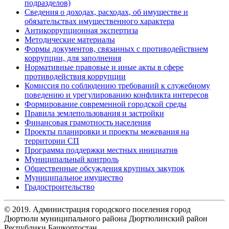
подразделов)
Сведения о доходах, расходах, об имуществе и
обязательствах имущественного характера
Антикоррупционная экспертиза
Методические материалы
Формы документов, связанных с противодействием
коррупции, для заполнения
Нормативные правовые и иные акты в сфере
противодействия коррупции
Комиссия по соблюдению требований к служебному
поведению и урегулированию конфликта интересов
Формирование современной городской среды
Правила землепользования и застройки
Финансовая грамотность населения
Проекты планировки и проекты межевания на
территории СП
Программа поддержки местных инициатив
Муниципальный контроль
Общественные обсуждения крупных закупок
Муниципальное имущество
Градостроительство
© 2019. Администрация городского поселения город
Дюртюли муниципального района Дюртюлинский район
Республики Башкортостан