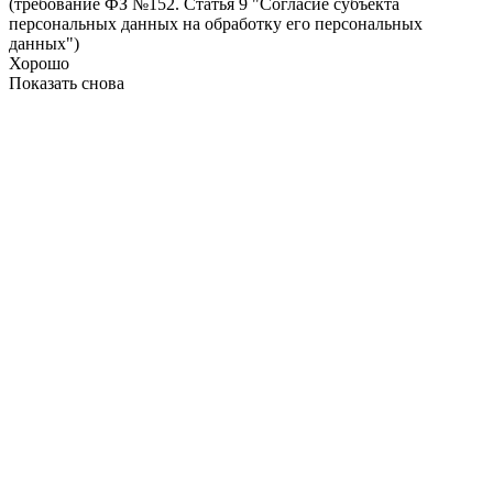
(требование ФЗ №152. Статья 9 "Согласие субъекта
персональных данных на обработку его персональных
данных")
Хорошо
Показать снова