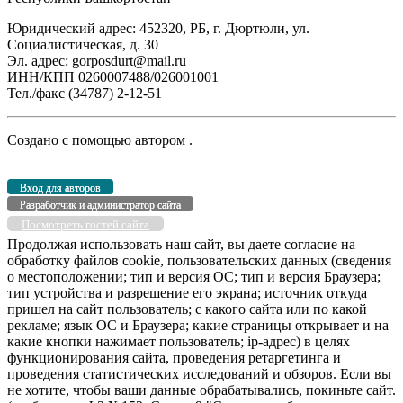
Юридический адрес: 452320, РБ, г. Дюртюли, ул.
Социалистическая, д. 30
Эл. адрес: gorposdurt@mail.ru
ИНН/КПП 0260007488/026001001
Тел./факс (34787) 2-12-51
Создано с помощью
автором
.
Вход для авторов
Разработчик и администратор сайта
Посмотреть гостей сайта
Продолжая использовать наш сайт, вы даете согласие на
обработку файлов cookie, пользовательских данных (сведения
о местоположении; тип и версия ОС; тип и версия Браузера;
тип устройства и разрешение его экрана; источник откуда
пришел на сайт пользователь; с какого сайта или по какой
рекламе; язык ОС и Браузера; какие страницы открывает и на
какие кнопки нажимает пользователь; ip-адрес) в целях
функционирования сайта, проведения ретаргетинга и
проведения статистических исследований и обзоров. Если вы
не хотите, чтобы ваши данные обрабатывались, покиньте сайт.