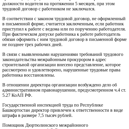
должности водителя на протяжении 5 месяцев, при этом
трудовой договор с работником не заключался.
В соответствии с законом трудовой договор, не оформленный
в письменной форме, считается заключенным, если работник
приступил к работе с ведома или по поручению работодателя.
При фактическом допуске работника к работе работодатель
обязан оформить с ним трудовой договор в письменной форме
не позднее трех рабочих дней.
В связи с выявленными нарушениями требований трудового
законодательства межрайонным прокурором в адрес
строительной организации внесено представление, которое
рассмотрено и удовлетворено, нарушенные трудовые права
работника восстановлены.
В отношении директора организации возбуждено дело об
административном правонарушении, предусмотренном ч.4 ст.
5.27 КоАП РФ.
Государственной инспекцией труда по Республике
Башкортостан директор привлечен к ответственности в виде
штрафа в размере 7,5 тысяч рублей.
Помощник Дюртюлинского межрайонного