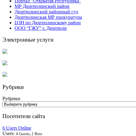
Портал “Открытая Республика”
МР Дюртюлинский район
Дюртюлинский районный суд
Дюртюлинская МР прокуратура
ЦЗН по Дюртюлинскому район
ООО “ГЖУ” г. Дюртюли
Электронные услуги
Рубрики
Рубрики
Посетители сайта
6 Users Online
Users:
4 Guests, 2 Bots