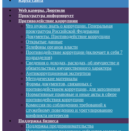
Карта сайта
Web камеры. Дюртюли
Прокуратура информирует
Противодействие коррупции
Что нужно знать о коррупции. Генеральная
прокуратура Российской Федерации
Документы. Противодействие коррупции
Открытые данные
Телефоны органов власти
Противодействие коррупции (включает в себя 7
подразделов)
Сведения о доходах, расходах, об имуществе и
обязательствах имущественного характера
Антикоррупционная экспертиза
Методические материалы
Формы документов, связанных с
противодействием коррупции, для заполнения
Нормативные правовые и иные акты в сфере
противодействия коррупции
Комиссия по соблюдению требований к
служебному поведению и урегулированию
конфликта интересов
Поддержка бизнеса
Поддержка предпринимательства