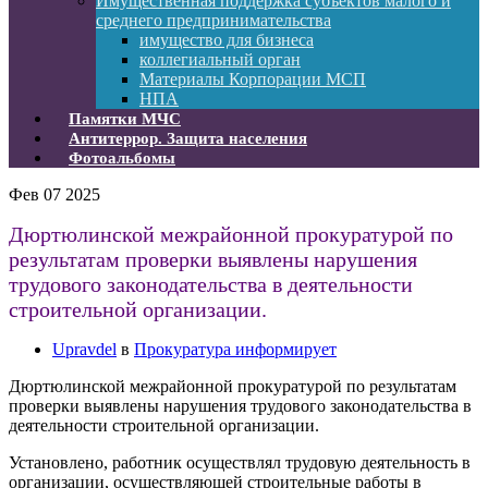
Имущественная поддержка субъектов малого и
среднего предпринимательства
имущество для бизнеса
коллегиальный орган
Материалы Корпорации МСП
НПА
Памятки МЧС
Антитеррор. Защита населения
Фотоальбомы
Фев
07
2025
Дюртюлинской межрайонной прокуратурой по
результатам проверки выявлены нарушения
трудового законодательства в деятельности
строительной организации.
Upravdel
в
Прокуратура информирует
Дюртюлинской межрайонной прокуратурой по результатам
проверки выявлены нарушения трудового законодательства в
деятельности строительной организации.
Установлено, работник осуществлял трудовую деятельность в
организации, осуществляющей строительные работы в