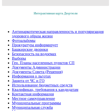
Интерактивная карта Дюртюли
Антинаркотическая направленность и популяризация
здорового образа жизни
Фотоальбомы
Прокуратура информирует
Башкирские дворики
Безопасность на водоемах
Выборы
Ген. Планы населенных пунктов СП
Документы Администрации
Документы Совета (Решения)
Информация о льготах
Защита от ЧС и ГО
Использование бюджетных средств
Квалификац. требования к кандидатам
Контактная информация
Местное самоуправление
Муниципальные программы
Муниципальная служба