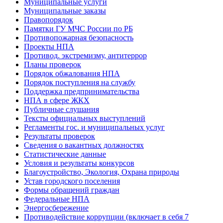
Муниципальные услуги
Муниципальные заказы
Правопорядок
Памятки ГУ МЧС России по РБ
Противопожарная безопасность
Проекты НПА
Противод. экстремизму, антитеррор
Планы проверок
Порядок обжалования НПА
Порядок поступления на службу
Поддержка предпринимательства
НПА в сфере ЖКХ
Публичные слушания
Тексты официальных выступлений
Регламенты гос. и муниципальных услуг
Результаты проверок
Сведения о вакантных должностях
Статистические данные
Условия и результаты конкурсов
Благоустройство, Экология, Охрана природы
Устав городского поселения
Формы обращений граждан
Федеральные НПА
Энергосбережение
Противодействие коррупции (включает в себя 7