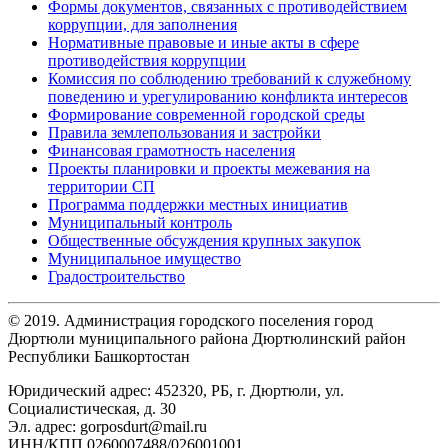
Формы документов, связанных с противодействием
коррупции, для заполнения
Нормативные правовые и иные акты в сфере
противодействия коррупции
Комиссия по соблюдению требований к служебному
поведению и урегулированию конфликта интересов
Формирование современной городской среды
Правила землепользования и застройки
Финансовая грамотность населения
Проекты планировки и проекты межевания на
территории СП
Программа поддержки местных инициатив
Муниципальный контроль
Общественные обсуждения крупных закупок
Муниципальное имущество
Градостроительство
© 2019. Администрация городского поселения город
Дюртюли муниципального района Дюртюлинский район
Республики Башкортостан
Юридический адрес: 452320, РБ, г. Дюртюли, ул.
Социалистическая, д. 30
Эл. адрес: gorposdurt@mail.ru
ИНН/КПП 0260007488/026001001