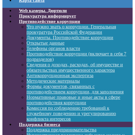
Карта сайта
Web камеры. Дюртюли
Прокуратура информирует
Противодействие коррупции
Что нужно знать о коррупции. Генеральная
прокуратура Российской Федерации
Документы. Противодействие коррупции
Открытые данные
Телефоны органов власти
Противодействие коррупции (включает в себя 7
подразделов)
Сведения о доходах, расходах, об имуществе и
обязательствах имущественного характера
Антикоррупционная экспертиза
Методические материалы
Формы документов, связанных с
противодействием коррупции, для заполнения
Нормативные правовые и иные акты в сфере
противодействия коррупции
Комиссия по соблюдению требований к
служебному поведению и урегулированию
конфликта интересов
Поддержка бизнеса
Поддержка предпринимательства