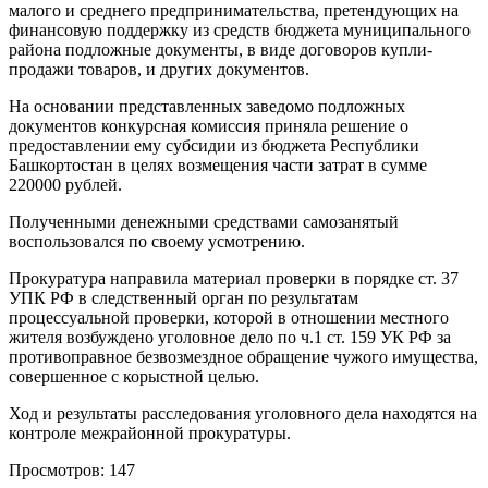
малого и среднего предпринимательства, претендующих на
финансовую поддержку из средств бюджета муниципального
района подложные документы, в виде договоров купли-
продажи товаров, и других документов.
На основании представленных заведомо подложных
документов конкурсная комиссия приняла решение о
предоставлении ему субсидии из бюджета Республики
Башкортостан в целях возмещения части затрат в сумме
220000 рублей.
Полученными денежными средствами самозанятый
воспользовался по своему усмотрению.
Прокуратура направила материал проверки в порядке ст. 37
УПК РФ в следственный орган по результатам
процессуальной проверки, которой в отношении местного
жителя возбуждено уголовное дело по ч.1 ст. 159 УК РФ за
противоправное безвозмездное обращение чужого имущества,
совершенное с корыстной целью.
Ход и результаты расследования уголовного дела находятся на
контроле межрайонной прокуратуры.
Просмотров:
147