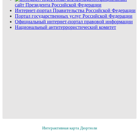
сайт Президента Российской Федерации
Интернет-портал Правительства Российской Федерации
Портал государственных услуг Российской Федерации
Официальный интернет-портал правовой информации
Национальный антитеррористический комитет
Интерактивная карта Дюртюли