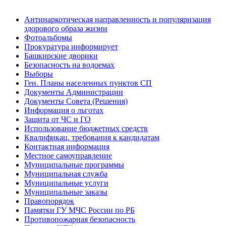
Антинаркотическая направленность и популяризация
здорового образа жизни
Фотоальбомы
Прокуратура информирует
Башкирские дворики
Безопасность на водоемах
Выборы
Ген. Планы населенных пунктов СП
Документы Администрации
Документы Совета (Решения)
Информация о льготах
Защита от ЧС и ГО
Использование бюджетных средств
Квалификац. требования к кандидатам
Контактная информация
Местное самоуправление
Муниципальные программы
Муниципальная служба
Муниципальные услуги
Муниципальные заказы
Правопорядок
Памятки ГУ МЧС России по РБ
Противопожарная безопасность