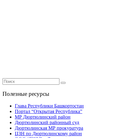
Полезные ресурсы
Глава Республики Башкортостан
Портал “Открытая Республика”
МР Дюртюлинский район
Дюртюлинский районный суд
Дюртюлинская МР прокуратура
ЦЗН по Дюртюлинскому район