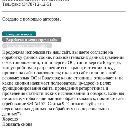
Тел./факс (34787) 2-12-51
Создано с помощью
автором
.
Вход для авторов
Разработчик и администратор сайта
Посмотреть гостей сайта
Продолжая использовать наш сайт, вы даете согласие на
обработку файлов cookie, пользовательских данных (сведения
о местоположении; тип и версия ОС; тип и версия Браузера;
тип устройства и разрешение его экрана; источник откуда
пришел на сайт пользователь; с какого сайта или по какой
рекламе; язык ОС и Браузера; какие страницы открывает и на
какие кнопки нажимает пользователь; ip-адрес) в целях
функционирования сайта, проведения ретаргетинга и
проведения статистических исследований и обзоров. Если вы
не хотите, чтобы ваши данные обрабатывались, покиньте сайт.
(требование ФЗ №152. Статья 9 "Согласие субъекта
персональных данных на обработку его персональных
данных")
Хорошо
Показать снова