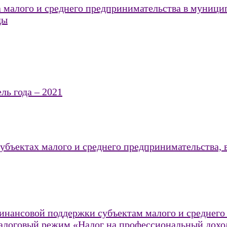
 малого и среднего предпринимательства в муни
ды
ь года – 2021
бъектах малого и среднего предпринимательства, 
нансовой поддержки субъектам малого и среднего 
логовый режим «Налог на профессиональный дохо