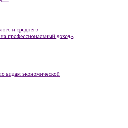
лого и среднего
 на профессиональный доход»,
 по видам экономической