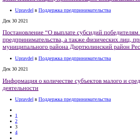
Upravdel
в
Поддержка предпринимательства
Дек
30
2021
Постановление “О выплате субсидий победителям 
предпринимательства, а также физических лиц, 
муниципального района Дюртюлинский район Респ
Upravdel
в
Поддержка предпринимательства
Дек
30
2021
Информация о количестве субъектов малого и сре
деятельности
Upravdel
в
Поддержка предпринимательства
1
2
3
4