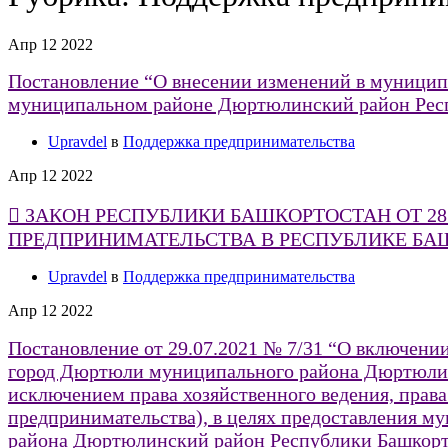
Апр
12
2022
Постановление “О внесении изменений в муницип
муниципальном районе Дюртюлинский район Рес
Upravdel
в
Поддержка предпринимательства
Апр
12
2022
 ЗАКОН РЕСПУБЛИКИ БАШКОРТОСТАН ОТ 28 
ПРЕДПРИНИМАТЕЛЬСТВА В РЕСПУБЛИКЕ БА
Upravdel
в
Поддержка предпринимательства
Апр
12
2022
Постановление от 29.07.2021 № 7/31 “О включен
город Дюртюли муниципального района Дюртюлинс
исключением права хозяйственного ведения, права
предпринимательства), в целях предоставления 
района Дюртюлинский район Республики Башкортос