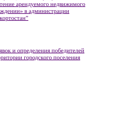
етение арендуемого недвижимого
чуждении» в администрации
кортостан”
аявок и определения победителей
рритории городского поселения