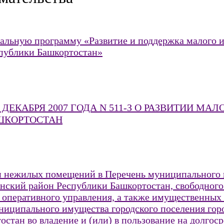
альную программу «Развитие и поддержка малого и
публики Башкортостан»
ДЕКАБРЯ 2007 ГОДА N 511-З О РАЗВИТИИ МАЛ
ШКОРТОСТАН
ии нежилых помещений в Перечень муниципального 
кий район Республики Башкортостан, свободного о
 оперативного управления, а также имущественных 
муниципального имущества городского поселения г
тан во владение и (или) в пользование на долгоср