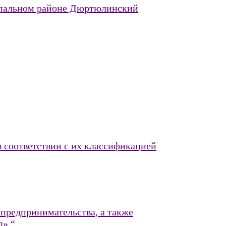
ципальном районе Дюртюлинский
в соответствии с их классификацией
предпринимательства, а также
д» “