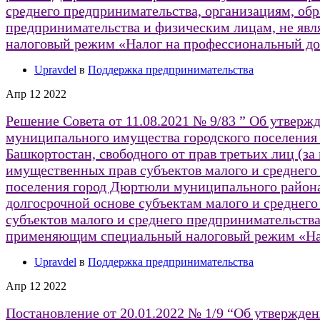
среднего предпринимательства, организациям, об
предпринимательства и физическим лицам, не я
налоговый режим «Налог на профессиональный до
Upravdel
в
Поддержка предпринимательства
Апр
12
2022
Решение Совета от 11.08.2021 № 9/83 ” Об утверж
муниципального имущества городского поселени
Башкортостан, свободного от прав третьих лиц (за
имущественных прав субъектов малого и среднего
поселения город Дюртюли муниципального района
долгосрочной основе субъектам малого и среднег
субъектов малого и среднего предпринимательст
применяющим специальный налоговый режим «Нал
Upravdel
в
Поддержка предпринимательства
Апр
12
2022
Постановление от 20.01.2022 № 1/9 “Об утвержде