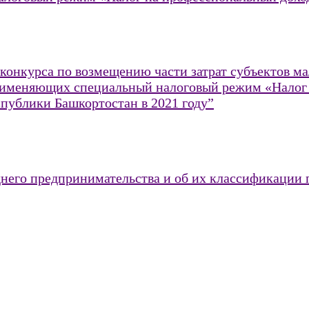
конкурса по возмещению части затрат субъектов ма
применяющих специальный налоговый режим «Налог
ублики Башкортостан в 2021 году”
днего предпринимательства и об их классификации