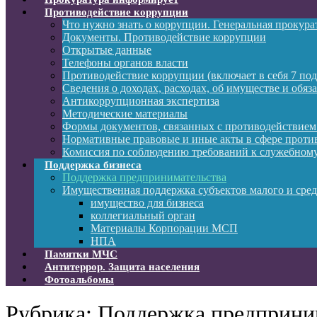
Противодействие коррупции
Что нужно знать о коррупции. Генеральная прокур
Документы. Противодействие коррупции
Открытые данные
Телефоны органов власти
Противодействие коррупции (включает в себя 7 под
Сведения о доходах, расходах, об имуществе и обяз
Антикоррупционная экспертиза
Методические материалы
Формы документов, связанных с противодействием
Нормативные правовые и иные акты в сфере проти
Комиссия по соблюдению требований к служебному
Поддержка бизнеса
Поддержка предпринимательства
Имущественная поддержка субъектов малого и сре
имущество для бизнеса
коллегиальный орган
Материалы Корпорации МСП
НПА
Памятки МЧС
Антитеррор. Защита населения
Фотоальбомы
Рубрика:
Поддержка предприни