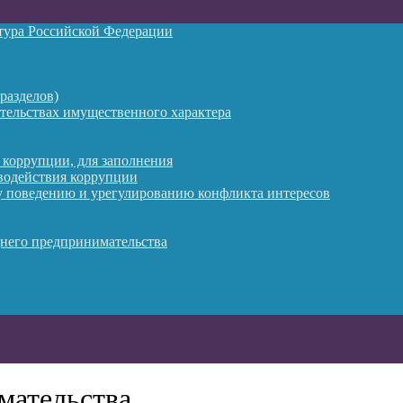
атура Российской Федерации
разделов)
ательствах имущественного характера
 коррупции, для заполнения
водействия коррупции
 поведению и урегулированию конфликта интересов
днего предпринимательства
мательства