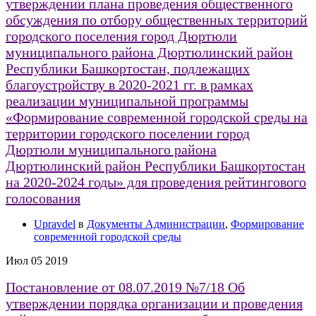
утверждении плана проведения общественного
обсуждения по отбору общественных территорий
городского поселения город Дюртюли
муниципального района Дюртюлинский район
Республики Башкортостан, подлежащих
благоустройству в 2020-2021 гг. в рамках
реализации муниципальной программы
«Формирование современной городской среды на
территории городского поселении город
Дюртюли муниципального района
Дюртюлинский район Республики Башкортостан
на 2020-2024 годы» для проведения рейтингового
голосования
Upravdel
в
Документы Администрации
,
Формирование
современной городской среды
Июл
05
2019
Постановление от 08.07.2019 №7/18 Об
утверждении порядка организации и проведения