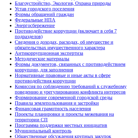
Благоустройство, Экология, Охрана природы
Устав городского поселения
Формы обращений граждан
Федеральные НПА
Энергосбережение
Противодействие коррупции (включает в себя 7
подразделов)
Сведения о доходах, расходах, об имуществе и
обязательствах имущественного характера
Антикоррупционная экспертиза
Методические материалы
Формы документов, связанных с противодействием
коррупции, для заполнения
Нормативные правовые и иные акты в сфере
противодействия коррупции
Комиссия по соблюдению требований к служебному
поведению и урегулированию конфликта интересов
Формирование современной городской среды
Правила землепользования и застройки
Финансовая грамотность населения
Проекты планировки и проекты межевания на
территории СП
Программа поддержки местных инициатив
Муниципальный контроль
Общественные обсуждения крупных закупок