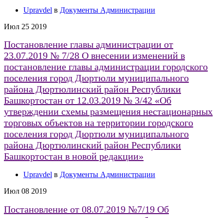
Upravdel
в
Документы Администрации
Июл
25
2019
Постановление главы администрации от
23.07.2019 № 7/28 О внесении изменений в
постановление главы администрации городского
поселения город Дюртюли муниципального
района Дюртюлинский район Республики
Башкортостан от 12.03.2019 № 3/42 «Об
утверждении схемы размещения нестационарных
торговых объектов на территории городского
поселения город Дюртюли муниципального
района Дюртюлинский район Республики
Башкортостан в новой редакции»
Upravdel
в
Документы Администрации
Июл
08
2019
Постановление от 08.07.2019 №7/19 Об