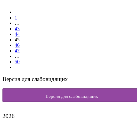
1
…
43
44
45
46
47
…
50
Версия для слабовидящих
Версия для слабовидящих
2026