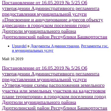
Постановление от 16.05.2019 № 5/25 Об
утверждении Административного регламента
предоставления муниципальной услуги
«Присвоение и аннулирование адресов объекту
адресации» в городском поселении город
Дюртюли муниципального района
Дюртюлинский район Республики Башкортостан
Upravdel
в
Документы Администрации
,
Регламенты гос.
и муниципальных услуг
Май
16
2019
Постановление от 16.05.2019 № 5/26 Об
утверждении Административного регламента
предоставления муниципальной услуги
«Утверждение схемы расположения земельного
участка или земельных участков на кадастровом
плане территории» в городском поселении город
Дюртюли муниципального района
Дюртюлинский район Республики Башкортостан