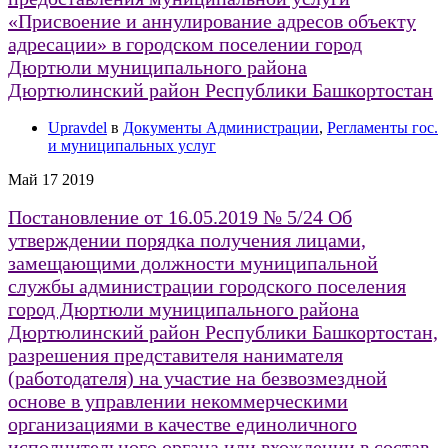
«Присвоение и аннулирование адресов объекту
адресации» в городском поселении город
Дюртюли муниципального района
Дюртюлинский район Республики Башкортостан
Upravdel
в
Документы Администрации
,
Регламенты гос.
и муниципальных услуг
Май
17
2019
Постановление от 16.05.2019 № 5/24 Об
утверждении порядка получения лицами,
замещающими должности муниципальной
службы администрации городского поселения
город Дюртюли муниципального района
Дюртюлинский район Республики Башкортостан,
разрешения представителя нанимателя
(работодателя) на участие на безвозмездной
основе в управлении некоммерческими
организациями в качестве единоличного
исполнительного органа или вхождении в состав