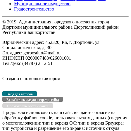
Муниципальное имущество
Градостроительство
© 2019. Администрация городского поселения город
Дюртюли муниципального района Дюртюлинский район
Республики Башкортостан
Юридический адрес: 452320, РБ, г. Дюртюли, ул.
Социалистическая, д. 30
Эл. адрес: gorposdurt@mail.ru
ИНН/КПП 0260007488/026001001
Тел./факс (34787) 2-12-51
Создано с помощью
автором
.
Вход для авторов
Разработчик и администратор сайта
Посмотреть гостей сайта
Продолжая использовать наш сайт, вы даете согласие на
обработку файлов cookie, пользовательских данных (сведения
о местоположении; тип и версия ОС; тип и версия Браузера;
тип устройства и разрешение его экрана; источник откуда