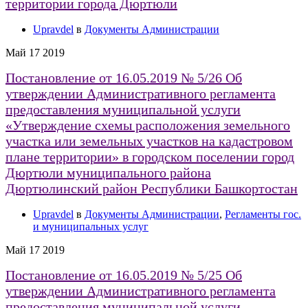
территории города Дюртюли
Upravdel
в
Документы Администрации
Май
17
2019
Постановление от 16.05.2019 № 5/26 Об
утверждении Административного регламента
предоставления муниципальной услуги
«Утверждение схемы расположения земельного
участка или земельных участков на кадастровом
плане территории» в городском поселении город
Дюртюли муниципального района
Дюртюлинский район Республики Башкортостан
Upravdel
в
Документы Администрации
,
Регламенты гос.
и муниципальных услуг
Май
17
2019
Постановление от 16.05.2019 № 5/25 Об
утверждении Административного регламента
предоставления муниципальной услуги