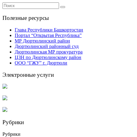
Полезные ресурсы
Глава Республики Башкортостан
Портал “Открытая Республика”
МР Дюртюлинский район
Дюртюлинский районный суд
Дюртюлинская МР прокуратура
ЦЗН по Дюртюлинскому район
ООО “ГЖУ” г. Дюртюли
Электронные услуги
Рубрики
Рубрики