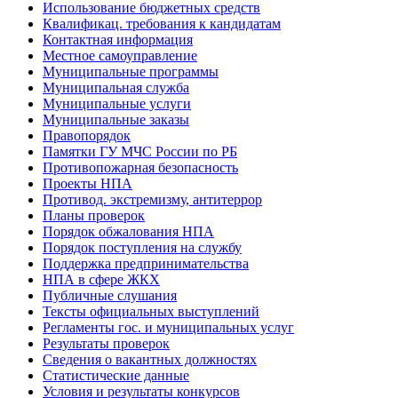
Использование бюджетных средств
Квалификац. требования к кандидатам
Контактная информация
Местное самоуправление
Муниципальные программы
Муниципальная служба
Муниципальные услуги
Муниципальные заказы
Правопорядок
Памятки ГУ МЧС России по РБ
Противопожарная безопасность
Проекты НПА
Противод. экстремизму, антитеррор
Планы проверок
Порядок обжалования НПА
Порядок поступления на службу
Поддержка предпринимательства
НПА в сфере ЖКХ
Публичные слушания
Тексты официальных выступлений
Регламенты гос. и муниципальных услуг
Результаты проверок
Сведения о вакантных должностях
Статистические данные
Условия и результаты конкурсов