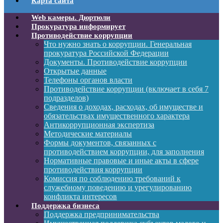
Карта сайта
Web камеры. Дюртюли
Прокуратура информирует
Противодействие коррупции
Что нужно знать о коррупции. Генеральная
прокуратура Российской Федерации
Документы. Противодействие коррупции
Открытые данные
Телефоны органов власти
Противодействие коррупции (включает в себя 7
подразделов)
Сведения о доходах, расходах, об имуществе и
обязательствах имущественного характера
Антикоррупционная экспертиза
Методические материалы
Формы документов, связанных с
противодействием коррупции, для заполнения
Нормативные правовые и иные акты в сфере
противодействия коррупции
Комиссия по соблюдению требований к
служебному поведению и урегулированию
конфликта интересов
Поддержка бизнеса
Поддержка предпринимательства