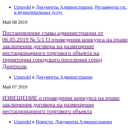
Upravdel
в
Документы Администрации
,
Регламенты гос.
и муниципальных услуг
Май
08
2019
Постановление главы администрации от
06.05.2019 № 5/1 О проведении конкурса на право
заключения договора на размещение
нестационарного торгового объекта на
территории городского поселения город
Дюртюли
Upravdel
в
Документы Администрации
Май
07
2019
ИЗВЕЩЕНИЕ о проведении конкурса на право
заключения договора на размещение
нестационарного торгового объекта
Upravdel
в
Новости
,
Документы Администрации