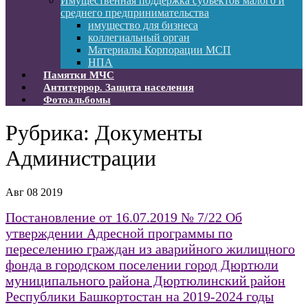
Имущественная поддержка субъектов малого и
среднего предпринимательства
имущество для бизнеса
коллегиальный орган
Материалы Корпорации МСП
НПА
Памятки МЧС
Антитеррор. Защита населения
Фотоальбомы
Рубрика:
Документы
Администрации
Авг
08
2019
Постановление от 16.07.2019 № 7/22 Об
утверждении Адресной программы по
переселению граждан из аварийного жилищного
фонда в городском поселении город Дюртюли
муниципального района Дюртюлинский район
Республики Башкортостан на 2019-2024 годы