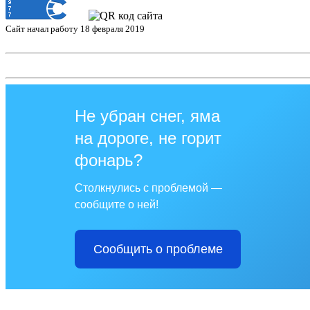
Сайт начал работу 18 февраля 2019
Не убран снег, яма
на дороге, не горит
фонарь?
Столкнулись с проблемой —
сообщите о ней!
Сообщить о проблеме