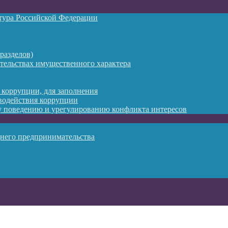
атура Российской Федерации
разделов)
ательствах имущественного характера
 коррупции, для заполнения
водействия коррупции
 поведению и урегулированию конфликта интересов
днего предпринимательства