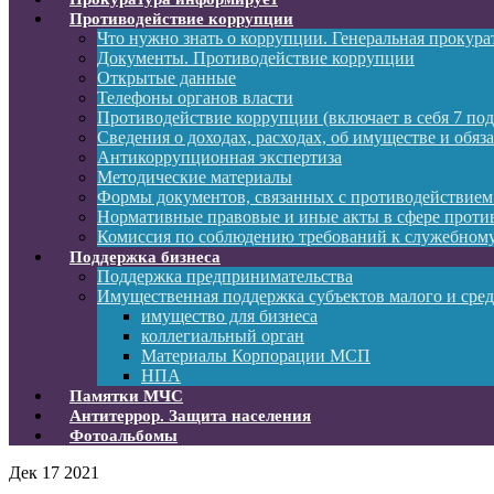
Противодействие коррупции
Что нужно знать о коррупции. Генеральная прокур
Документы. Противодействие коррупции
Открытые данные
Телефоны органов власти
Противодействие коррупции (включает в себя 7 под
Сведения о доходах, расходах, об имуществе и обяз
Антикоррупционная экспертиза
Методические материалы
Формы документов, связанных с противодействием
Нормативные правовые и иные акты в сфере проти
Комиссия по соблюдению требований к служебному
Поддержка бизнеса
Поддержка предпринимательства
Имущественная поддержка субъектов малого и сре
имущество для бизнеса
коллегиальный орган
Материалы Корпорации МСП
НПА
Памятки МЧС
Антитеррор. Защита населения
Фотоальбомы
Дек
17
2021