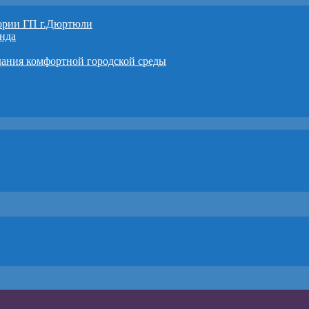
тории ГП г.Дюртюли
нда
дания комфортной городской среды