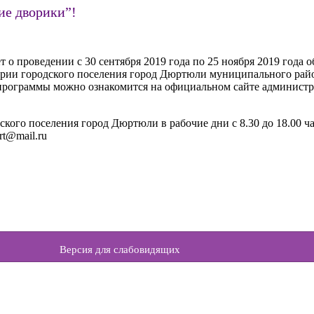
е дворики”!
о проведении с 30 сентября 2019 года по 25 ноября 2019 года
рии городского поселения город Дюртюли муниципального ра
 программы можно ознакомится на официальном сайте админист
о поселения город Дюртюли в рабочие дни с 8.30 до 18.00 часов
rt@mail.ru
Версия для слабовидящих