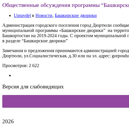
Общественные обсуждения программы “Башкирски
Upravdel
в
Новости
,
Башкирские дворики
Администрация городского поселения город Дюртюли сообщает 
муниципальной программы «Башкирские дворики” на террито
Башкортостан на 2019-2024 годы. С проектом муниципальной
в разделе “Башкирские дворики”
Замечания и предложения принимаются администрацией городског
Дюртюли, ул.Социалистическая, д.30 или на эл. адрес: gorposdu
Просмотров:
2 622
Версия для слабовидящих
2026