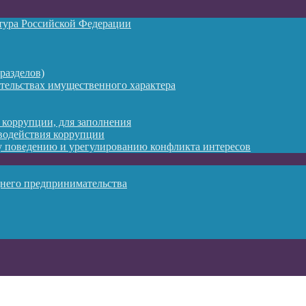
атура Российской Федерации
разделов)
ательствах имущественного характера
 коррупции, для заполнения
водействия коррупции
 поведению и урегулированию конфликта интересов
днего предпринимательства