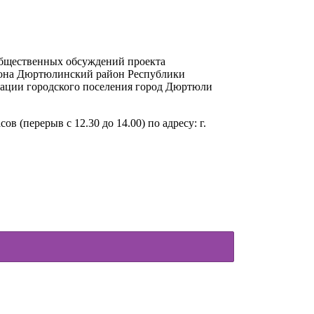
 общественных обсуждений проекта
йона Дюртюлинский район Республики
рации городского поселения город Дюртюли
 (перерыв с 12.30 до 14.00) по адресу: г.