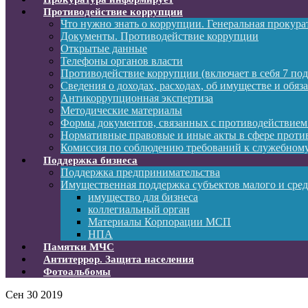
Противодействие коррупции
Что нужно знать о коррупции. Генеральная прокур
Документы. Противодействие коррупции
Открытые данные
Телефоны органов власти
Противодействие коррупции (включает в себя 7 под
Сведения о доходах, расходах, об имуществе и обяз
Антикоррупционная экспертиза
Методические материалы
Формы документов, связанных с противодействием
Нормативные правовые и иные акты в сфере проти
Комиссия по соблюдению требований к служебному
Поддержка бизнеса
Поддержка предпринимательства
Имущественная поддержка субъектов малого и сре
имущество для бизнеса
коллегиальный орган
Материалы Корпорации МСП
НПА
Памятки МЧС
Антитеррор. Защита населения
Фотоальбомы
Сен
30
2019