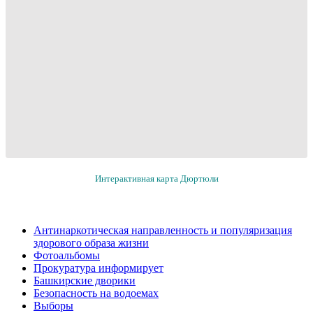
Интерактивная карта Дюртюли
Антинаркотическая направленность и популяризация
здорового образа жизни
Фотоальбомы
Прокуратура информирует
Башкирские дворики
Безопасность на водоемах
Выборы