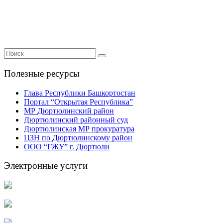
Полезные ресурсы
Глава Республики Башкортостан
Портал “Открытая Республика”
МР Дюртюлинский район
Дюртюлинский районный суд
Дюртюлинская МР прокуратура
ЦЗН по Дюртюлинскому район
ООО “ГЖУ” г. Дюртюли
Электронные услуги