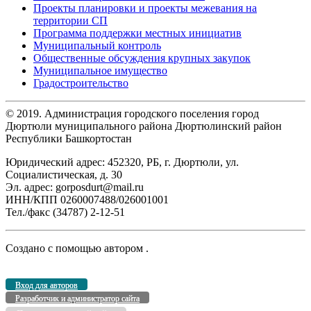
Проекты планировки и проекты межевания на
территории СП
Программа поддержки местных инициатив
Муниципальный контроль
Общественные обсуждения крупных закупок
Муниципальное имущество
Градостроительство
© 2019. Администрация городского поселения город
Дюртюли муниципального района Дюртюлинский район
Республики Башкортостан
Юридический адрес: 452320, РБ, г. Дюртюли, ул.
Социалистическая, д. 30
Эл. адрес: gorposdurt@mail.ru
ИНН/КПП 0260007488/026001001
Тел./факс (34787) 2-12-51
Создано с помощью
автором
.
Вход для авторов
Разработчик и администратор сайта