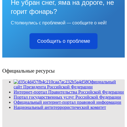
Не убран снег, яма на дороге, не
горит фонарь?
Столкнулись с проблемой — сообщите о ней!
Сообщить о проблеме
Официальные ресурсы
Официальный
сайт Президента Российской Федерации
Интернет-портал Правительства Российской Федерации
Портал государственных услуг Российской Федерации
Официальный интернет-портал правовой информации
Национальный антитеррористический комитет