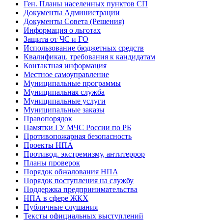
Ген. Планы населенных пунктов СП
Документы Администрации
Документы Совета (Решения)
Информация о льготах
Защита от ЧС и ГО
Использование бюджетных средств
Квалификац. требования к кандидатам
Контактная информация
Местное самоуправление
Муниципальные программы
Муниципальная служба
Муниципальные услуги
Муниципальные заказы
Правопорядок
Памятки ГУ МЧС России по РБ
Противопожарная безопасность
Проекты НПА
Противод. экстремизму, антитеррор
Планы проверок
Порядок обжалования НПА
Порядок поступления на службу
Поддержка предпринимательства
НПА в сфере ЖКХ
Публичные слушания
Тексты официальных выступлений