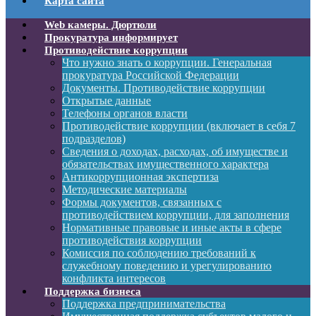
Карта сайта
Web камеры. Дюртюли
Прокуратура информирует
Противодействие коррупции
Что нужно знать о коррупции. Генеральная
прокуратура Российской Федерации
Документы. Противодействие коррупции
Открытые данные
Телефоны органов власти
Противодействие коррупции (включает в себя 7
подразделов)
Сведения о доходах, расходах, об имуществе и
обязательствах имущественного характера
Антикоррупционная экспертиза
Методические материалы
Формы документов, связанных с
противодействием коррупции, для заполнения
Нормативные правовые и иные акты в сфере
противодействия коррупции
Комиссия по соблюдению требований к
служебному поведению и урегулированию
конфликта интересов
Поддержка бизнеса
Поддержка предпринимательства