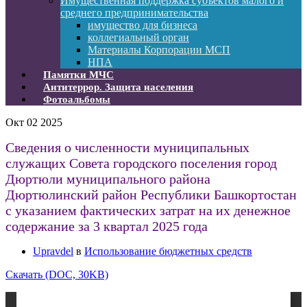
Имущественная поддержка субъектов малого и
среднего предпринимательства
имущество для бизнеса
коллегиальный орган
Материалы Корпорации МСП
НПА
Памятки МЧС
Антитеррор. Защита населения
Фотоальбомы
Окт
02
2025
Сведения о численности муниципальных
служащих Совета городского поселения город
Дюртюли муниципального района
Дюртюлинский район Республики Башкортостан
с указанием фактических затрат на их денежное
содержание за 3 квартал 2025 года
Upravdel
в
Использование бюджетных средств
Скачать (DOC, 30KB)