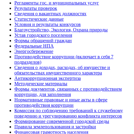
Регламенты гос. и муниципальных услуг
Результаты проверок
Сведения о вакантных должностях
Статистические данные
Условия и результаты конкурсов
Благоустройство, Экология, Охрана природы
Устав городского поселения
Формы обращений граждан
Федеральные НПА
Энергосбережение
Противодействие коррупции (включает в себя 7
подразделов)
Сведения о доходах, расходах, об имуществе и
обязательствах имущественного характера
Антикоррупционная экспертиза
Методические материалы
Формы документов, связанных с противодействием
коррупции, для заполнения
Нормативные правовые и иные акты в сфере
противодействия коррупции
Комиссия по соблюдению требований к служебному
поведению и урегулированию конфликта интересов
Формирование современной городской среды
Правила землепользования и застройки
Финансовая грамотность населения