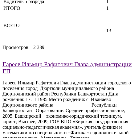
Водитель 5 разряда
1
ИТОГО
1
ВСЕГО
13
Просмотров:
12 389
Гареев Ильмир Рафитович Глава администрации
ГП
Гареев Ильмир Рафитович Глава администрации городского
поселения город Дюртюли муниципального района
Дюртюлинский район Республики Башкортостан Дата
рождения: 17.11.1985 Место рождения: с. Иванаево
Дюртюлинского района Республики
Башкортостан Образование: Среднее профессиональное,
2005, Башкирский экономико-юридический техникум,
юрист; Высшее, 2009, ГОУ ВПО «Бирская государственная
социально-педагогическая академия», учитель физики и
математики по специальности «Физика» с дополнительной