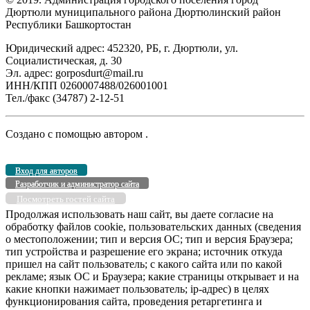
Дюртюли муниципального района Дюртюлинский район
Республики Башкортостан
Юридический адрес: 452320, РБ, г. Дюртюли, ул.
Социалистическая, д. 30
Эл. адрес: gorposdurt@mail.ru
ИНН/КПП 0260007488/026001001
Тел./факс (34787) 2-12-51
Создано с помощью
автором
.
Вход для авторов
Разработчик и администратор сайта
Посмотреть гостей сайта
Продолжая использовать наш сайт, вы даете согласие на
обработку файлов cookie, пользовательских данных (сведения
о местоположении; тип и версия ОС; тип и версия Браузера;
тип устройства и разрешение его экрана; источник откуда
пришел на сайт пользователь; с какого сайта или по какой
рекламе; язык ОС и Браузера; какие страницы открывает и на
какие кнопки нажимает пользователь; ip-адрес) в целях
функционирования сайта, проведения ретаргетинга и