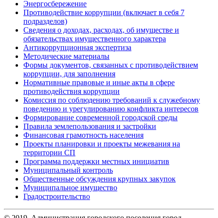
Энергосбережение
Противодействие коррупции (включает в себя 7
подразделов)
Сведения о доходах, расходах, об имуществе и
обязательствах имущественного характера
Антикоррупционная экспертиза
Методические материалы
Формы документов, связанных с противодействием
коррупции, для заполнения
Нормативные правовые и иные акты в сфере
противодействия коррупции
Комиссия по соблюдению требований к служебному
поведению и урегулированию конфликта интересов
Формирование современной городской среды
Правила землепользования и застройки
Финансовая грамотность населения
Проекты планировки и проекты межевания на
территории СП
Программа поддержки местных инициатив
Муниципальный контроль
Общественные обсуждения крупных закупок
Муниципальное имущество
Градостроительство
© 2019. Администрация городского поселения город