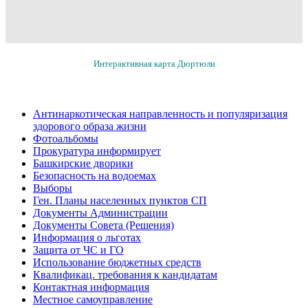
Интерактивная карта Дюртюли
Антинаркотическая направленность и популяризация
здорового образа жизни
Фотоальбомы
Прокуратура информирует
Башкирские дворики
Безопасность на водоемах
Выборы
Ген. Планы населенных пунктов СП
Документы Администрации
Документы Совета (Решения)
Информация о льготах
Защита от ЧС и ГО
Использование бюджетных средств
Квалификац. требования к кандидатам
Контактная информация
Местное самоуправление