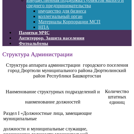
Имущественная поддержка субъектов малого и
среднего предпринимательства
имущество для бизнеса
коллегиальный орган
Материалы Корпорации МСП
НПА
Памятки МЧС
Антитеррор. Защита населения
Фотоальбомы
Структура Администрации
Структура аппарата администрации городского поселения
город Дюртюли муниципального района Дюртюлинский
район Республики Башкортостан
Количество
Наименование структурных подразделений и
штатных
наименование должностей
единиц
Раздел
I
«Должностные лица, замещающие
муниципальные
должности и муниципальные служащие,