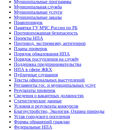
Муниципальные программы
Муниципальная служба
Муниципальные услуги
Муниципальные заказы
Правопорядок
Памятки ГУ МЧС России по РБ
Противопожарная безопасность
Проекты НПА
Противод. экстремизму, антитеррор
Планы проверок
Порядок обжалования НПА
Порядок поступления на службу
Поддержка предпринимательства
НПА в сфере ЖКХ
Публичные слушания
Тексты официальных выступлений
Регламенты гос. и муниципальных услуг
Результаты проверок
Сведения о вакантных должностях
Статистические данные
Условия и результаты конкурсов
Благоустройство, Экология, Охрана природы
Устав городского поселения
Формы обращений граждан
Федеральные НПА