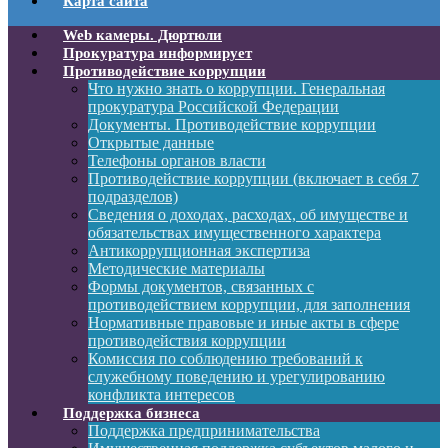
Карта сайта
Web камеры. Дюртюли
Прокуратура информирует
Противодействие коррупции
Что нужно знать о коррупции. Генеральная
прокуратура Российской Федерации
Документы. Противодействие коррупции
Открытые данные
Телефоны органов власти
Противодействие коррупции (включает в себя 7
подразделов)
Сведения о доходах, расходах, об имуществе и
обязательствах имущественного характера
Антикоррупционная экспертиза
Методические материалы
Формы документов, связанных с
противодействием коррупции, для заполнения
Нормативные правовые и иные акты в сфере
противодействия коррупции
Комиссия по соблюдению требований к
служебному поведению и урегулированию
конфликта интересов
Поддержка бизнеса
Поддержка предпринимательства