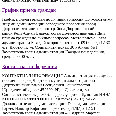
специальностью «Математика» Трудовая …
График приема граждан
График приема граждан по личным вопросам должностными
лицами администрации городского поселения город
Дюртюли муниципального района Дюртюлинский
район Республики Башкортостан Должностные лица Дни
приема граждан по личным вопросам Места приема Глава
администрации Каждый вторник, четверг с 09.00 ч. до 12.30
ч. г. Дюртюли, ул. Социалистическая, 30 кабинет № 1
Заместитель главы администрации Каждый понедельник,
среда с 09.00 ч. …
Контактная информация
КОНТАКТНАЯ ИНФОРМАЦИЯ Администрация городского
поселения город Дюртюли муниципального района
Дюртюлинский район Республики Башкортостан
Юридический адрес: 452320, РБ, г. Дюртюли, ул.
Социалистическая, д. 30 Эл. адрес: gorposdurt@mail.ru ИНН/
КПП 0260007488/026001001 Тел./факс (34787) 2-12-51
Должностные лица администрации: Глава администрации –
Гареев Ильмир Рафитович раб. тел. (34787) 2-12-51
Заместитель главы администрации – Садриев Марсель