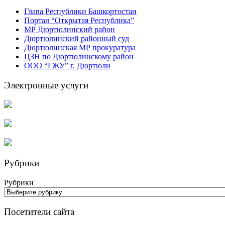
Глава Республики Башкортостан
Портал “Открытая Республика”
МР Дюртюлинский район
Дюртюлинский районный суд
Дюртюлинская МР прокуратура
ЦЗН по Дюртюлинскому район
ООО “ГЖУ” г. Дюртюли
Электронные услуги
Рубрики
Рубрики
Посетители сайта