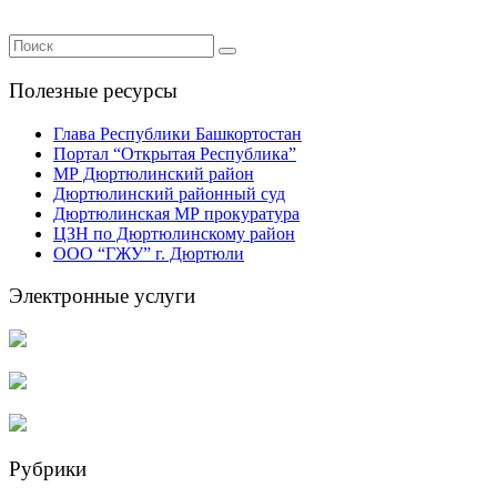
Полезные ресурсы
Глава Республики Башкортостан
Портал “Открытая Республика”
МР Дюртюлинский район
Дюртюлинский районный суд
Дюртюлинская МР прокуратура
ЦЗН по Дюртюлинскому район
ООО “ГЖУ” г. Дюртюли
Электронные услуги
Рубрики