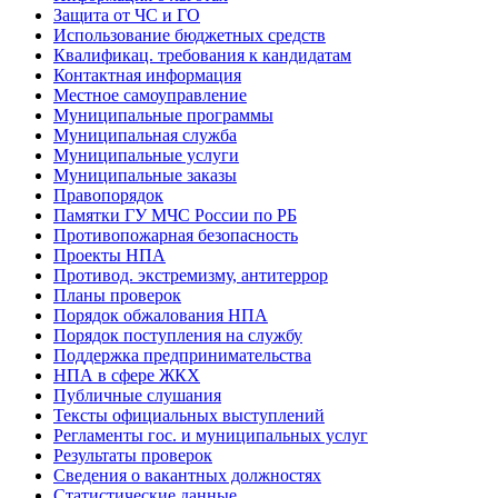
Защита от ЧС и ГО
Использование бюджетных средств
Квалификац. требования к кандидатам
Контактная информация
Местное самоуправление
Муниципальные программы
Муниципальная служба
Муниципальные услуги
Муниципальные заказы
Правопорядок
Памятки ГУ МЧС России по РБ
Противопожарная безопасность
Проекты НПА
Противод. экстремизму, антитеррор
Планы проверок
Порядок обжалования НПА
Порядок поступления на службу
Поддержка предпринимательства
НПА в сфере ЖКХ
Публичные слушания
Тексты официальных выступлений
Регламенты гос. и муниципальных услуг
Результаты проверок
Сведения о вакантных должностях
Статистические данные