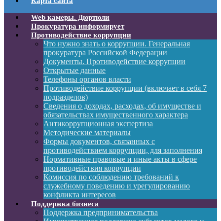
Карта сайта
Web камеры. Дюртюли
Прокуратура информирует
Противодействие коррупции
Что нужно знать о коррупции. Генеральная
прокуратура Российской Федерации
Документы. Противодействие коррупции
Открытые данные
Телефоны органов власти
Противодействие коррупции (включает в себя 7
подразделов)
Сведения о доходах, расходах, об имуществе и
обязательствах имущественного характера
Антикоррупционная экспертиза
Методические материалы
Формы документов, связанных с
противодействием коррупции, для заполнения
Нормативные правовые и иные акты в сфере
противодействия коррупции
Комиссия по соблюдению требований к
служебному поведению и урегулированию
конфликта интересов
Поддержка бизнеса
Поддержка предпринимательства