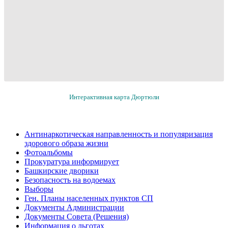
Интерактивная карта Дюртюли
Антинаркотическая направленность и популяризация
здорового образа жизни
Фотоальбомы
Прокуратура информирует
Башкирские дворики
Безопасность на водоемах
Выборы
Ген. Планы населенных пунктов СП
Документы Администрации
Документы Совета (Решения)
Информация о льготах