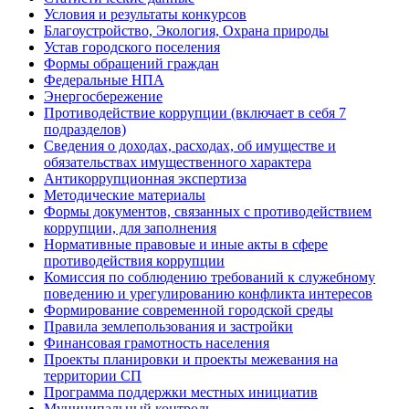
Условия и результаты конкурсов
Благоустройство, Экология, Охрана природы
Устав городского поселения
Формы обращений граждан
Федеральные НПА
Энергосбережение
Противодействие коррупции (включает в себя 7
подразделов)
Сведения о доходах, расходах, об имуществе и
обязательствах имущественного характера
Антикоррупционная экспертиза
Методические материалы
Формы документов, связанных с противодействием
коррупции, для заполнения
Нормативные правовые и иные акты в сфере
противодействия коррупции
Комиссия по соблюдению требований к служебному
поведению и урегулированию конфликта интересов
Формирование современной городской среды
Правила землепользования и застройки
Финансовая грамотность населения
Проекты планировки и проекты межевания на
территории СП
Программа поддержки местных инициатив
Муниципальный контроль