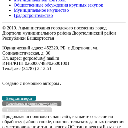
Общественные обсуждения крупных закупок
Муниципальное имущество
Градостроительство
© 2019. Администрация городского поселения город
Дюртюли муниципального района Дюртюлинский район
Республики Башкортостан
Юридический адрес: 452320, РБ, г. Дюртюли, ул.
Социалистическая, д. 30
Эл. адрес: gorposdurt@mail.ru
ИНН/КПП 0260007488/026001001
Тел./факс (34787) 2-12-51
Создано с помощью
автором
.
Вход для авторов
Разработчик и администратор сайта
Посмотреть гостей сайта
Продолжая использовать наш сайт, вы даете согласие на
обработку файлов cookie, пользовательских данных (сведения
о местоположении; тип и версия ОС; тип и версия Браузера;