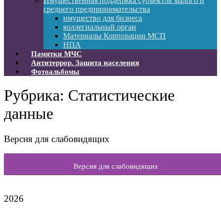
Имущественная поддержка субъектов малого и
среднего предпринимательства
имущество для бизнеса
коллегиальный орган
Материалы Корпорации МСП
НПА
Памятки МЧС
Антитеррор. Защита населения
Фотоальбомы
Рубрика:
Статистические
данные
Версия для слабовидящих
Версия для слабовидящих
2026