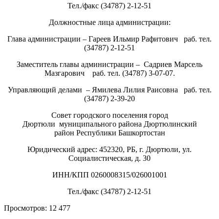
Тел./факс (34787) 2-12-51
Должностные лица администрации:
Глава администрации – Гареев Ильмир Рафитович раб. тел.
(34787) 2-12-51
Заместитель главы администрации – Садриев Марсель
Мазгарович раб. тел. (34787) 3-07-07.
Управляющий делами – Ямилева Лилия Раисовна раб. тел.
(34787) 2-39-20
Совет городского поселения город
Дюртюли
муниципального района Дюртюлинский
район
Республики Башкортостан
Юридический адрес: 452320, РБ, г. Дюртюли, ул.
Социалистическая, д. 30
ИНН/КПП 0260008315/026001001
Тел./факс (34787) 2-12-51
Просмотров:
12 477