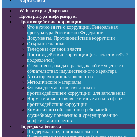
Карта сайта
Web камеры. Дюртюли
Прокуратура информирует
Противодействие коррупции
Что нужно знать о коррупции. Генеральная
прокуратура Российской Федерации
Документы. Противодействие коррупции
Открытые данные
Телефоны органов власти
Противодействие коррупции (включает в себя 7
подразделов)
Сведения о доходах, расходах, об имуществе и
обязательствах имущественного характера
Антикоррупционная экспертиза
Методические материалы
Формы документов, связанных с
противодействием коррупции, для заполнения
Нормативные правовые и иные акты в сфере
противодействия коррупции
Комиссия по соблюдению требований к
служебному поведению и урегулированию
конфликта интересов
Поддержка бизнеса
Поддержка предпринимательства