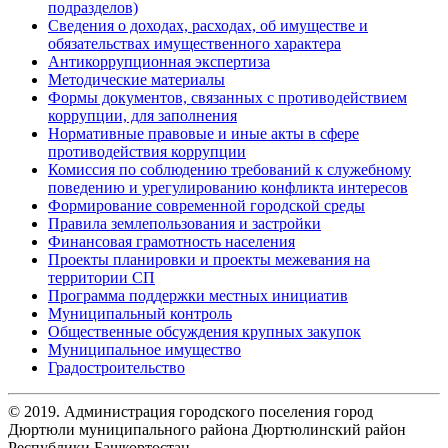
подразделов)
Сведения о доходах, расходах, об имуществе и
обязательствах имущественного характера
Антикоррупционная экспертиза
Методические материалы
Формы документов, связанных с противодействием
коррупции, для заполнения
Нормативные правовые и иные акты в сфере
противодействия коррупции
Комиссия по соблюдению требований к служебному
поведению и урегулированию конфликта интересов
Формирование современной городской среды
Правила землепользования и застройки
Финансовая грамотность населения
Проекты планировки и проекты межевания на
территории СП
Программа поддержки местных инициатив
Муниципальный контроль
Общественные обсуждения крупных закупок
Муниципальное имущество
Градостроительство
© 2019. Администрация городского поселения город
Дюртюли муниципального района Дюртюлинский район
Республики Башкортостан