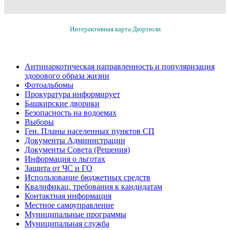
Интерактивная карта Дюртюли
Антинаркотическая направленность и популяризация
здорового образа жизни
Фотоальбомы
Прокуратура информирует
Башкирские дворики
Безопасность на водоемах
Выборы
Ген. Планы населенных пунктов СП
Документы Администрации
Документы Совета (Решения)
Информация о льготах
Защита от ЧС и ГО
Использование бюджетных средств
Квалификац. требования к кандидатам
Контактная информация
Местное самоуправление
Муниципальные программы
Муниципальная служба