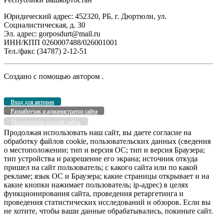
Юридический адрес: 452320, РБ, г. Дюртюли, ул.
Социалистическая, д. 30
Эл. адрес: gorposdurt@mail.ru
ИНН/КПП 0260007488/026001001
Тел./факс (34787) 2-12-51
Создано с помощью
автором
.
Вход для авторов
Разработчик и администратор сайта
Посмотреть гостей сайта
Продолжая использовать наш сайт, вы даете согласие на
обработку файлов cookie, пользовательских данных (сведения
о местоположении; тип и версия ОС; тип и версия Браузера;
тип устройства и разрешение его экрана; источник откуда
пришел на сайт пользователь; с какого сайта или по какой
рекламе; язык ОС и Браузера; какие страницы открывает и на
какие кнопки нажимает пользователь; ip-адрес) в целях
функционирования сайта, проведения ретаргетинга и
проведения статистических исследований и обзоров. Если вы
не хотите, чтобы ваши данные обрабатывались, покиньте сайт.