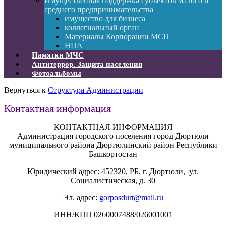
Имущественная поддержка субъектов малого и
среднего предпринимательства
имущество для бизнеса
коллегиальный орган
Материалы Корпорации МСП
НПА
Памятки МЧС
Антитеррор. Защита населения
Фотоальбомы
Вернуться к
Структура Администрации
Контактная информация
КОНТАКТНАЯ ИНФОРМАЦИЯ
Администрация городского поселения город Дюртюли
муниципального района Дюртюлинский район Республики
Башкортостан
Юридический адрес: 452320, РБ, г. Дюртюли, ул.
Социалистическая, д. 30
Эл. адрес:
gorposdurt@mail.ru
ИНН/КПП 0260007488/026001001