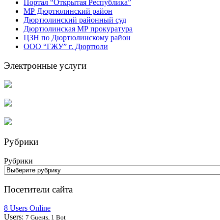
Портал “Открытая Республика”
МР Дюртюлинский район
Дюртюлинский районный суд
Дюртюлинская МР прокуратура
ЦЗН по Дюртюлинскому район
ООО “ГЖУ” г. Дюртюли
Электронные услуги
Рубрики
Рубрики
Посетители сайта
8 Users Online
Users:
7 Guests, 1 Bot