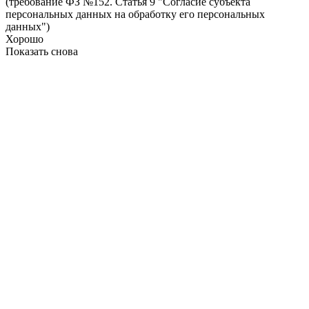
(требование ФЗ №152. Статья 9 "Согласие субъекта
персональных данных на обработку его персональных
данных")
Хорошо
Показать снова