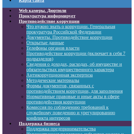
Карта сайта
Web камеры. Дюртюли
Прокуратура информирует
Противодействие коррупции
Что нужно знать о коррупции. Генеральная
прокуратура Российской Федерации
Документы. Противодействие коррупции
Открытые данные
Телефоны органов власти
Противодействие коррупции (включает в себя 7
подразделов)
Сведения о доходах, расходах, об имуществе и
обязательствах имущественного характера
Антикоррупционная экспертиза
Методические материалы
Формы документов, связанных с
противодействием коррупции, для заполнения
Нормативные правовые и иные акты в сфере
противодействия коррупции
Комиссия по соблюдению требований к
служебному поведению и урегулированию
конфликта интересов
Поддержка бизнеса
Поддержка предпринимательства