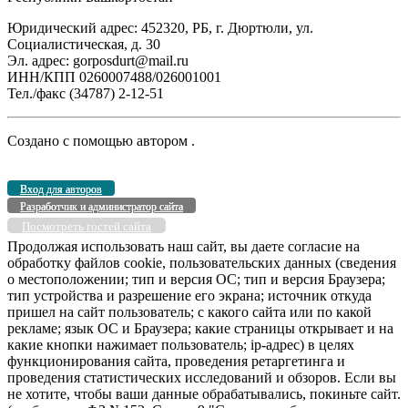
Юридический адрес: 452320, РБ, г. Дюртюли, ул.
Социалистическая, д. 30
Эл. адрес: gorposdurt@mail.ru
ИНН/КПП 0260007488/026001001
Тел./факс (34787) 2-12-51
Создано с помощью
автором
.
Вход для авторов
Разработчик и администратор сайта
Посмотреть гостей сайта
Продолжая использовать наш сайт, вы даете согласие на
обработку файлов cookie, пользовательских данных (сведения
о местоположении; тип и версия ОС; тип и версия Браузера;
тип устройства и разрешение его экрана; источник откуда
пришел на сайт пользователь; с какого сайта или по какой
рекламе; язык ОС и Браузера; какие страницы открывает и на
какие кнопки нажимает пользователь; ip-адрес) в целях
функционирования сайта, проведения ретаргетинга и
проведения статистических исследований и обзоров. Если вы
не хотите, чтобы ваши данные обрабатывались, покиньте сайт.