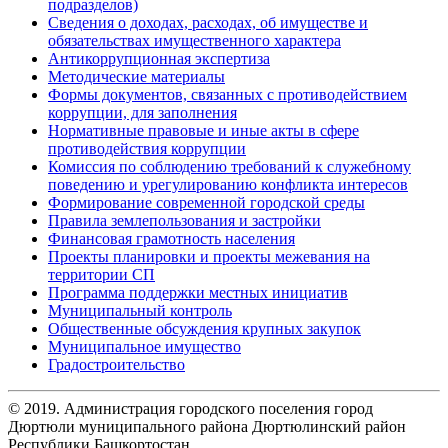
подразделов)
Сведения о доходах, расходах, об имуществе и
обязательствах имущественного характера
Антикоррупционная экспертиза
Методические материалы
Формы документов, связанных с противодействием
коррупции, для заполнения
Нормативные правовые и иные акты в сфере
противодействия коррупции
Комиссия по соблюдению требований к служебному
поведению и урегулированию конфликта интересов
Формирование современной городской среды
Правила землепользования и застройки
Финансовая грамотность населения
Проекты планировки и проекты межевания на
территории СП
Программа поддержки местных инициатив
Муниципальный контроль
Общественные обсуждения крупных закупок
Муниципальное имущество
Градостроительство
© 2019. Администрация городского поселения город
Дюртюли муниципального района Дюртюлинский район
Республики Башкортостан