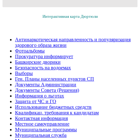
Интерактивная карта Дюртюли
Антинаркотическая направленность и популяризация
здорового образа жизни
Фотоальбомы
Прокуратура информирует
Башкирские дворики
Безопасность на водоемах
Выборы
Ген. Планы населенных пунктов СП
Документы Администрации
Документы Совета (Решения)
Информация о льготах
Защита от ЧС и ГО
Использование бюджетных средств
Квалификац. требования к кандидатам
Контактная информация
Местное самоуправление
Муниципальные программы
Муниципальная служба