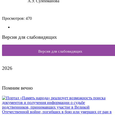
А.У. Сулейманова
Просмотров:
470
Версия для слабовидящих
Версия для слабовидящих
2026
Помним вечно