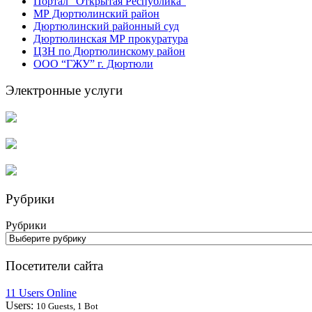
Портал “Открытая Республика”
МР Дюртюлинский район
Дюртюлинский районный суд
Дюртюлинская МР прокуратура
ЦЗН по Дюртюлинскому район
ООО “ГЖУ” г. Дюртюли
Электронные услуги
Рубрики
Рубрики
Посетители сайта
11 Users Online
Users:
10 Guests, 1 Bot