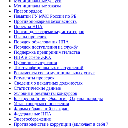
Муниципальные услуги
Муниципальные заказы
Правопорядок
Памятки ГУ МЧС России по РБ
Противопожарная безопасность
Проекты НПА
Противод. экстремизму, антитеррор
Планы проверок
Порядок обжалования НПА
Порядок поступления на службу
Поддержка предпринимательства
НПА в сфере ЖКХ
Публичные слушания
Тексты официальных выступлений
Регламенты гос. и муниципальных услуг
Результаты проверок
Сведения о вакантных должностях
Статистические данные
Условия и результаты конкурсов
Благоустройство, Экология, Охрана природы
Устав городского поселения
Формы обращений граждан
Федеральные НПА
Энергосбережение
Противодействие коррупции (включает в себя 7