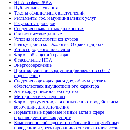
НПА в сфере ЖКХ
Публичные слушания
Тексты официальных выступлений
Регламенты гос. и муниципальных услуг
Результаты проверок
Сведения о вакантных должностях
Статистические данные
Условия и результаты конкурсов
Благоустройство, Экология, Охрана природы
Устав городского поселения
Формы обращений граждан
Федеральные НПА
Энергосбережение
Противодействие коррупции (включает в себя 7
подразделов)
Сведения о доходах, расходах, об имуществе и
обязательствах имущественного характера
Антикоррупционная экспертиза
Методические материалы
Формы документов, связанных с противодействием
коррупции, для заполнения
Нормативные правовые и иные акты в сфере
противодействия коррупции
Комиссия по соблюдению требований к служебному
поведению и урегулированию конфликта интересов