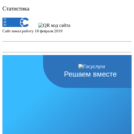
Статистика
Сайт начал работу 18 февраля 2019
Решаем вместе