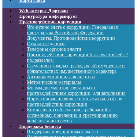
Карта сайта
Web камеры. Дюртюли
Прокуратура информирует
Противодействие коррупции
Что нужно знать о коррупции. Генеральная
прокуратура Российской Федерации
Документы. Противодействие коррупции
Открытые данные
Телефоны органов власти
Противодействие коррупции (включает в себя 7
подразделов)
Сведения о доходах, расходах, об имуществе и
обязательствах имущественного характера
Антикоррупционная экспертиза
Методические материалы
Формы документов, связанных с
противодействием коррупции, для заполнения
Нормативные правовые и иные акты в сфере
противодействия коррупции
Комиссия по соблюдению требований к
служебному поведению и урегулированию
конфликта интересов
Поддержка бизнеса
Поддержка предпринимательства