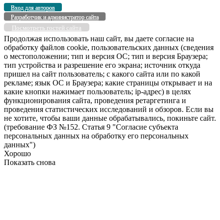
Вход для авторов
Разработчик и администратор сайта
Посмотреть гостей сайта
Продолжая использовать наш сайт, вы даете согласие на
обработку файлов cookie, пользовательских данных (сведения
о местоположении; тип и версия ОС; тип и версия Браузера;
тип устройства и разрешение его экрана; источник откуда
пришел на сайт пользователь; с какого сайта или по какой
рекламе; язык ОС и Браузера; какие страницы открывает и на
какие кнопки нажимает пользователь; ip-адрес) в целях
функционирования сайта, проведения ретаргетинга и
проведения статистических исследований и обзоров. Если вы
не хотите, чтобы ваши данные обрабатывались, покиньте сайт.
(требование ФЗ №152. Статья 9 "Согласие субъекта
персональных данных на обработку его персональных
данных")
Хорошо
Показать снова