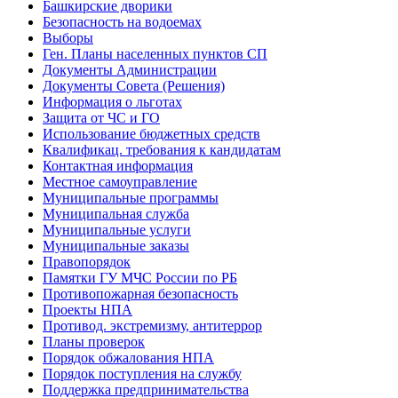
Башкирские дворики
Безопасность на водоемах
Выборы
Ген. Планы населенных пунктов СП
Документы Администрации
Документы Совета (Решения)
Информация о льготах
Защита от ЧС и ГО
Использование бюджетных средств
Квалификац. требования к кандидатам
Контактная информация
Местное самоуправление
Муниципальные программы
Муниципальная служба
Муниципальные услуги
Муниципальные заказы
Правопорядок
Памятки ГУ МЧС России по РБ
Противопожарная безопасность
Проекты НПА
Противод. экстремизму, антитеррор
Планы проверок
Порядок обжалования НПА
Порядок поступления на службу
Поддержка предпринимательства