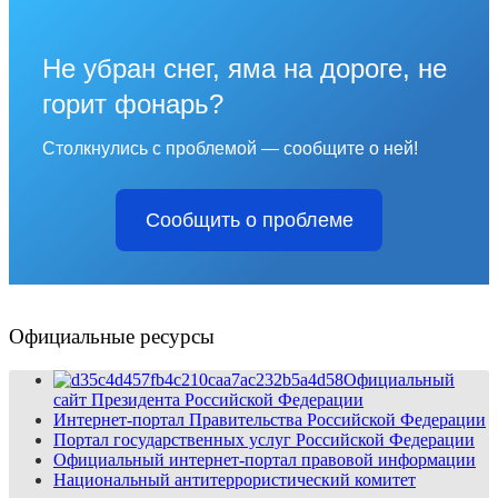
Не убран снег, яма на дороге, не
горит фонарь?
Столкнулись с проблемой — сообщите о ней!
Сообщить о проблеме
Официальные ресурсы
Официальный
сайт Президента Российской Федерации
Интернет-портал Правительства Российской Федерации
Портал государственных услуг Российской Федерации
Официальный интернет-портал правовой информации
Национальный антитеррористический комитет