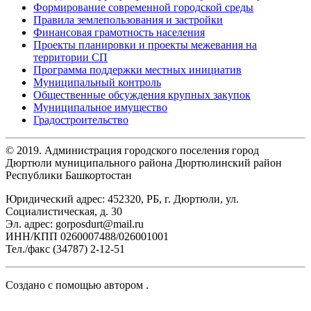
Формирование современной городской среды
Правила землепользования и застройки
Финансовая грамотность населения
Проекты планировки и проекты межевания на
территории СП
Программа поддержки местных инициатив
Муниципальный контроль
Общественные обсуждения крупных закупок
Муниципальное имущество
Градостроительство
© 2019. Администрация городского поселения город
Дюртюли муниципального района Дюртюлинский район
Республики Башкортостан
Юридический адрес: 452320, РБ, г. Дюртюли, ул.
Социалистическая, д. 30
Эл. адрес: gorposdurt@mail.ru
ИНН/КПП 0260007488/026001001
Тел./факс (34787) 2-12-51
Создано с помощью
автором
.